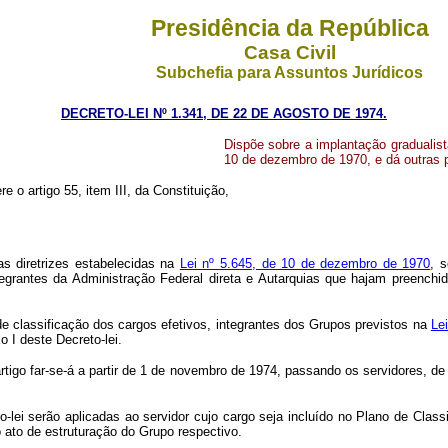
Presidência da República
Casa Civil
Subchefia para Assuntos Jurídicos
DECRETO-LEI Nº 1.341, DE 22 DE AGOSTO DE 1974.
Dispõe sobre a implantação gradualist
10 de dezembro de 1970, e dá outras 
re o artigo 55, item III, da Constituição,
s diretrizes estabelecidas na
Lei nº 5.645, de 10 de dezembro de 1970
, 
egrantes da Administração Federal direta e Autarquias que hajam preenchi
de classificação dos cargos efetivos, integrantes dos Grupos previstos na
Le
 I deste Decreto-lei.
igo far-se-á a partir de 1 de novembro de 1974, passando os servidores, de 
-lei serão aplicadas ao servidor cujo cargo seja incluído no Plano de Class
o ato de estruturação do Grupo respectivo.