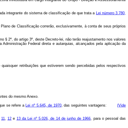
da integrante do sistema de classificação de que trata a
Lei número 3.780,
Plano de Classificação correrão, exclusivamente, à conta de seus próprios
o § 2º, do artigo 3º, deste Decreto-lei, não terão reajustamento nos valores
 Administração Federal direta e autarquias, alcançados pela aplicação da
e quaisquer retribuições que estiverem sendo percebidas pelos respectivos
tantes do mesmo Anexo.
que se refere a
Lei nº 5.645, de 1970
, das seguintes vantagens:
(Vide
11
,
12
e
13 da Lei nº 5.026, de 14 de junho de 1966
, para o pessoal das