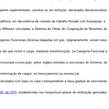
artes suplementares, extintos ou em extinção, declarados desnecessários
lhista, em decorrência de contrato de trabalho firmado com Autarquias; e
litares vinculadas a Diretoria de Obras de Cooperação do Ministério do
ategorias Funcionais diversas daquelas em que, originariamente, seriam seus
 ato que incluir o cargo, mediante transformação, na Categoria Funcional a
rvisionará a execução, pelos órgãos setoriais e seccionais do Sistema, da
ansformação de cargos, na forma prevista na mesma Lei.
calculados com base no valor correspondente à faixa gradual de vencimento
645, de 1970
, estabelecidas nos respectivos planos de retribuição aprovados