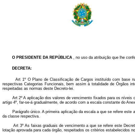
O PRESIDENTE DA REPÚBLICA
, no uso da atribuição que lhe confe
DECRETA:
Art
1º O Plano de Classificação de Cargos instituído com base na
respectivas Categorias Funcionais, bem assim à totalidade de Órgãos int
respeitadas as normas deste Decreto-lei.
Art 2º A aplicação dos valores de vencimento fixados para os níveis 
artigo 4º, far-se-á gradualmente, de acordo com a escala constante do Anexo
Parágrafo único. A primeira aplicação da escala a que se refere este art
da classe respectiva.
Art 3º As faixas graduais de vencimento a que se refere este Decreto
lotação aprovada para cada órgão, respeitados os critérios estabelecidos n