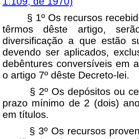
1.109, de 1970)
§ 1º Os recursos recebidos p
têrmos dêste artigo, ser
diversificação a que estão s
devendo ser aplicados, excl
debêntures conversíveis em 
o artigo 7º dêste Decreto-lei.
§ 2º Os depósitos ou ce
prazo mínimo de 2 (dois) ano
em títulos.
§ 3º Os recursos prove