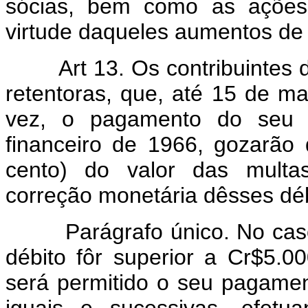
sócias, bem como as ações 
virtude daqueles aumentos de 
Art 13. Os contribuintes do 
retentoras, que, até 15 de m
vez, o pagamento do seu dé
financeiro de 1966, gozarão
cento) do valor das multas
correção monetária dêsses déb
Parágrafo único. No caso d
débito fôr superior a Cr$5.00
será permitido o seu pagamen