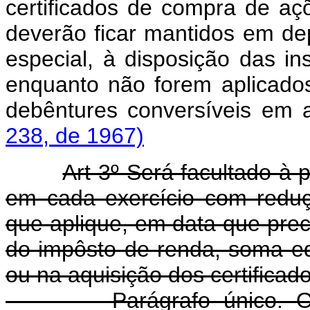
certificados de compra de açõ
deverão ficar mantidos em de
especial, à disposição das in
enquanto não forem aplicad
debêntures conversíveis em
238, de 1967)
Art 3º Será facultado à 
em cada exercício com redu
que aplique, em data que prec
do impôsto de renda, soma eq
ou na aquisição dos certificad
Parágrafo único. O cont