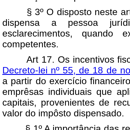
§ 3º O disposto neste ar
dispensa a pessoa juríd
esclarecimentos, quando ex
competentes.
Art 17. Os incentivos fi
Decreto-lei nº 55, de 18 de 
a partir do exercício financei
emprêsas individuais que ap
capitais, provenientes de rec
valor do impôsto dispensado.
§ 1º A importância das redu