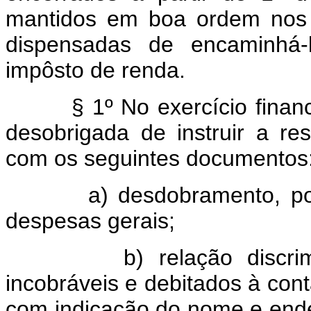
mantidos em boa ordem nos 
dispensadas de encaminhá-l
impôsto de renda.
§ 1º No exercício finan
desobrigada de instruir a re
com os seguintes documentos
a) desdobramento, por na
despesas gerais;
b) relação discriminati
incobráveis e debitados à cont
com indicação do nome e ende