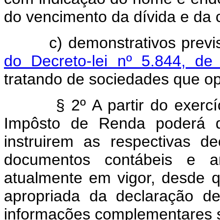
do vencimento da dívida e da 
c) demonstrativos previst
do Decreto-lei nº 5.844, d
tratando de sociedades que o
§ 2º A partir do exerc
Impôsto de Renda poderá di
instruirem as respectivas 
documentos contábeis e ana
atualmente em vigor, desde 
apropriada da declaração d
informações complementares s