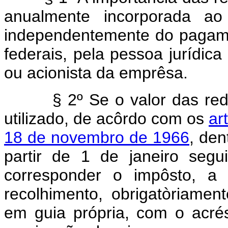
anualmente incorporada ao 
independentemente do pagame
federais, pela pessoa jurídica 
ou acionista da emprêsa.
§ 2º Se o valor das red
utilizado, de acôrdo com os
ar
18 de novembro de 1966
, den
partir de 1 de janeiro segu
corresponder o impôsto, a
recolhimento, obrigatòriamen
em guia própria, com o acré