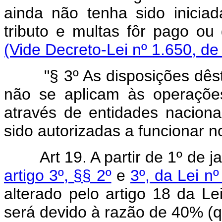
ainda não tenha sido inici
tributo e multas fôr pago ou
(Vide Decreto-Lei nº 1.650, de
"§ 3º As disposições dêste 
não se aplicam às operações
através de entidades nacion
sido autorizadas a funcionar no
Art 19. A partir de 1º de 
artigo 3º, §§ 2º
e
3º, da Lei n
alterado pelo artigo 18 da Le
será devido à razão de 40% (q