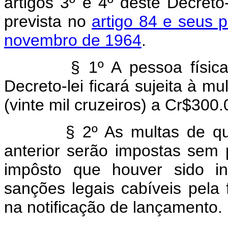
artigos 3º e 4º dêste Decreto-l
prevista no
artigo 84 e seus 
novembro de 1964
.
§ 1º A pessoa física que 
Decreto-lei ficará sujeita à mu
(vinte mil cruzeiros) a Cr$300.
§ 2º As multas de que tr
anterior serão impostas sem 
impôsto que houver sido i
sanções legais cabíveis pela
na notificação de lançamento.