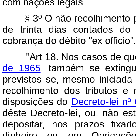
cominações legais.
§ 3º O não recolhimento prev
de trinta dias contados do 
cobrança do débito "ex officio"
"Art 18. Nos casos de que
de 1965
, também se extingu
previstos se, mesmo iniciada
recolhimento dos tributos e
disposições do
Decreto-lei n
dêste Decreto-lei, ou, não es
depositar, nos prazos fixa
dinheiro ou em Obrigaçõe