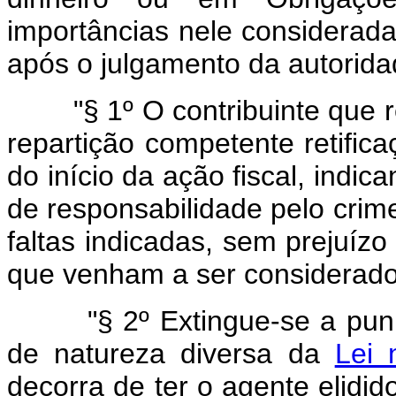
importâncias nele considerada
após o julgamento da autoridad
"§ 1º O contribuinte que re
repartição competente retifica
do início da ação fiscal, indic
de responsabilidade pelo crim
faltas indicadas, sem prejuíz
que venham a ser considerado
"§ 2º Extingue-se a pun
de natureza diversa da
Lei 
decorra de ter o agente elidi