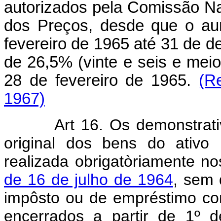
autorizados pela Comissão Na
dos Preços, desde que o au
fevereiro de 1965 até 31 de 
de 26,5% (vinte e seis e mei
28 de fevereiro de 1965.
(R
1967)
Art 16. Os demonstrat
original dos bens do ativo 
realizada obrigatòriamente n
de 16 de julho de 1964
, sem 
impôsto ou de empréstimo co
encerrados a partir de 1º 