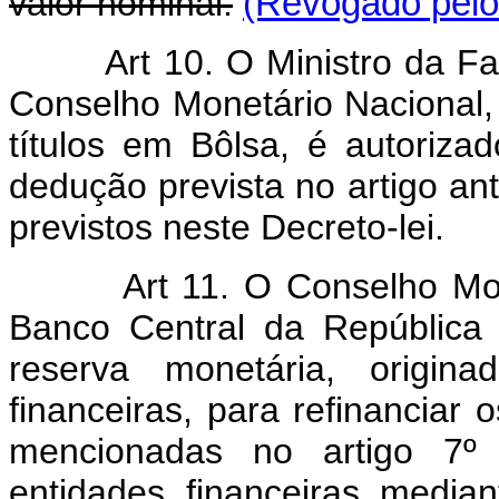
valor nominal.
(Revogado pelo 
Art 10. O Ministro da Faz
Conselho Monetário Nacional,
títulos em Bôlsa, é autoriza
dedução prevista no artigo ant
previstos neste Decreto-lei.
Art 11. O Conselho Monetá
Banco Central da República d
reserva monetária, origin
financeiras, para refinanciar
mencionadas no artigo 7º d
entidades financeiras media