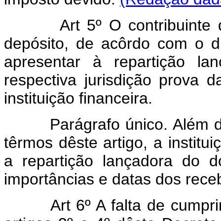
Art 5º O contribuinte que 
depósito, de acôrdo com o di
apresentar à repartição l
respectiva jurisdição prova d
instituição financeira.
Parágrafo único. Além da p
têrmos dêste artigo, a institu
a repartição lançadora do do
importâncias e datas dos rece
Art 6º A falta de cumprime