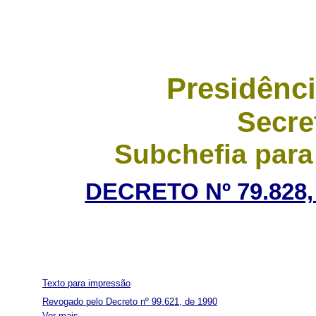
Presidênci
Secre
Subchefia para
DECRETO Nº 79.828,
Texto para impressão
Revogado pelo Decreto nº 99.621, de 1990
Ver mais...