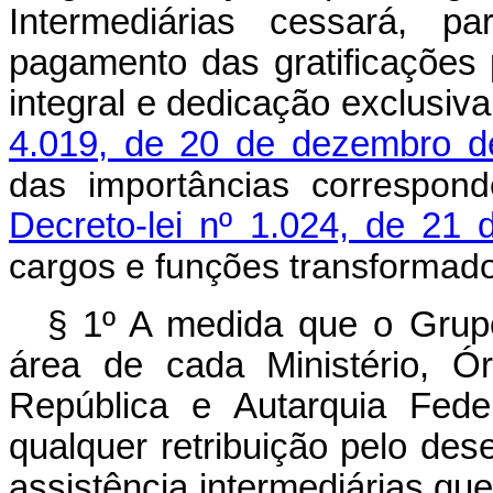
Intermediárias cessará, p
pagamento das gratificações
integral e dedicação exclusiva
4.019, de 20 de dezembro d
das importâncias correspon
Decreto-lei nº 1.024, de 21
cargos e funções transformad
§ 1º A medida que o Grup
área de cada Ministério, Ó
República e Autarquia Fede
qualquer retribuição pelo de
assistência intermediárias que