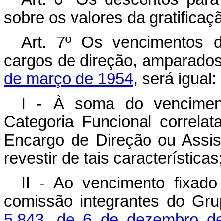
sobre os valores da gratificação
Art
. 7º Os vencimentos d
cargos de direção, amparado
de março de 1954
, será igual:
I - À soma do venciment
Categoria Funcional correlat
Encargo de Direção ou Assist
revestir de tais características
II - Ao vencimento fixad
comissão integrantes do Gr
5.843, de 6 de dezembro d