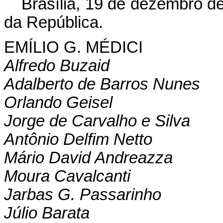
Brasília, 19 de dezembro d
da República.
EMÍLIO G. MÉDICI
Alfredo Buzaid
Adalberto de Barros Nunes
Orlando Geisel
Jorge de Carvalho e Silva
Antônio Delfim Netto
Mário David Andreazza
Moura Cavalcanti
Jarbas G. Passarinho
Júlio Barata