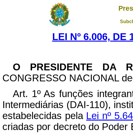
Pres
Subch
LEI Nº 6.006, D
O PRESIDENTE DA R
CONGRESSO NACIONAL decreta
Art
. 1º As funções integra
Intermediárias (DAI-110), inst
estabelecidas pela
Lei nº 5.6
criadas por decreto do Poder E