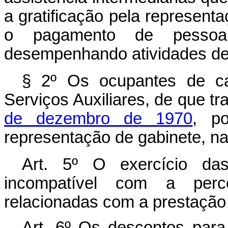
a gratificação pela represen
o pagamento de pessoa
desempenhando atividades de 
§ 2º Os ocupantes de ca
Serviços Auxiliares, de que tr
de dezembro de 1970
, po
representação de gabinete, n
Art
. 5º O exercício da
incompatível com a perc
relacionadas com a prestação 
Art
. 6º Os descontos para i