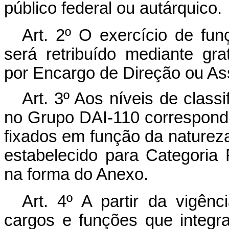
público federal ou autárquico.
Art
. 2º O exercício de fun
será retribuído mediante gra
por Encargo de Direção ou Ass
Art
. 3º Aos níveis de clas
no Grupo DAI-110 corresponde
fixados em função da natureza
estabelecido para Categoria F
na forma do Anexo.
Art
. 4º A partir da vigên
cargos e funções que integr