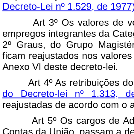
Decreto-Lei nº 1.529, de 1977
Art 3º Os valores de venc
empregos integrantes da Categ
2º Graus, do Grupo Magistéri
ficam reajustados nos valores
Anexo VI deste decreto-lei.
Art 4º As retribuições dos 
do Decreto-lei nº 1.313, 
reajustadas de acordo com o art
Art 5º Os cargos de Adjunt
Contas da União, passam a de