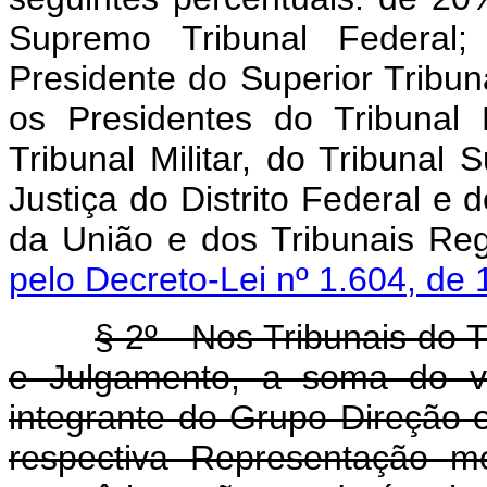
Supremo Tribunal Federal
Presidente do Superior Tribuna
os Presidentes do Tribunal
Tribunal Militar, do Tribunal 
Justiça do Distrito Federal e d
da União e dos Tribunais Re
pelo Decreto-Lei nº 1.604, de 
§ 2º - Nos Tribunais do 
e Julgamento, a soma do v
integrante do Grupo Direção
respectiva Representação m