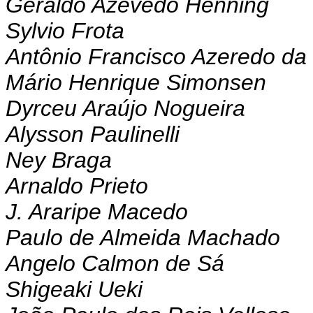
Geraldo Azevedo Henning
Sylvio Frota
Antônio Francisco Azeredo da 
Mário Henrique Simonsen
Dyrceu Araújo Nogueira
Alysson Paulinelli
Ney Braga
Arnaldo Prieto
J. Araripe Macedo
Paulo de Almeida Machado
Angelo Calmon de Sá
Shigeaki Ueki