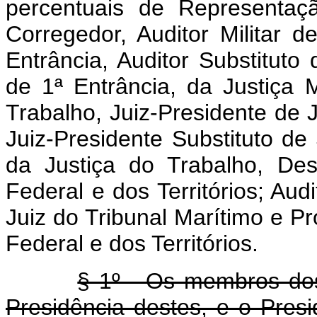
percentuais de Representaç
Corregedor, Auditor Militar de
Entrância, Auditor Substituto 
de 1ª Entrância, da Justiça M
Trabalho, Juiz-Presidente de 
Juiz-Presidente Substituto de
da Justiça do Trabalho, Des
Federal e dos Territórios; Aud
Juiz do Tribunal Marítimo e Pr
Federal e dos Territórios.
§ 1º - Os membros dos
Presidência destes, e o Presid