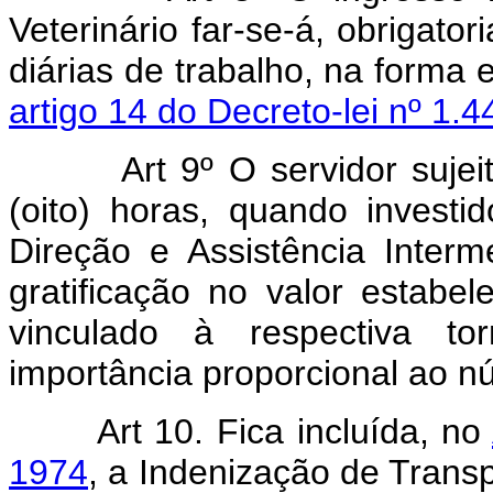
Veterinário far-se-á, obrigato
diárias de trabalho, na forma
artigo 14 do Decreto-lei nº 1.
Art 9º O servidor sujei
(oito) horas, quando invest
Direção e Assistência Interm
gratificação no valor estabel
vinculado à respectiva 
importância proporcional ao 
Art 10. Fica incluída, no
1974
, a Indenização de Transp