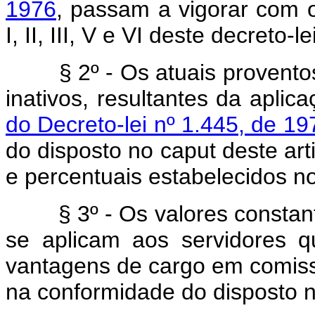
1976
, passam a vigorar com 
I, II, III, V e VI deste decreto-lei
§ 2º - Os atuais proventos 
inativos, resultantes da apli
do Decreto-lei nº 1.445, de 19
do disposto no caput deste art
e percentuais estabelecidos no 
§ 3º - Os valores constantes
se aplicam aos servidores 
vantagens de cargo em comiss
na conformidade do disposto n