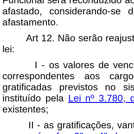
afastado, considerando-se 
afastamento.
Art 12. Não serão reajus
lei:
I - os valores de vencimen
correspondentes aos car
gratificadas previstos no s
instituído pela
Lei nº 3.780, 
existentes;
II - as gratificações, van