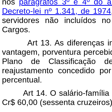
nos
parágrafos 3º e 4º do ar
Decreto-lei nº 1.341, de 1974
servidores não incluídos n
Cargos.
Art 13. As diferenças indi
vantagem, porventura percebid
Plano de Classificação d
reajustamento concedido po
percentual.
Art 14. O salário-família p
Cr$ 60,00 (sessenta cruzeiros