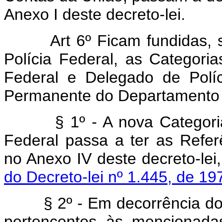
Anexo I deste decreto-lei.
Art 6º Ficam fundidas, so
Polícia Federal, as Categoria
Federal e Delegado de Políc
Permanente do Departamento d
§ 1º - A nova Categoria F
Federal passa a ter as Refer
no Anexo IV deste decreto-lei,
do Decreto-lei nº 1.445, de 19
§ 2º - Em decorrência do di
pertencentes às mencionada