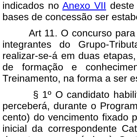
indicados no
Anexo VII
deste 
bases de concessão ser estab
Art 11. O concurso para in
integrantes do Grupo-Tribu
realizar-se-á em duas etapa
de formação e conhecime
Treinamento, na forma a ser 
§ 1º O candidato habilitad
perceberá, durante o Program
cento) do vencimento fixado p
inicial da correspondente Ca