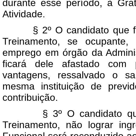
durante esse período, à Grat
Atividade.
§ 2º O candidato que for 
Treinamento, se ocupante, 
emprego em órgão da Administ
ficará dele afastado com 
vantagens, ressalvado o salá
mesma instituição de previ
contribuição.
§ 3º O candidato que, p
Treinamento, não lograr ing
Funcional será reconduzido a