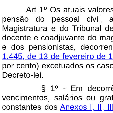
Art 1º Os atuais valores d
pensão do pessoal civil, 
Magistratura e do Tribunal d
docente e coadjuvante do magi
e dos pensionistas, decorre
1.445, de 13 de fevereiro de 
por cento) excetuados os casos
Decreto-lei.
§ 1º - Em decorrência 
vencimentos, salários ou gra
constantes dos
Anexos I, II, I