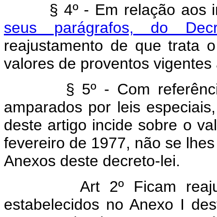
§ 4º - Em relação aos in
seus parágrafos, do Dec
reajustamento de que trata o
valores de proventos vigentes
§ 5º - Com referência ao
amparados por leis especiais,
deste artigo incide sobre o va
fevereiro de 1977, não se lhes
Anexos deste decreto-lei.
Art 2º Ficam reajustad
estabelecidos no Anexo I des