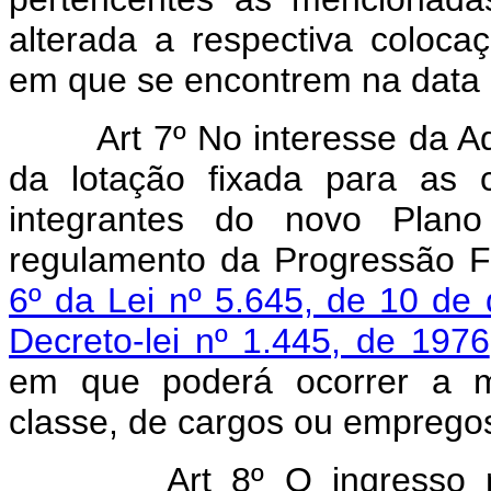
alterada a respectiva coloc
em que se encontrem na data d
Art 7º No interesse da A
da lotação fixada para as 
integrantes do novo Plano
regulamento da Progressão F
6º da Lei nº 5.645, de 10 d
Decreto-lei nº 1.445, de 1976
em que poderá ocorrer a m
classe, de cargos ou emprego
Art 8º O ingresso na C