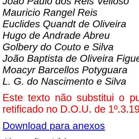
João Paulo dos Reis Velloso
Mauricio Rangel Reis
Euclides Quandt de Oliveira
Hugo de Andrade Abreu
Golbery do Couto e Silva
João Baptista de Oliveira Figu
Moacyr Barcellos Potyguara
L. G. do Nascimento e Silva
Este texto não substitui o 
retificado no D.O.U. de 1º.3.1
Download para anexos