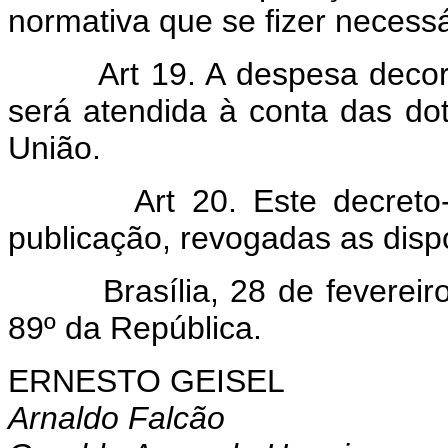
normativa que se fizer necess
Art 19. A despesa decorren
será atendida à conta das d
União.
Art 20. Este decreto-lei
publicação, revogadas as disp
Brasília, 28 de fevereiro 
89º da República.
ERNESTO GEISEL
Arnaldo Falcão