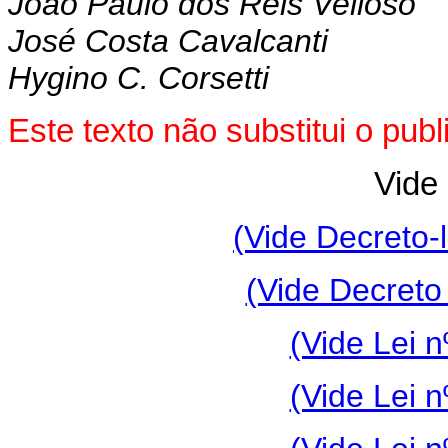
João Paulo dos Reis Velloso
José Costa Cavalcanti
Hygino C. Corsetti
Este texto não substitui o pu
Vide 
(Vide Decreto-l
(Vide Decreto
(Vide Lei n
(Vide Lei n