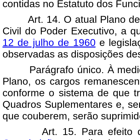
contidas no Estatuto dos Funci
Art. 14. O atual Plano d
Civil do Poder Executivo, a q
12 de julho de 1960
e legisla
observadas as disposições dest
Parágrafo único. À med
Plano, os cargos remanescent
conforme o sistema de que tra
Quadros Suplementares e, se
que couberem, serão suprimi
Art. 15. Para efeito