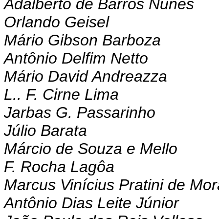
Adalberto de Barros Nunes
Orlando Geisel
Mário Gibson Barboza
Antônio Delfim Netto
Mário David Andreazza
L.. F. Cirne Lima
Jarbas G. Passarinho
Júlio Barata
Márcio de Souza e Mello
F. Rocha Lagôa
Marcus Vinícius Pratini de Mo
Antônio Dias Leite Júnior