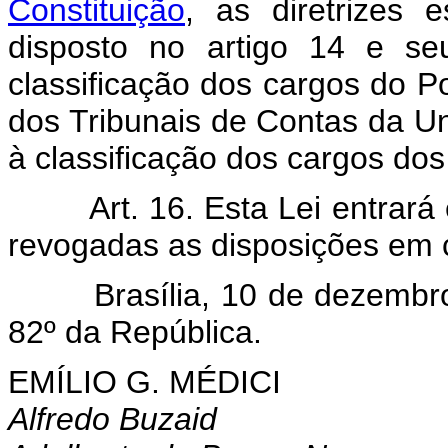
Constituição
, as diretrizes e
disposto no artigo 14 e se
classificação dos cargos do Po
dos Tribunais de Contas da Un
à classificação dos cargos dos 
Art. 16. Esta Lei entrar
revogadas as disposições em c
Brasília, 10 de dezembro d
82º da República.
EMÍLIO G. MÉDICI
Alfredo Buzaid