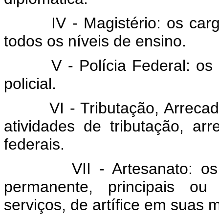
IV - Magistério: os ca
todos os níveis de ensino.
V - Polícia Federal: o
policial.
VI - Tributação, Arreca
atividades de tributação, arr
federais.
VII - Artesanato: o
permanente, principais ou 
serviços, de artífice em suas 