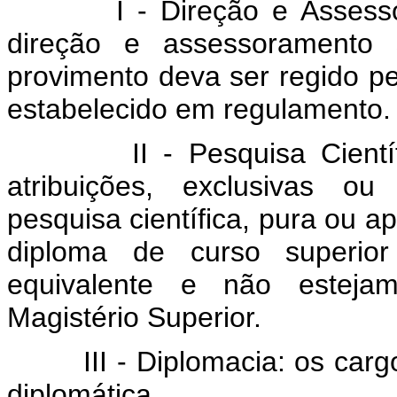
I - Direção e Asses
direção e assessoramento s
provimento deva ser regido pel
estabelecido em regulamento.
II - Pesquisa Cient
atribuições, exclusivas ou
pesquisa científica, pura ou ap
diploma de curso superior
equivalente e não estejam
Magistério Superior.
III - Diplomacia: os ca
diplomática.