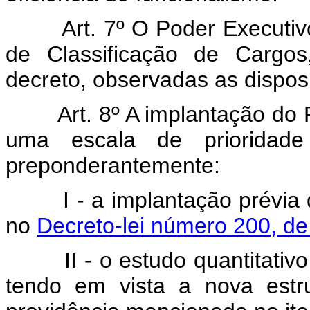
Art. 7º O Poder Executi
de Classificação de Cargos
decreto, observadas as disposi
Art. 8º A implantação do 
uma escala de prioridad
preponderantemente:
I - a implantação prévia
no
Decreto-lei número 200, de
II - o estudo quantitativ
tendo em vista a nova estru