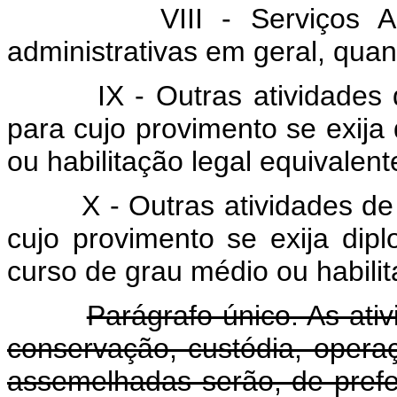
VIII - Serviços A
administrativas em geral, quan
IX - Outras atividades
para cujo provimento se exija
ou habilitação legal equivalent
X - Outras atividades d
cujo provimento se exija dip
curso de grau médio ou habilit
Parágrafo único. As ati
conservação, custódia, opera
assemelhadas serão, de prefer