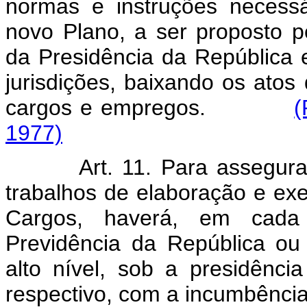
normas e instruções necess
novo Plano, a ser proposto pe
da Presidência da República e
jurisdições, baixando os atos
cargos e empregos.
(
1977)
Art. 11. Para assegur
trabalhos de elaboração e ex
Cargos, haverá, em cada M
Previdência da República ou
alto nível, sob a presidênci
respectivo, com a incumbência