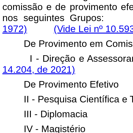
comissão e de provimento efe
nos seguintes Gru
1972)
(Vide Lei nº 10.59
De Provimento em Comis
I - Direção e Asses
14.204, de 2021)
De Provimento Efetivo
II - Pesquisa Científica e
III - Diplomacia
IV - Magistério