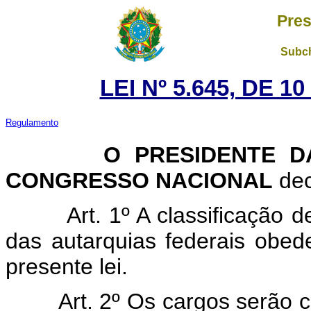
Pres
Subch
LEI Nº 5.645, DE 
Regulamento
O
PRESIDENTE D
CONGRESSO NACIONAL
dec
Art. 1º A classificação 
das autarquias federais obede
presente lei.
Art. 2º Os cargos serão 