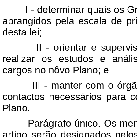
I - determinar quais os 
abrangidos pela escala de pri
desta lei;
II - orientar e super
realizar os estudos e análi
cargos no nôvo Plano; e
III - manter com o órg
contactos necessários para c
Plano.
Parágrafo único. Os mem
artigo serão designados pelos