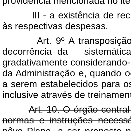
providência mencionada no ite
III - a existência de r
às respectivas despesas.
Art. 9º A transposiç
decorrência da sistemática 
gradativamente considerando-
da Administração e, quando oc
a serem estabelecidos para o
inclusive através de treinament
Art. 10. O órgão centra
normas e instruções necess