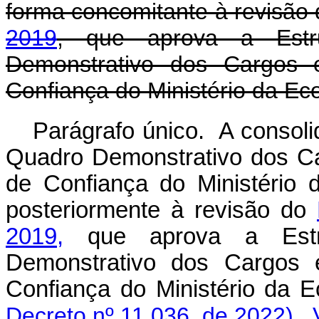
forma concomitante à revisão
2019
, que aprova a Estr
Demonstrativo dos Cargos
Confiança do Ministério da Ec
Parágrafo único. A consoli
Quadro Demonstrativo dos C
de Confiança do Ministério 
posteriormente à revisão do
2019,
que aprova a Estr
Demonstrativo dos Cargos
Confiança do Ministério
Decreto nº 11.036, de 2022)