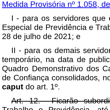
Medida Provisória nº 1.058, d
I - para os servidores que
Especial de Previdência e Tra
28 de julho de 2021; e
II - para os demais servid
temporário, na data de publi
Quadro Demonstrativo dos C
de Confiança consolidados, no
caput
do art. 1º.
Art. 12. Ficarão subord
Trabalho e Previdência, at