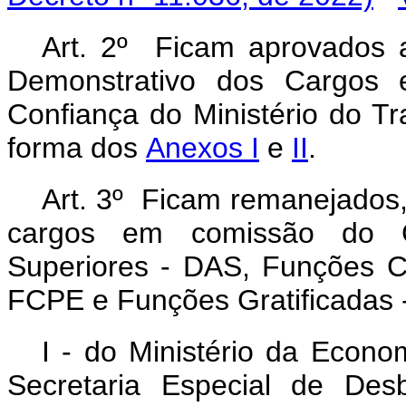
Art. 2º Ficam aprovados 
Demonstrativo dos Cargos
Confiança do Ministério do Tr
forma dos
Anexos I
e
II
.
Art. 3º Ficam remanejados
cargos em comissão do G
Superiores - DAS, Funções C
FCPE e Funções Gratificadas 
I - do Ministério da Econo
Secretaria Especial de Des