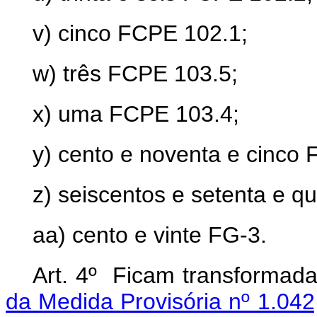
v) cinco FCPE 102.1;
w) três FCPE 103.5;
x) uma FCPE 103.4;
y) cento e noventa e cinco 
z) seiscentos e setenta e q
aa) cento e vinte FG-3.
Art. 4º Ficam transformad
da Medida Provisória nº 1.042