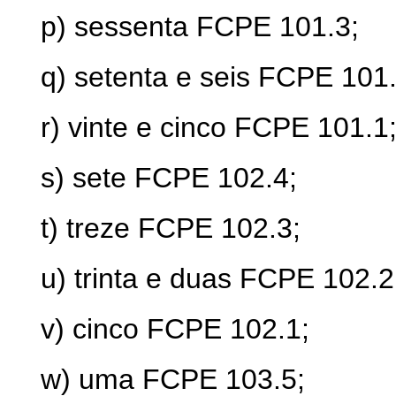
p) sessenta FCPE 101.3;
q) setenta e seis FCPE 101.
r) vinte e cinco FCPE 101.1
s) sete FCPE 102.4;
t) treze FCPE 102.3;
u) trinta e duas FCPE 102.2
v) cinco FCPE 102.1;
w) uma FCPE 103.5;