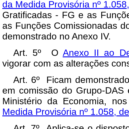
da Medida Provisória nº 1.058
Gratificadas - FG e as Funç
as Funções Comissionadas do
demonstrado no Anexo IV.
Art. 5º O
Anexo II ao De
vigorar com as alterações con
Art. 6º Ficam demonstrado
em comissão do Grupo-DAS ex
Ministério da Economia, no
Medida Provisória nº 1.058, d
Art. 7º Aplica-se o dispos