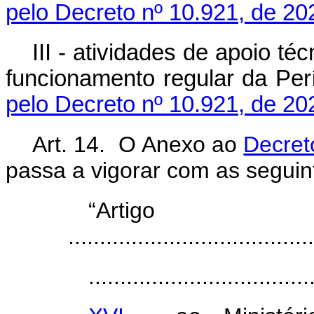
pelo Decreto nº 10.921, de 20
III - atividades de apoio té
funcionamento regular da Per
pelo Decreto nº 10.921, de 20
Art. 14. O Anexo ao
Decret
passa a vigorar com as seguin
“Arti
.......................................
...................................