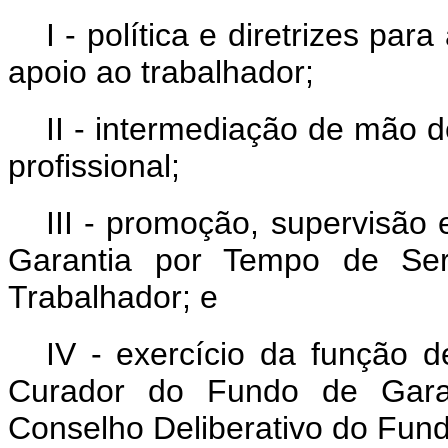
I - política e diretrizes p
apoio ao trabalhador;
II - intermediação de mão 
profissional;
III - promoção, supervisão
Garantia por Tempo de Se
Trabalhador; e
IV - exercício da função d
Curador do Fundo de Gara
Conselho Deliberativo do Fun