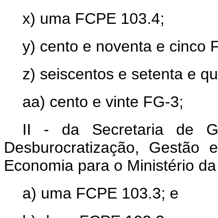
x) uma FCPE 103.4;
y) cento e noventa e cinco 
z) seiscentos e setenta e q
aa) cento e vinte FG-3;
II - da Secretaria de G
Desburocratização, Gestão e
Economia para o Ministério d
a) uma FCPE 103.3; e