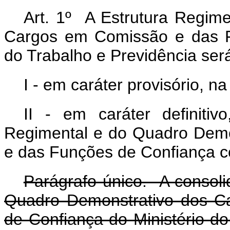
Art. 1º A Estrutura Regim
Cargos em Comissão e das F
do Trabalho e Previdência se
I - em caráter provisório, na
II - em caráter definiti
Regimental e do Quadro Dem
e das Funções de Confiança c
Parágrafo único. A consoli
Quadro Demonstrativo dos C
de Confiança do Ministério do