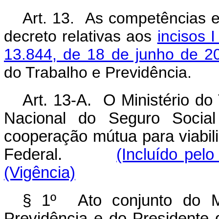
Art. 13. As competências e
decreto relativas aos
incisos 
13.844, de 18 de junho de 2
do Trabalho e Previdência.
Art. 13-A. O Ministério do 
Nacional do Seguro Socia
cooperação mútua para viabili
Federal.
(Incluído pel
(Vigência)
§ 1º Ato conjunto do Mi
Previdência e do Presidente