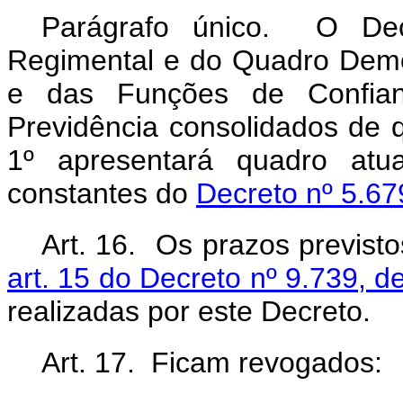
Parágrafo único. O Dec
Regimental e do Quadro Dem
e das Funções de Confian
Previdência consolidados de q
1º apresentará quadro atua
constantes do
Decreto nº 5.67
Art. 16. Os prazos previst
art. 15 do Decreto nº 9.739, d
realizadas por este Decreto.
Art. 17. Ficam revogados: