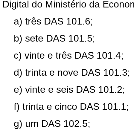
Digital do Ministério da Econo
a) três DAS 101.6;
b) sete DAS 101.5;
c) vinte e três DAS 101.4;
d) trinta e nove DAS 101.3;
e) vinte e seis DAS 101.2;
f) trinta e cinco DAS 101.1;
g) um DAS 102.5;