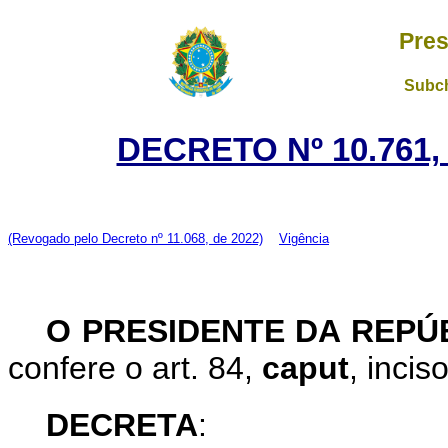
Pres
Subch
DECRETO Nº 10.761,
(Revogado pelo Decreto nº 11.068, de 2022)
Vigência
O PRESIDENTE DA REPÚ
confere o art. 84,
caput
, incis
DECRETA
: