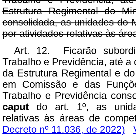
Estrutura Regimental do Min
consolidada, as unidades do 
por atividades relativas às ár
Art. 12. Ficarão subord
Trabalho e Previdência, até a
da Estrutura Regimental e d
em Comissão e das Funções
Trabalho e Previdência consol
caput
do art. 1º, as unid
relativas às áreas de com
Decreto nº 11.036, de 2022)