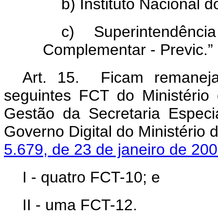
b) Instituto Nacional 
c) Superintendênci
Complementar - Previc.”
Art. 15. Ficam remaneja
seguintes FCT do Ministério
Gestão da Secretaria Especi
Governo Digital do Ministério
5.679, de 23 de janeiro de 200
I - quatro FCT-10; e
II - uma FCT-12.