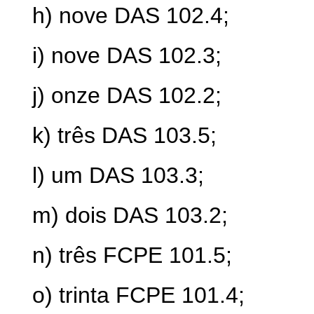
h) nove DAS 102.4;
i) nove DAS 102.3;
j) onze DAS 102.2;
k) três DAS 103.5;
l) um DAS 103.3;
m) dois DAS 103.2;
n) três FCPE 101.5;
o) trinta FCPE 101.4;