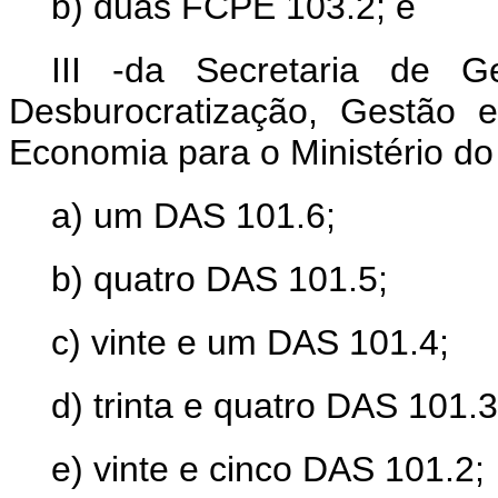
b) duas FCPE 103.2; e
III -da Secretaria de G
Desburocratização, Gestão e
Economia para o Ministério do
a) um DAS 101.6;
b) quatro DAS 101.5;
c) vinte e um DAS 101.4;
d) trinta e quatro DAS 101.3
e) vinte e cinco DAS 101.2;