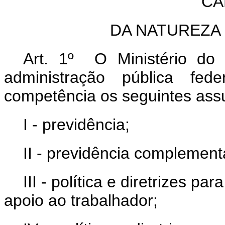
CA
DA NATUREZA
Art. 1º O Ministério do 
administração pública fe
competência os seguintes ass
I - previdência;
II - previdência complement
III - política e diretrizes 
apoio ao trabalhador;