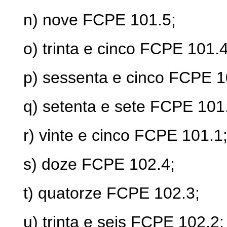
n) nove FCPE 101.5;
o) trinta e cinco FCPE 101.4
p) sessenta e cinco FCPE 1
q) setenta e sete FCPE 101
r) vinte e cinco FCPE 101.1
s) doze FCPE 102.4;
t) quatorze FCPE 102.3;
u) trinta e seis FCPE 102.2;