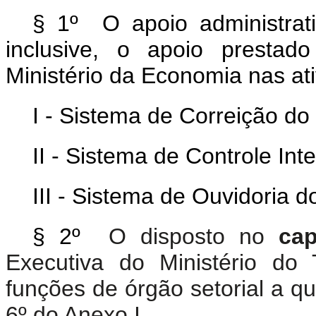
§ 1º O apoio administrat
inclusive, o apoio prestad
Ministério da Economia nas ati
I - Sistema de Correição do
II - Sistema de Controle In
III - Sistema de Ouvidoria 
§ 2º
O disposto no
cap
Executiva do Ministério do
funções de órgão setorial a qu
6º do Anexo I.