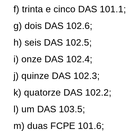
f) trinta e cinco DAS 101.1;
g) dois DAS 102.6;
h) seis DAS 102.5;
i) onze DAS 102.4;
j) quinze DAS 102.3;
k) quatorze DAS 102.2;
l) um DAS 103.5;
m) duas FCPE 101.6;