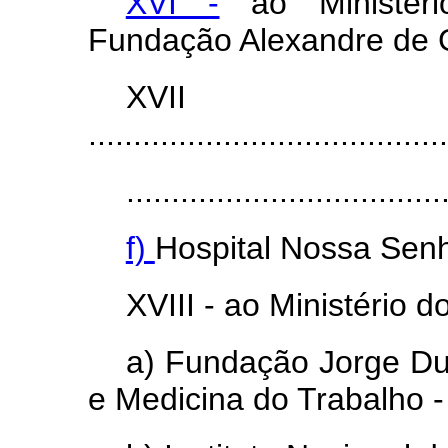
XVI -
ao Ministéri
Fundação Alexandre de
XV
........................................
...................................
f)
Hospital Nossa Sen
XVIII - ao Ministério 
a) Fundação Jorge Du
e Medicina do Trabalho 