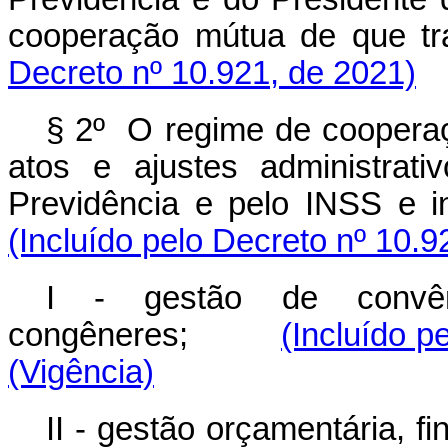
cooperação mútua de que t
Decreto nº 10.921, de 2021)
§ 2º O regime de cooperaç
atos e ajustes administrati
Previdência e pelo INSS e in
(Incluído pelo Decreto nº 10.9
I - gestão de convêni
congêneres;
(Incluído p
(Vigência)
II - gestão orçamentária, fi