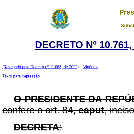
Pres
Subch
DECRETO Nº 10.761,
(Revogado pelo Decreto nº 11.068, de 2022)
Vigência
Texto para impressão
O PRESIDENTE DA REPÚ
confere o art. 84,
caput
, incis
DECRETA
: