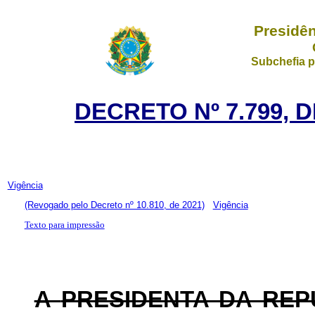
Presidên
Subchefia p
DECRETO Nº 7.799, 
Vigência
(Revogado pelo Decreto nº 10.810, de 2021)
Vigência
Texto para impressão
A
PRESIDENTA DA REP