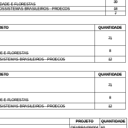
39
SIDADE E FLORESTAS
COSSISTEMAS BRASILEIROS - PROECOS
18
7
JETO
QUANTIDADE
71
8
DE E FLORESTAS
SISTEMAS BRASILEIROS - PROECOS
12
JETO
QUANTIDADE
71
8
DE E FLORESTAS
SISTEMAS BRASILEIROS - PROECOS
12
PROJETO
QUANTIDADE
OEI/BRA/09/004
60