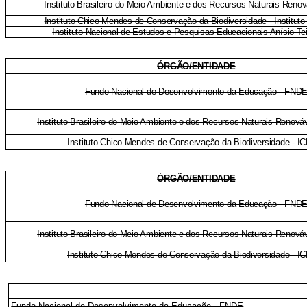
Instituto Brasileiro do Meio Ambiente e dos Recursos Naturais Reno
Instituto Chico Mendes de Conservação da Biodiversidade - Institut
Instituto Nacional de Estudos e Pesquisas Educacionais Anísio Te
ÓRGÃO/ENTIDADE
Fundo Nacional de Desenvolvimento da Educação - FND
Instituto Brasileiro do Meio Ambiente e dos Recursos Naturais Renov
Instituto Chico Mendes de Conservação da Biodiversidade - I
ÓRGÃO/ENTIDADE
Fundo Nacional de Desenvolvimento da Educação - FND
Instituto Brasileiro do Meio Ambiente e dos Recursos Naturais Renov
Instituto Chico Mendes de Conservação da Biodiversidade - I
Fundo Nacional de Desenvolvimento da Educação - FNDE