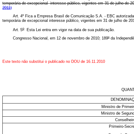
temporária de excepcional interesse público, vigentes em 31 de julho de
2011)
Art. 4º Fica a Empresa Brasil de Comunicação S.A. - EBC autorizada 
temporária de excepcional interesse público, vigentes em 31 de julho de 
o
Art. 5
Esta Lei entra em vigor na data de sua publicação.
Congresso Nacional, em 12 de novembro de 2010; 189
º
da Independê
Este texto não substitui o publicado no DOU de 16.11.2010
QUANT
DENOMINA
Ministro de Primei
Ministro de Segun
Conselheir
Primeiro-Secre