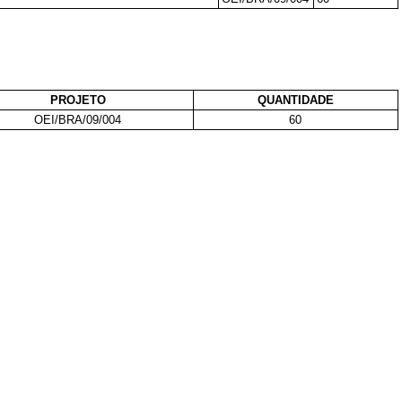
PROJETO
QUANTIDADE
OEI/BRA/09/004
60