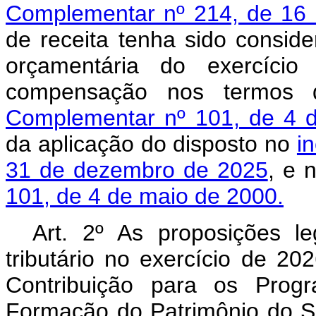
Complementar nº 214, de 16 
de receita tenha sido conside
orçamentária do exercíc
compensação nos termos
Complementar nº 101, de 4 
da aplicação do disposto no
i
31 de dezembro de 2025
, e 
101, de 4 de maio de 2000.
Art. 2º
As proposições leg
tributário no exercício de 2
Contribuição para os Prog
Formação do Patrimônio do Se