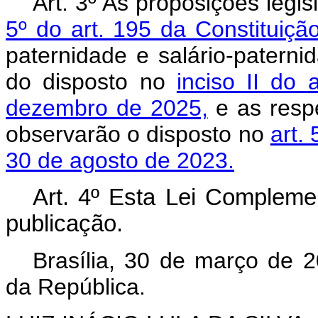
Art. 3º As proposições legi
5º do art. 195 da Constituiçã
paternidade e salário-paterni
do disposto no
inciso II do
dezembro de 2025,
e as resp
observarão o disposto no
art.
30 de agosto de 2023.
Art. 4º Esta Lei Compleme
publicação
.
Brasília, 30 de março de 
da República.