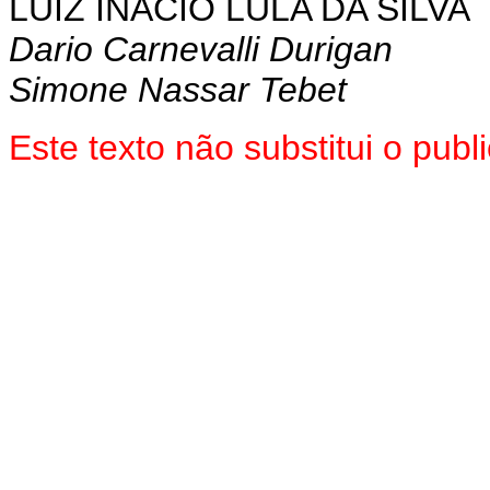
LUIZ INÁCIO LULA DA SILVA
D
ario Carnevalli Durigan
Simone Nassar Tebet
Este texto não substitui o pu