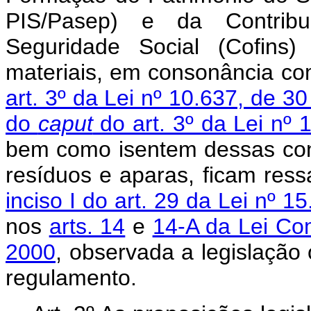
PIS/Pasep) e da Contrib
Seguridade Social (Cofins)
materiais, em consonância co
art. 3º da Lei nº 10.637, de 
do
caput
do art. 3º da Lei nº
bem como isentem dessas cont
resíduos e aparas, ficam ress
inciso I do art. 29 da Lei nº
nos
arts. 14
e
14-A da Lei Co
2000
, observada a legislação 
regulamento.