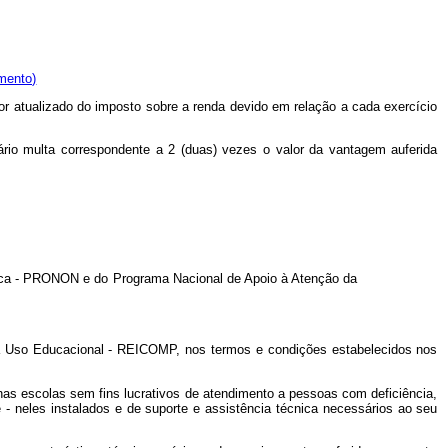
mento)
lor atualizado do imposto sobre a renda devido em relação a cada exercício
iário multa correspondente a 2 (duas) vezes o valor da vantagem auferida
gica - PRONON e do Programa Nacional de Apoio à Atenção da
ra Uso Educacional - REICOMP, nos termos e condições estabelecidos nos
e nas escolas sem fins lucrativos de atendimento a pessoas com deficiência,
e
- neles instalados e de suporte e assistência técnica necessários ao seu