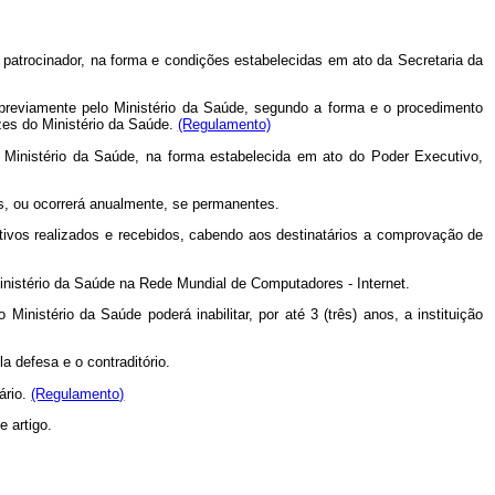
r ou patrocinador, na forma e condições estabelecidas em ato da Secretaria da
os previamente pelo Ministério da Saúde, segundo a forma e o procedimento
zes do Ministério da Saúde.
(Regulamento)
o Ministério da Saúde, na forma estabelecida em ato do Poder Executivo,
os, ou ocorrerá anualmente, se permanentes.
ntivos realizados e recebidos, cabendo aos destinatários a comprovação de
Ministério da Saúde na Rede Mundial de Computadores - Internet.
nistério da Saúde poderá inabilitar, por até 3 (três) anos, a instituição
a defesa e o contraditório.
ário.
(Regulamento)
 artigo.