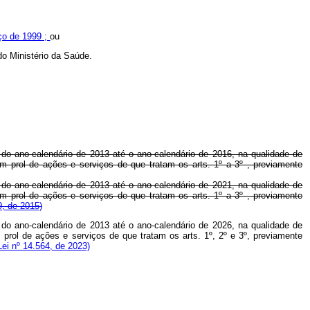
rço de 1999 ;
ou
do Ministério da Saúde.
ir do ano-calendário de 2013 até o ano-calendário de 2016, na qualidade de
m prol de ações e serviços de que tratam os arts. 1º a 3º , previamente
ir do ano-calendário de 2013 até o ano-calendário de 2021, na qualidade de
m prol de ações e serviços de que tratam os arts. 1º a 3º , previamente
9, de 2015)
ir do ano-calendário de 2013 até o ano-calendário de 2026, na qualidade de
prol de ações e serviços de que tratam os arts. 1º, 2º e 3º, previamente
ei nº 14.564, de 2023)