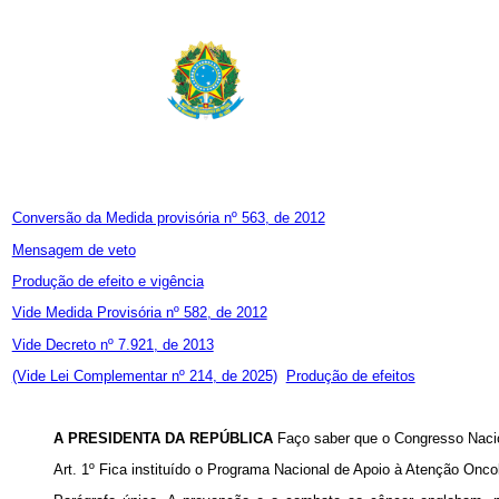
Conversão da Medida provisória nº 563, de 2012
Mensagem de veto
Produção de efeito e vigência
Vide Medida Provisória nº 582, de 2012
Vide Decreto nº 7.921, de 2013
(Vide Lei Complementar nº 214, de 2025)
Produção de efeitos
A PRESIDENTA DA REPÚBLICA
Faço saber que o Congresso Nacio
Art. 1º Fica instituído o Programa Nacional de Apoio à Atenção Onc