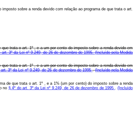
o imposto sobre a renda devido com relação ao programa de que trata o art.
que trata o art. 1º
, e a um por cento do imposto sobre a renda devido em
o art. 3º da Lei nº 9.249, de 26 de dezembro de 1995.
(Incluído pela Medida
que trata o art. 1º
, e a um por cento do imposto sobre a renda devido em
 art. 3º
da Lei nº
9.249, de 26 de dezembro de 1995
.
(Incluído pela Medida
a de que trata o art. 1º , e a 1% (um por cento) do imposto sobre a renda
to no
§ 4º do art. 3º da Lei nº 9.249, de 26 de dezembro de 1995
.
(Incluído