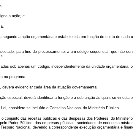
;
igna a ação; e
ca.
gada segundo a ação orçamentária e estabelecida em função do custo de cada
associado, para fins de processamento, a um código sequencial, que não con
is.
cadas sob apenas um código, independentemente da unidade orçamentária, ob
ia ou programa.
o, deverá evidenciar cada área da atuação governamental.
ção especial, deverá identificar a função e a subfunção às quais se vincula 
 Lei, considera-se incluído o Conselho Nacional do Ministério Público.
o conjunto das receitas públicas e das despesas dos Poderes, do Ministério
as pelo Poder Público, das empresas públicas, sociedades de economia mista 
o Tesouro Nacional, devendo a correspondente execução orçamentária e finance