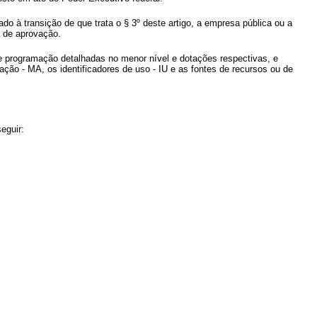
nado à transição de que trata o § 3º deste artigo, a empresa pública ou a
a de aprovação.
e programação detalhadas no menor nível e dotações respectivas, e
ação - MA, os identificadores de uso - IU e as fontes de recursos ou de
eguir: