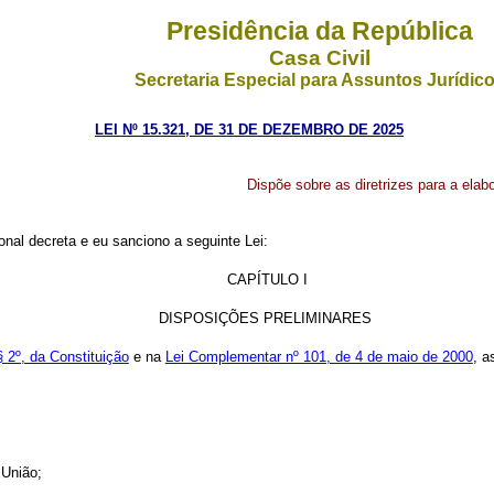
Presidência da República
Casa Civil
Secretaria Especial para Assuntos Jurídic
LEI Nº 15.321, DE 31 DE DEZEMBRO DE 2025
Dispõe sobre as diretrizes para a ela
nal decreta e eu sanciono a seguinte Lei:
CAPÍTULO I
DISPOSIÇÕES PRELIMINARES
§ 2º, da Constituição
e na
Lei Complementar nº 101, de 4 de maio de 2000
, a
 União;