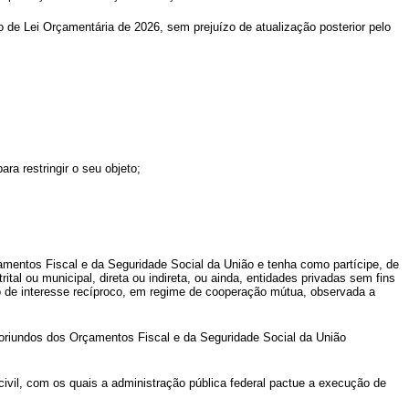
 de Lei Orçamentária de 2026, sem prejuízo de atualização posterior pelo
ra restringir o seu objeto;
çamentos Fiscal e da Seguridade Social da União e tenha como partícipe, de
rital ou municipal, direta ou indireta, ou ainda, entidades privadas sem fins
to de interesse recíproco, em regime de cooperação mútua, observada a
os oriundos dos Orçamentos Fiscal e da Seguridade Social da União
 civil, com os quais a administração pública federal pactue a execução de