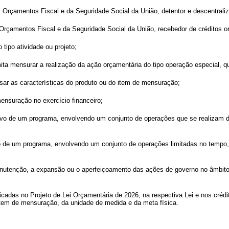
os Orçamentos Fiscal e da Seguridade Social da União, detentor e descentraliz
s Orçamentos Fiscal e da Seguridade Social da União, recebedor de créditos o
 tipo atividade ou projeto;
mita mensurar a realização da ação orçamentária do tipo operação especial, 
essar as características do produto ou do item de mensuração;
mensuração no exercício financeiro;
jetivo de um programa, envolvendo um conjunto de operações que se realizam
ivo de um programa, envolvendo um conjunto de operações limitadas no tempo,
nutenção, a expansão ou o aperfeiçoamento das ações de governo no âmbito 
ficadas no Projeto de Lei Orçamentária de 2026, na respectiva Lei e nos crédi
 item de mensuração, da unidade de medida e da meta física.