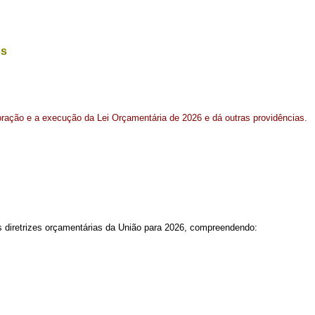
os
boração e a execução da Lei Orçamentária de 2026 e dá outras providências.
s diretrizes orçamentárias da União para 2026, compreendendo: