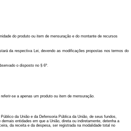
 unidade do produto ou item de mensuração e do montante de recursos
stará da respectiva Lei, devendo as modificações propostas nos termos do
servado o disposto no § 6º.
e referir-se a apenas um produto ou item de mensuração.
 Público da União e da Defensoria Pública da União, de seus fundos,
e demais entidades em que a União, direta ou indiretamente, detenha a
ira, da receita e da despesa, ser registrada na modalidade total no