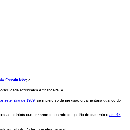
, da Constituição
; e
ntabilidade econômica e financeira; e
 de setembro de 1989
, sem prejuízo da previsão orçamentária quando do
resas estatais que firmarem o contrato de gestão de que trata o
art. 47,
osto em ato do Poder Executivo federal.