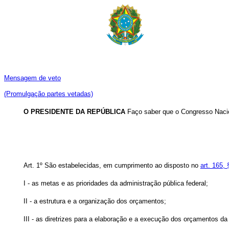
Mensagem de veto
(Promulgação partes vetadas)
O PRESIDENTE DA REPÚBLICA
Faço saber que o Congresso Nacio
Art. 1º São estabelecidas, em cumprimento ao disposto no
art. 165, 
I - as metas e as prioridades da administração pública federal;
II - a estrutura e a organização dos orçamentos;
III - as diretrizes para a elaboração e a execução dos orçamentos da