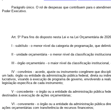
Parágrafo único. O rol de despesas que contribuem para o atendimen
Poder Executivo.
Art. 5º Para fins do disposto nesta Lei e na Lei Orçamentária de 2026
I - subtítulo - o menor nível da categoria de programação, que delimit
II - unidade orçamentária - o menor nível da classificação instituciona
III - órgão orçamentário - o maior nível da classificação institucional
IV - convênios - acordo, ajuste ou instrumento congênere que discip
um lado, órgão ou entidade da administração pública federal, direta ou indire
lucrativos, visando à execução de programa de governo, envolvendo a reali
legislação específica de cada instrumento;
V - concedente - o órgão ou a entidade da administração pública fede
destinados à execução de ações orçamentárias;
VI - convenente - o órgão ou a entidade da administração pública dir
ações orçamentárias com transferência de recursos financeiros;