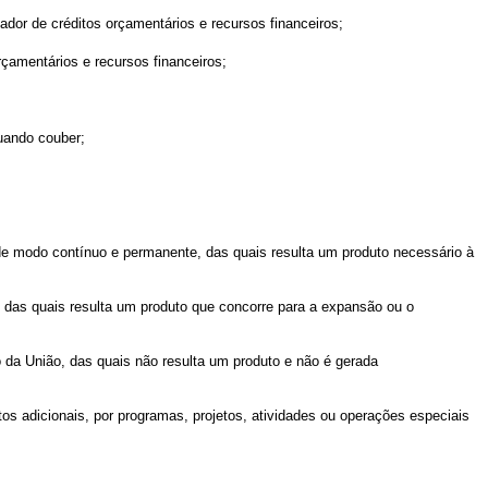
ador de créditos orçamentários e recursos financeiros;
rçamentários e recursos financeiros;
quando couber;
 de modo contínuo e permanente, das quais resulta um produto necessário à
 das quais resulta um produto que concorre para a expansão ou o
da União, das quais não resulta um produto e não é gerada
tos adicionais, por programas, projetos, atividades ou operações especiais