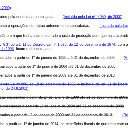
e 2000)
purados pela controlada ou coligada;
(Incluído pela Lei nº 9.959, de 2000)
ivamente a operações de mútuo anteriormente contratadas;
(Incluído pela Le
ndário em que tenha sido encerrado o ciclo de produção sem que haja ocor
no
§ 3º do art. 11 do Decreto-Lei nº 1.376, de 12 de dezembro de 1974
, com a
o de 1993
, ficam reduzidos para:
encerrados a partir de 1º de janeiro de 1998 até 31 de dezembro de 2003;
(V
cerrados a partir de 1º de janeiro de 2004 até 31 de dezembro de 2008;
errados a partir de 1º de janeiro de 2009 até 31 de dezembro de 2013.
Decreto-Lei nº 880, de 18 de setembro de 1969
, o
inciso V do art. 11 do Decre
-5, de 24.8.2001)
ação encerrados a partir de 1º de janeiro de 1998 até 31 de dezembro de 200
o encerrados a partir de 1º de janeiro de 2004 até 31 de dezembro de 2008;
rados a partir de 1º de janeiro de 2009 até 31 de dezembro de 2013.
(Re
 a partir de 1º de janeiro de 2014, os benefícios fiscais de que trata este ar