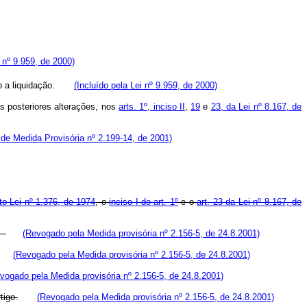
i nº 9.959, de 2000)
rido a liquidação.
(Incluído pela Lei nº 9.959, de 2000)
s posteriores alterações, nos
arts. 1º, inciso II
,
19
e
23, da Lei nº 8.167, de
ide Medida Provisória nº 2.199-14, de 2001)
to-Lei nº 1.376, de 1974
, o
inciso I do art. 1º
e o
art. 23 da Lei nº 8.167, de
3;
(Revogado pela Medida provisória nº 2.156-5, de 24.8.2001)
(Revogado pela Medida provisória nº 2.156-5, de 24.8.2001)
vogado pela Medida provisória nº 2.156-5, de 24.8.2001)
tigo.
(Revogado pela Medida provisória nº 2.156-5, de 24.8.2001)