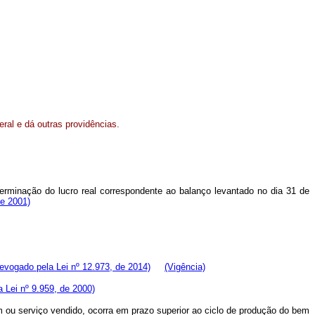
deral e dá outras providências.
determinação do lucro real correspondente ao balanço levantado no dia 31 de
de 2001)
evogado pela Lei nº 12.973, de 2014)
(Vigência)
a Lei nº 9.959, de 2000)
em ou serviço vendido, ocorra em prazo superior ao ciclo de produção do bem