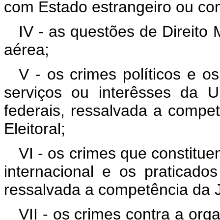
com Estado estrangeiro ou com
IV - as questões de Direito 
aérea;
V - os crimes políticos e o
serviços ou interêsses da U
federais, ressalvada a competê
Eleitoral;
VI - os crimes que constitu
internacional e os praticad
ressalvada a competência da Ju
VII - os crimes contra a org