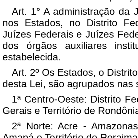
Art. 1° A administração da J
nos Estados, no Distrito Fe
Juízes Federais e Juízes Fede
dos órgãos auxiliares inst
estabelecida.
Art. 2º Os Estados, o Distrito
desta Lei, são agrupados nas 
1ª Centro-Oeste: Distrito F
Gerais e Território de Rondôni
2ª Norte: Acre - Amazonas
Amapá e Território de Roraima