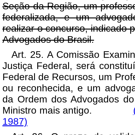
Seção da Região, um professor
federalizada, e um advogad
realizar o concurso, indicado
Advogados do Brasil.
Art. 25. A Comissão Exami
Justiça Federal, será constitu
Federal de Recursos, um Profes
ou reconhecida, e um advoga
da Ordem dos Advogados do B
Ministro mais antigo.
1987)