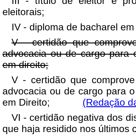
III - título de eleitor e 
eleitorais;
IV - diploma de bacharel em 
V - certidão que comprove
advocacia ou de cargo para o
em direito;
V - certidão que comprove 
advocacia ou de cargo para o 
em Direito;
(Redação da
VI - certidão negativa dos d
que haja residido nos últimos 