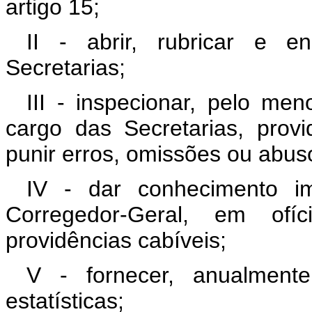
artigo 15;
II - abrir, rubricar e en
Secretarias;
III - inspecionar, pelo m
cargo das Secretarias, prov
punir erros, omissões ou abus
IV - dar conhecimento im
Corregedor-Geral, em ofíci
providências cabíveis;
V - fornecer, anualment
estatísticas;