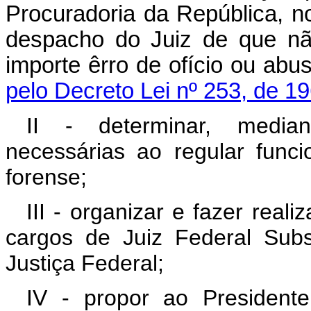
Procuradoria da República, no
despacho do Juiz de que nã
importe êrro de ofício o
pelo Decreto Lei nº 253, de 1
II - determinar, median
necessárias ao regular funci
forense;
III - organizar e fazer real
cargos de Juiz Federal Subst
Justiça Federal;
IV - propor ao Presidente