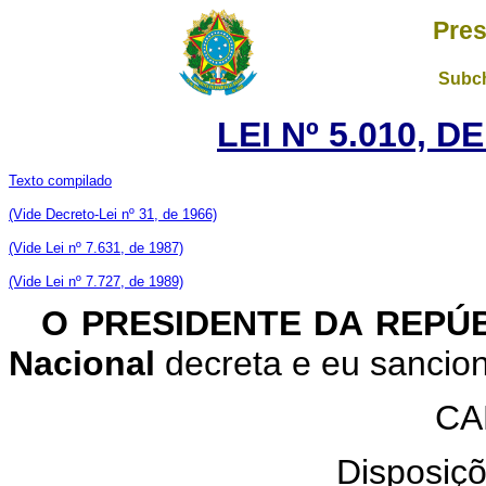
Pres
Subch
LEI Nº 5.010, D
Texto compilado
(Vide Decreto-Lei nº 31, de 1966)
(Vide Lei nº 7.631, de 1987)
(Vide Lei nº 7.727, de 1989)
O PRESIDENTE DA REPÚ
Nacional
decreta e eu sanciono
CA
Disposiçõ