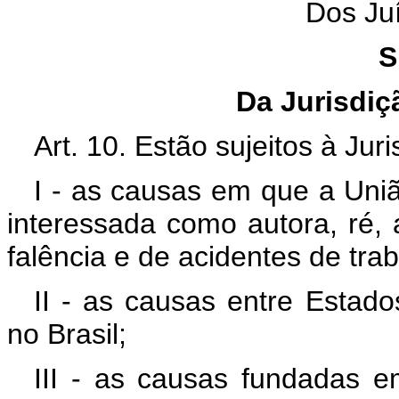
Dos Ju
S
Da Jurisdi
Art. 10. Estão sujeitos à Jur
I - as causas em que a Uniã
interessada como autora, ré, 
falência e de acidentes de trab
II - as causas entre Estado
no Brasil;
III - as causas fundadas 