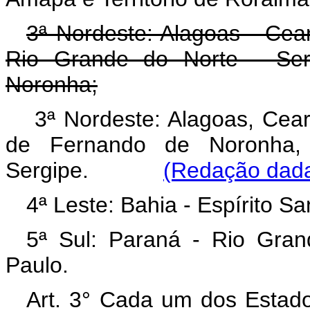
3ª Nordeste: Alagoas - Cea
Rio Grande do Norte - Serg
Noronha;
3ª Nordeste: Alagoas, Cear
de Fernando de Noronha,
Sergipe.
(Redação dada 
4ª Leste: Bahia - Espírito S
5ª Sul: Paraná - Rio Gran
Paulo.
Art. 3° Cada um dos Estados