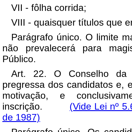
VII - fôlha corrida;
VIII - quaisquer títulos que
Parágrafo único. O limite má
não prevalecerá para magi
Público.
Art. 22. O Conselho da J
pregressa dos candidatos e, 
motivação, e conclusiva
inscrição.
(Vide Lei nº 5
de 1987)