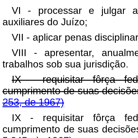
VI - processar e julgar a
auxiliares do Juízo;
VII - aplicar penas disciplin
VIII - apresentar, anualme
trabalhos sob sua jurisdição.
IX - requisitar fôrça fe
cumprimento de suas dec
253, de 1967)
IX - requisitar fôrça fe
cumprimento de suas de