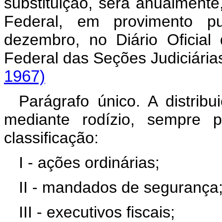
substituição, será anualmente
Federal, em provimento pu
dezembro, no Diário Oficial
Federal das Seções Judiciária
1967)
Parágrafo único. A distribu
mediante rodízio, sempre p
classificação:
I - ações ordinárias;
II - mandados de segurança
III - executivos fiscais;