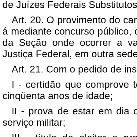
de Juízes Federais Substitutos
Art. 20. O provimento do car
á mediante concurso público, d
da Seção onde ocorrer a va
Justiça Federal, em outra se
Art. 21. Com o pedido de ins
I - certidão que comprove 
cinqüenta anos de idade;
II - prova de estar em dia
serviço militar;