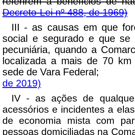
referirem a benefícios
Decreto-Lei nº 488, de 1969)
III - as causas em que for
social e segurado e que se 
pecuniária, quando a Comarc
localizada a mais de 70 km 
sede de Vara Federa
de 2019)
IV - as ações de qualquer
acessórios e incidentes a elas
de economia mista com parti
pessoas domiciliadas na Coma