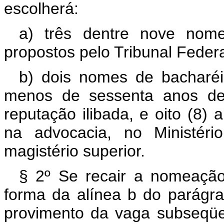
escolherá:
a) três dentre nove nome
propostos pelo Tribunal Feder
b) dois nomes de bacharéi
menos de sessenta anos de 
reputação ilibada, e oito (8) 
na advocacia, no Ministéri
magistério superior.
§ 2º Se recair a nomeaçã
forma da alínea b do parágrafo
provimento da vaga subseqüe