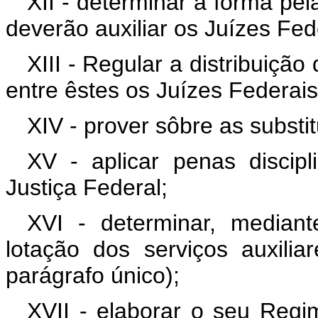
XII - determinar a forma pel
deverão auxiliar os Juízes Fede
XIII - Regular a distribuição
entre êstes os Juízes Federais 
XIV - prover sôbre as substit
XV - aplicar penas discip
Justiça Federal;
XVI - determinar, mediant
lotação dos serviços auxilia
parágrafo único);
XVII - elaborar o seu Reg