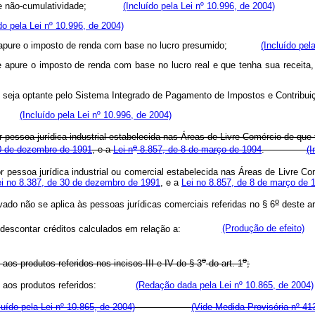
ime de não-cumulatividade;
(Incluído pela Lei nº 10.996, de 2004)
do pela Lei nº 10.996, de 2004)
 que apure o imposto de renda com base no lucro presumido;
(Incluído pel
 apure o imposto de renda com base no lucro real e que tenha sua receita, 
e que seja optante pelo Sistema Integrado de Pagamento de Impostos e
ipal.
(Incluído pela Lei nº 10.996, de 2004)
r pessoa jurídica industrial estabelecida nas Áreas de Livre Comércio de que
o
0 de dezembro de 1991
, e a
Lei n
8.857, de 8 de março de 1994
.
(I
r pessoa jurídica industrial ou comercial estabelecida nas Áreas de Livre C
Lei no 8.387, de 30 de dezembro de 1991
, e a
Lei no 8.857, de 8 de março de 
o
ovado não se aplica às pessoas jurídicas comerciais referidas no § 6
dest
descontar créditos calculados em relação a:
(Produção de efeito)
o
o
aos produtos referidos nos incisos III e IV do § 3
do art. 1
;
rias e aos produtos referidos:
(Redação dada pela Lei nº 10.865, de 2004)
luído pela Lei nº 10.865, de 2004)
(Vide Medida Provisória nº 41