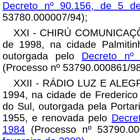
Decreto nº 90.156, de 5 
53780.000007/94);
XXI - CHIRÚ COMUNICAÇÕES
de 1998, na cidade Palmiti
outorgada pelo
Decreto nº
(Processo nº 53790.000861/98
XXII - RÁDIO LUZ E ALEGRI
1994, na cidade de Frederic
do Sul, outorgada pela Porta
1955, e renovada pelo
Decre
1984
(Processo nº 53790.00