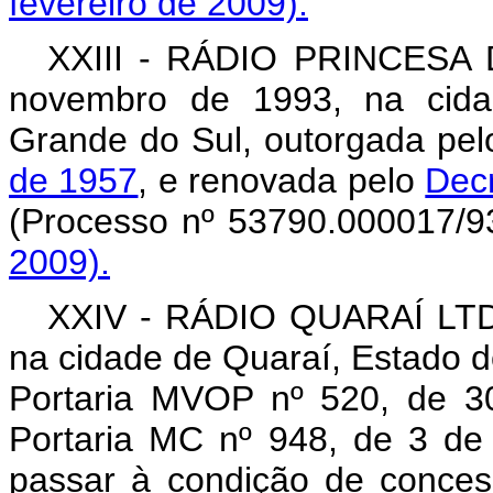
fevereiro de 2009).
XXIII - RÁDIO PRINCESA D
novembro de 1993, na cida
Grande do Sul, outorgada pe
de 1957
, e renovada pelo
Decr
(Processo nº 53790.000017/9
2009).
XXIV - RÁDIO QUARAÍ LTDA.
na cidade de Quaraí, Estado d
Portaria MVOP nº 520, de 3
Portaria MC nº 948, de 3 de
passar à condição de conces