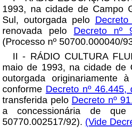
1993, na cidade de Campo G
Sul, outorgada pelo
Decreto
renovada pelo
Decreto nº
(Processo nº 50700.000040/93
II - RÁDIO CULTURA FLUM
maio de 1993, na cidade de 
outorgada originariamente 
conforme
Decreto nº 46.445, 
transferida pelo
Decreto nº 91
a concessionária de que 
50770.002517/92).
(Vide Decre