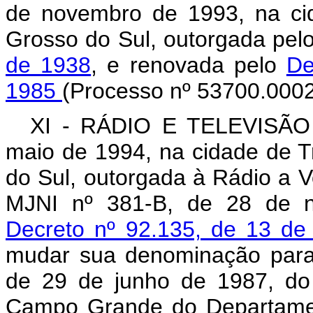
de novembro de 1993, na ci
Grosso do Sul, outorgada pel
de 1938
, e renovada pelo
De
1985
(Processo nº 53700.0002
XI - RÁDIO E TELEVISÃO 
maio de 1994, na cidade de 
do Sul, outorgada à Rádio a V
MJNI nº 381-B, de 28 de n
Decreto nº 92.135, de 13 d
mudar sua denominação para 
de 29 de junho de 1987, do
Campo Grande do Departamen