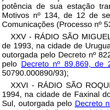
potência de sua estação tr
Motivos nº 134, de 12 de se
Comunicações (Processo nº 5
XXV - RÁDIO SÃO MIGUEL L
de 1993, na cidade de Urugua
outorgada pelo Decreto nº 822
pelo
Decreto nº 89.869, de
50790.000890/93);
XXVI - RÁDIO SÃO ROQUE 
1994, na cidade de Faxinal d
Sul, outorgada pelo
Decreto n