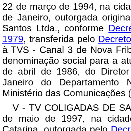
22 de março de 1994, na cida
de Janeiro, outorgada origin
Santos Ltda., conforme
Decr
1979
, transferida pelo
Decreto
à TVS - Canal 3 de Nova Frib
denominação social para a atu
de abril de 1986, do Direto
Janeiro do Departamento N
Ministério das Comunicações 
V - TV COLIGADAS DE SAN
de maio de 1997, na cidad
Catarina, outorgada pelo
Decr