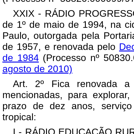
XXIX - RÁDIO PROGRESSO
de 1º de maio de 1994, na c
Paulo, outorgada pela Porta
de 1957, e renovada pelo
Dec
de 1984
(Processo nº 50830
agosto de 2010)
Art. 2º Fica renovada a
mencionadas, para explorar, 
prazo de dez anos, serviço
tropical:
I - RÁDIO EDUCAÇÃO RURAL