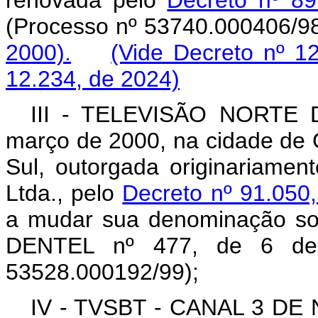
renovada pelo
Decreto nº 8
(Processo nº 53740.000406/
2000).
(Vide Decreto nº 1
12.234, de 2024)
III - TELEVISÃO NORTE D
março de 2000, na cidade de 
Sul, outorgada originariamen
Ltda., pelo
Decreto nº 91.050
a mudar sua denominação soci
DENTEL nº 477, de 6 de 
53528.000192/99);
IV - TVSBT - CANAL 3 DE 