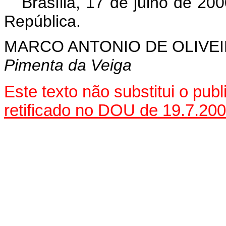
Brasília, 17 de julho de 20
República.
MARCO ANTONIO DE OLIVEI
Pimenta da Veiga
Este texto não substitui o pu
retificado no DOU de 19.7.20