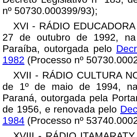
nº 50730.000399/93);
XVI - RÁDIO EDUCADORA D
27 de outubro de 1992, na
Paraíba, outorgada pelo
Decr
1982
(Processo nº 50730.0002
XVII - RÁDIO CULTURA NO
de 1º de maio de 1994, na
Paraná, outorgada pela Port
de 1956, e renovada pelo
Dec
1984
(Processo nº 53740.0002
XVIII - RÁDIO ITAMARATY 