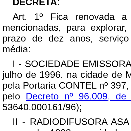
DECRETA
:
Art. 1º Fica renovada a
mencionadas, para explorar, 
prazo de dez anos, serviço
média:
I - SOCIEDADE EMISSORA 
julho de 1996, na cidade de M
pela Portaria CONTEL nº 397,
pelo
Decreto nº 96.009, d
53640.000161/96);
II - RADIODIFUSORA ASA 