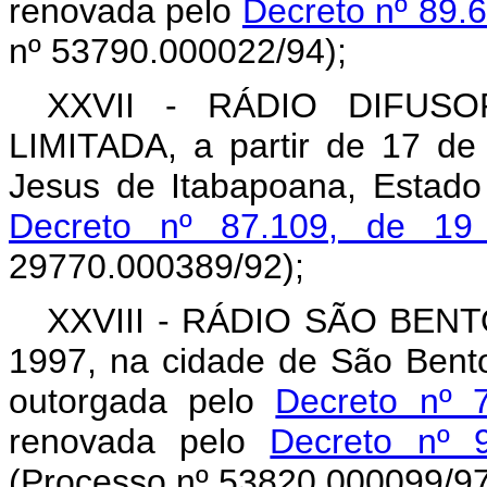
renovada pelo
Decreto nº 89.
nº 53790.000022/94);
XXVII - RÁDIO DIFUS
LIMITADA, a partir de 17 d
Jesus de Itabapoana, Estado
Decreto nº 87.109, de 19
29770.000389/92);
XXVIII - RÁDIO SÃO BENTO 
1997, na cidade de São Bento
outorgada pelo
Decreto nº 
renovada pelo
Decreto nº 
(Processo nº 53820.000099/97