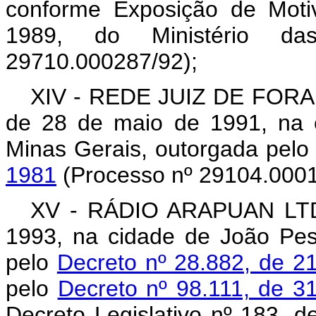
conforme Exposição de Moti
1989, do Ministério da
29710.000287/92);
XIV - REDE JUIZ DE FORA
de 28 de maio de 1991, na 
Minas Gerais, outorgada pel
1981
(Processo nº 29104.0001
XV - RÁDIO ARAPUAN LTDA
1993, na cidade de João Pes
pelo
Decreto nº 28.882, de 
pelo
Decreto nº 98.111, de 3
Decreto Legislativo nº 183, 