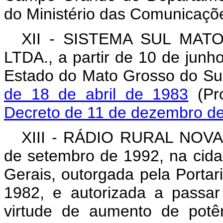
do Ministério das Comunicaçõ
XII - SISTEMA SUL MA
LTDA., a partir de 10 de junh
Estado do Mato Grosso do Su
de 18 de abril de 1983
(Pro
Decreto de 11 de dezembro d
XIII - RÁDIO RURAL NOVA
de setembro de 1992, na cid
Gerais, outorgada pela Porta
1982, e autorizada a passa
virtude de aumento de potê