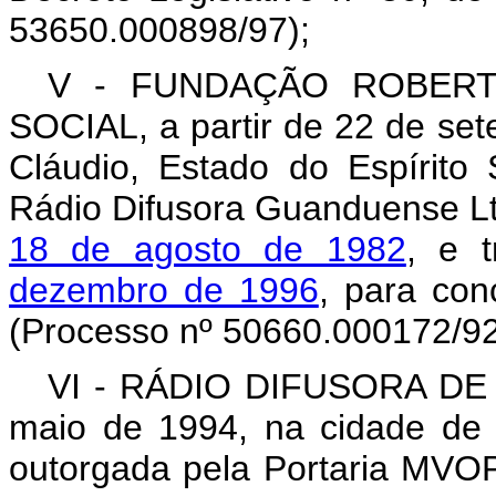
53650.000898/97);
V - FUNDAÇÃO ROBER
SOCIAL, a partir de 22 de se
Cláudio, Estado do Espírito 
Rádio Difusora Guanduense L
18 de agosto de 1982
, e t
dezembro de 1996
, para con
(Processo nº 50660.000172/92
VI - RÁDIO DIFUSORA DE C
maio de 1994, na cidade de C
outorgada pela Portaria MVOP