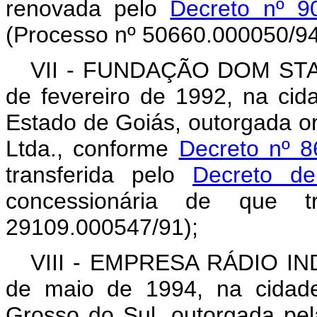
renovada pelo
Decreto nº 9
(Processo nº 50660.000050/94
VII - FUNDAÇÃO DOM STAN
de fevereiro de 1992, na ci
Estado de Goiás, outorgada or
Ltda., conforme
Decreto nº 8
transferida pelo
Decreto d
concessionária de que t
29109.000547/91);
VIII - EMPRESA RÁDIO IN
de maio de 1994, na cidad
Grosso do Sul, outorgada pel