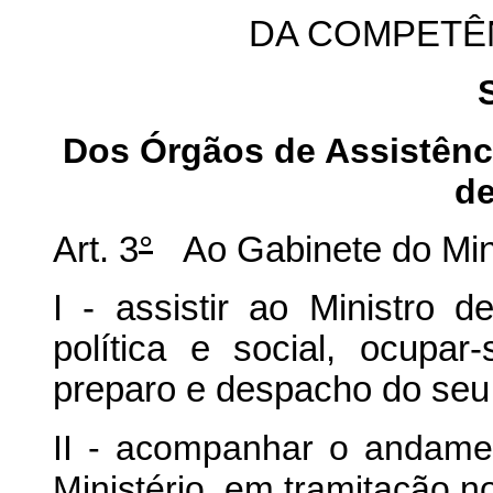
DA COMPETÊ
Dos Órgãos de Assistênci
de
Art. 3
°
Ao Gabinete do Mini
I - assistir ao Ministro
política e social, ocupa
preparo e despacho do seu
II - acompanhar o andamen
Ministério, em tramitação 