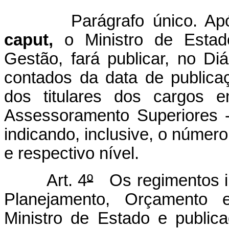
Parágrafo único. Após os
caput,
o Ministro de Estad
Gestão, fará publicar, no Diár
contados da data de publica
dos titulares dos cargos 
Assessoramento Superiores -
indicando, inclusive, o núme
e respectivo nível.
Art. 4
º
Os regimentos in
Planejamento, Orçamento 
Ministro de Estado e publica