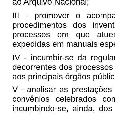
ao Arquivo Nacional;
III - promover o acomp
procedimentos dos invent
processos em que atuem
expedidas em manuais espe
IV - incumbir-se da regul
decorrentes dos processos 
aos principais órgãos públi
V - analisar as prestações 
convênios celebrados co
incumbindo-se, ainda, do