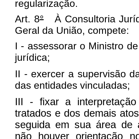
regularização.
Art. 8
°
À Consultoria Jurídi
Geral da União, compete:
I - assessorar o Ministro 
jurídica;
II - exercer a supervisão d
das entidades vinculadas;
III - fixar a interpretaçã
tratados e dos demais ato
seguida em sua área de 
não houver orientação n