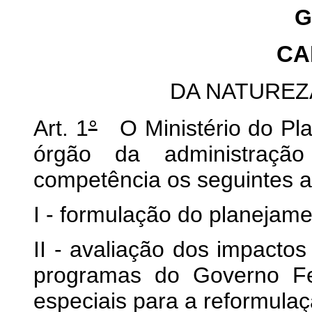
G
CA
DA NATUREZ
Art. 1
°
O Ministério do Pla
órgão da administraçã
competência os seguintes a
I - formulação do planejame
II - avaliação dos impactos
programas do Governo Fe
especiais para a reformulaçã