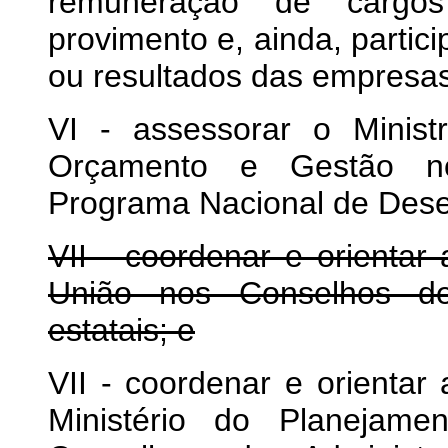
remuneração de cargos
provimento e, ainda, parti
ou resultados das empresas
VI - assessorar o Minis
Orçamento e Gestão no
Programa Nacional de Dese
VII - coordenar e orientar
União nos Conselhos de
estatais; e
VII - coordenar e orientar
Ministério do Planejam