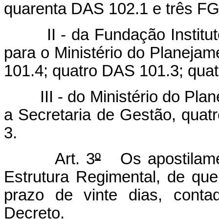
quarenta DAS 102.1 e três FG
II - da Fundação Instituto
para o Ministério do Planej
101.4; quatro DAS 101.3; qua
III - do Ministério do Plan
a Secretaria de Gestão, quat
3.
Art. 3
º
Os apostilamen
Estrutura Regimental, de que 
prazo de vinte dias, conta
Decreto.