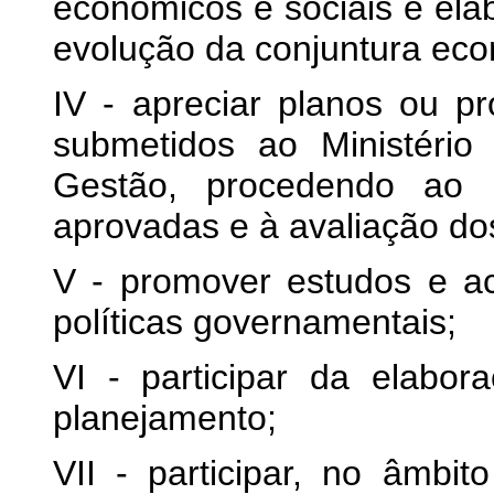
econômicos e sociais e elab
evolução da conjuntura ec
IV - apreciar planos ou 
submetidos ao Ministéri
Gestão, procedendo ao
aprovadas e à avaliação dos
V - promover estudos e 
políticas governamentais;
VI - participar da elabo
planejamento;
VII - participar, no âmbit