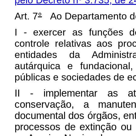
Art. 7
°
Ao Departamento de 
I - exercer as funções 
controle relativas aos pr
entidades da Administr
autárquica e fundaciona
públicas e sociedades de e
II - implementar as at
conservação, a manut
documental dos órgãos, en
processos de extinção ou 