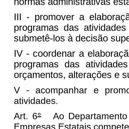
normas administrativas est
III - promover a elabora
programas das atividade
submetê-los à decisão supe
IV - coordenar a elaboraç
programas das atividades 
orçamentos, alterações e s
V - acompanhar e promov
atividades.
Art. 6
°
Ao Departamento d
Empresas Estatais compete