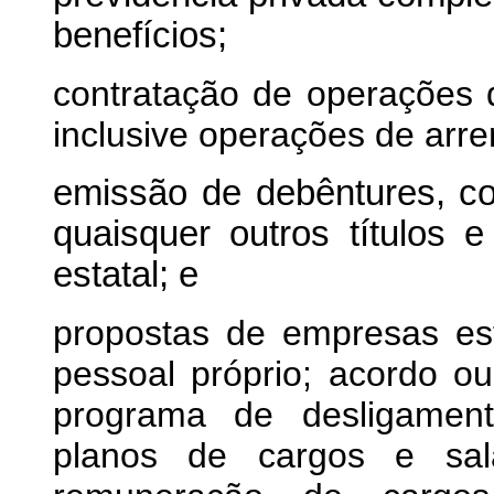
benefícios;
contratação de operações d
inclusive operações de arr
emissão de debêntures, c
quaisquer outros títulos 
estatal; e
propostas de empresas esta
pessoal próprio; acordo ou
programa de desligamen
planos de cargos e salá