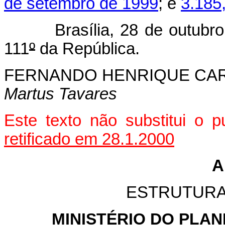
de setembro de 1999
; e
3.185
Brasília, 28 de outubro 
111
º
da República.
FERNANDO HENRIQUE CA
Martus Tavares
Este texto não substitui o
retificado em 28.1.2000
A
ESTRUTURA
MINISTÉRIO DO PLA