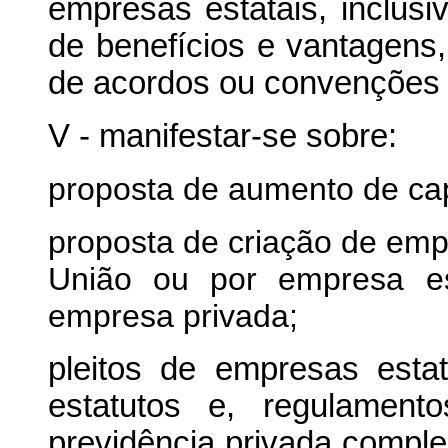
empresas estatais, inclusive
de benefícios e vantagen
de acordos ou convenções c
V - manifestar-se sobre:
proposta de aumento de cap
proposta de criação de emp
União ou por empresa est
empresa privada;
pleitos de empresas estat
estatutos e, regulament
previdência privada compl