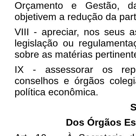
Orçamento e Gestão, da
objetivem a redução da par
VIII - apreciar, nos seus 
legislação ou regulamenta
sobre as matérias pertinent
IX - assessorar os repr
conselhos e órgãos coleg
política econômica.
S
Dos Órgãos Es