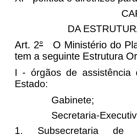
CAP
DA ESTRUTUR
Art. 2
°
O Ministério do Pl
tem a seguinte Estrutura Or
I - órgãos de assistência 
Estado:
Gabinete;
Secretaria-Executiv
1. Subsecretaria de 