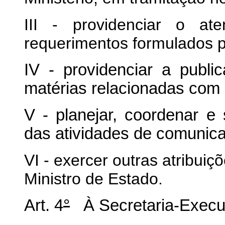
III - providenciar o at
requerimentos formulados 
IV - providenciar a publi
matérias relacionadas com 
V - planejar, coordenar e
das atividades de comunicaç
VI - exercer outras atribui
Ministro de Estado.
Art. 4
°
À Secretaria-Execut