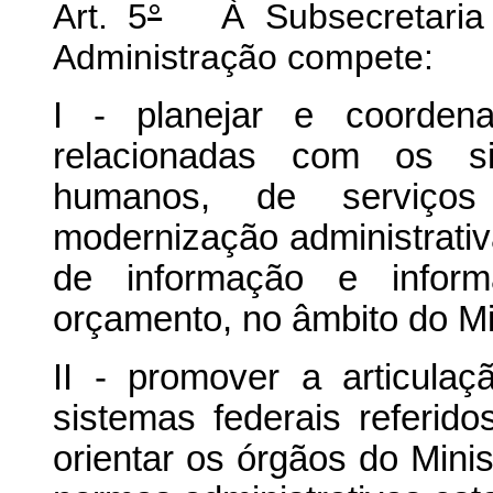
Art. 5
°
À Subsecretaria 
Administração compete:
I - planejar e coorden
relacionadas com os si
humanos, de serviços
modernização administrativ
de informação e inform
orçamento, no âmbito do Min
II - promover a articula
sistemas federais referido
orientar os órgãos do Mini