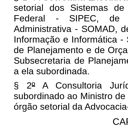
setorial dos Sistemas de
Federal - SIPEC, de 
Administrativa - SOMAD, d
Informação e Informática -
de Planejamento e de Orça
Subsecretaria de Planejam
a ela subordinada.
§ 2
º
A Consultoria Juríd
subordinado ao Ministro de 
órgão setorial da Advocacia
CAP