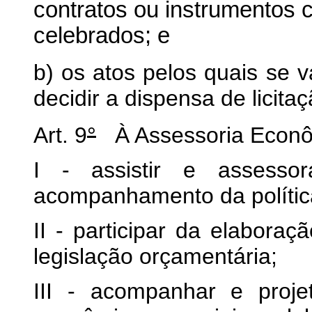
contratos ou instrumentos 
celebrados; e
b) os atos pelos quais se v
decidir a dispensa de licitaç
Art. 9
°
À Assessoria Econô
I - assistir e assesso
acompanhamento da polític
II - participar da elabora
legislação orçamentária;
III - acompanhar e proje