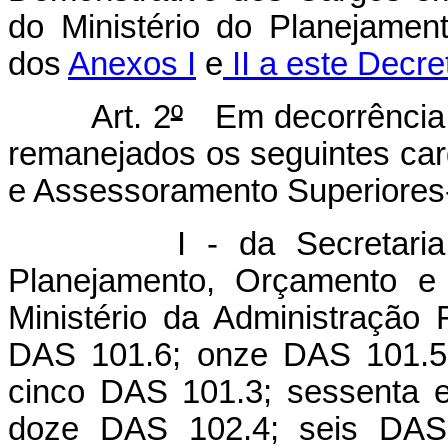
do Ministério do Planejame
dos
Anexos I
e
II a este Decre
Art. 2
º
Em decorrência do
remanejados os seguintes ca
e Assessoramento Superiores
I - da Secretaria de 
Planejamento, Orçamento e 
Ministério da Administração
DAS 101.6; onze DAS 101.5;
cinco DAS 101.3; sessenta 
doze DAS 102.4; seis DAS 