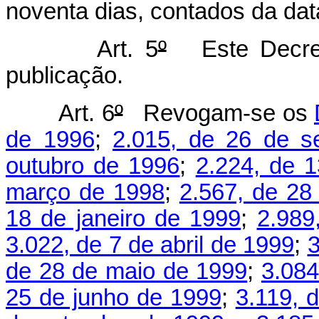
noventa dias, contados da dat
Art. 5
º
Este Decreto
publicação.
Art. 6
º
Revogam-se os
de 1996
;
2.015, de 26 de s
outubro de 1996
;
2.224, de 
março de 1998
;
2.567, de 28
18 de janeiro de 1999
;
2.989
3.022, de 7 de abril de 1999
;
3
de 28 de maio de 1999
;
3.084
25 de junho de 1999
;
3.119, 