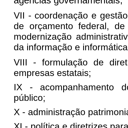
agências governamentais;
VII - coordenação e gestã
de orçamento federal, de 
modernização administrati
da informação e informática
VIII - formulação de dire
empresas estatais;
IX - acompanhamento do
público;
X - administração patrimonia
XI - política e diretrizes p