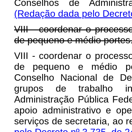
Conselhos de Administr
(Redação dada pelo Decreto
VIII - coordenar o proces
de pequeno e médio portes
VIII - coordenar o proces
de pequeno e médio por
Conselho Nacional de Des
grupos de trabalho in
Administração Pública Feder
apoio administrativo e ope
serviços de secretaria, ao 
pelo Decreto nº 3.735, de 2