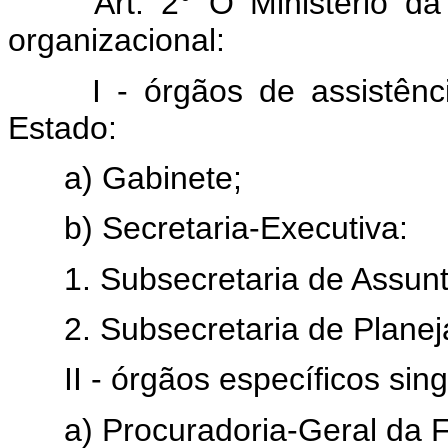
Art. 2° O Ministério d
organizacional:
I - órgãos de assistênc
Estado:
a) Gabinete;
b) Secretaria-Executiva:
1. Subsecretaria de Assunt
2. Subsecretaria de Plane
II - órgãos específicos sin
a) Procuradoria-Geral da 