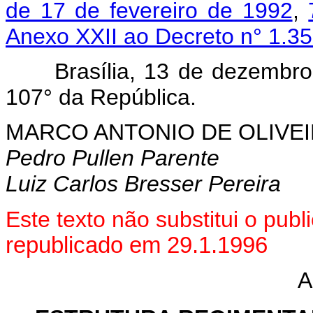
de 17 de fevereiro de 1992
,
Anexo XXII ao Decreto n° 1.3
Brasília, 13 de dezembr
107° da República.
MARCO ANTONIO DE OLIVEI
Pedro Pullen Parente
Luiz Carlos Bresser Pereira
Este texto não substitui o pu
republicado em 29.1.1996
A