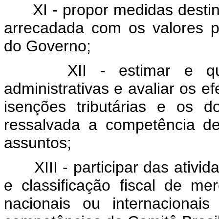
XI - propor medidas destin
arrecadada com os valores p
do Governo;
XII - estimar e qu
administrativas e avaliar os e
isenções tributárias e os do
ressalvada a competência d
assuntos;
XIII - participar das ati
e classificação fiscal de m
nacionais ou internacionai