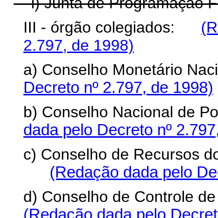
i) Junta de Programação F
III - órgão colegiados:
(R
2.797, de 1998)
a) Conselho Monetário Nac
Decreto nº 2.797, de 1998)
b) Conselho Nacional de Po
dada pelo Decreto nº 2.797
c) Conselho de Recursos do
(Redação dada pelo Dec
d) Conselho de Controle de
(Redação dada pelo Decreto