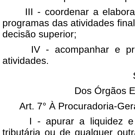
III - coordenar a elabo
programas das atividades final
decisão superior;
IV - acompanhar e pr
atividades.
Dos Órgãos Es
Art. 7° À Procuradoria-Ge
I - apurar a liquidez 
tributária ou de qualquer out