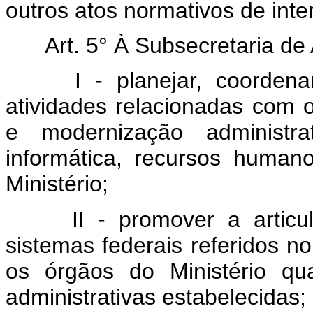
outros atos normativos de int
Art. 5° À Subsecretaria de
I - planejar, coorden
atividades relacionadas com 
e modernização administra
informática, recursos human
Ministério;
II - promover a artic
sistemas federais referidos no 
os órgãos do Ministério q
administrativas estabelecidas;