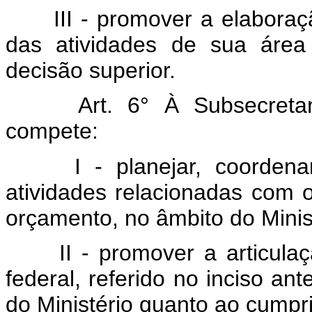
III - promover a elabora
das atividades de sua área
decisão superior.
Art. 6° À Subsecret
compete:
I - planejar, coorden
atividades relacionadas com 
orçamento, no âmbito do Minis
II - promover a articul
federal, referido no inciso ant
do Ministério quanto ao cumpr