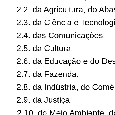
2.2. da Agricultura, do Ab
2.3. da Ciência e Tecnolog
2.4. das Comunicações;
2.5. da Cultura;
2.6. da Educação e do Des
2.7. da Fazenda;
2.8. da Indústria, do Comé
2.9. da Justiça;
2.10. do Meio Ambiente, 