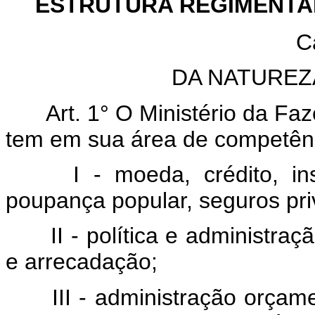
ESTRUTURA REGIMENTAL
C
DA NATUREZ
Art. 1° O Ministério da Fa
tem em sua área de competên
I - moeda, crédito, ins
poupança popular, seguros pri
II - política e administraç
e arrecadação;
III - administração orçame