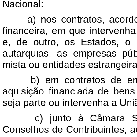
Nacional:
a) nos contratos, acord
financeira, em que intervenha
e, de outro, os Estados, o D
autarquias, as empresas pú
mista ou entidades estrangei
b) em contratos de emp
aquisição financiada de ben
seja parte ou intervenha a Uni
c) junto à Câmara S
Conselhos de Contribuintes, 