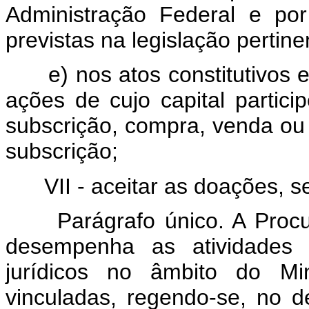
Administração Federal e por
previstas na legislação pertine
e) nos atos constitutivos
ações de cujo capital partic
subscrição, compra, venda ou 
subscrição;
VII - aceitar as doações, 
Parágrafo único. A Proc
desempenha as atividades 
jurídicos no âmbito do Mi
vinculadas, regendo-se, no 