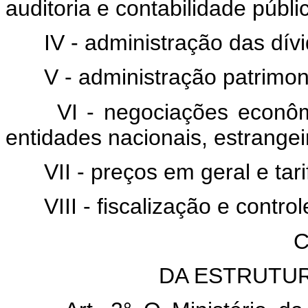
auditoria e contabilidade públi
IV - administração das dívi
V - administração patrimon
VI - negociações econôm
entidades nacionais, estrangei
VII - preços em geral e tar
VIII - fiscalização e contro
C
DA ESTRUTU