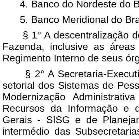
4. Banco do Nordeste do Br
5. Banco Meridional do Bra
§ 1° A descentralização d
Fazenda, inclusive as áreas 
Regimento Interno de seus ór
§ 2° A Secretaria-Execut
setorial dos Sistemas de Pess
Modernização Administrati
Recursos da Informação e d
Gerais - SISG e de Planeja
intermédio das Subsecretaria