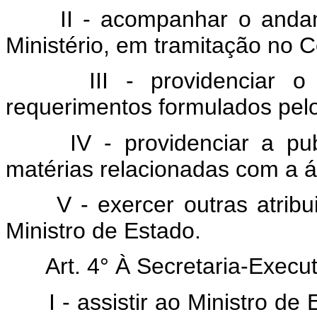
II - acompanhar o anda
Ministério, em tramitação no 
III - providenciar 
requerimentos formulados pel
IV - providenciar a pu
matérias relacionadas com a á
V - exercer outras atrib
Ministro de Estado.
Art. 4° À Secretaria-Execu
I - assistir ao Ministro d