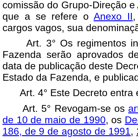
comissão do Grupo-Direção e
que a se refere o
Anexo II
,
cargos vagos, sua denominação
Art. 3° Os regimentos i
Fazenda serão aprovados de
data de publicação deste Decre
Estado da Fazenda, e publicado
Art. 4° Este Decreto entra
Art. 5° Revogam-se os
ar
de 10 de maio de 1990
, os
De
186, de 9 de agosto de 1991
,