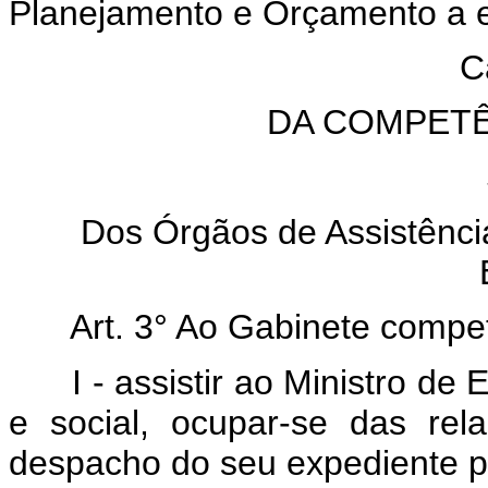
Planejamento e Orçamento a e
Ca
DA COMPET
Dos Órgãos de Assistência
Art. 3° Ao Gabinete compe
I - assistir ao Ministro d
e social, ocupar-se das re
despacho do seu expediente p