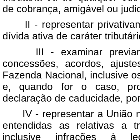
de cobrança, amigável ou judic
II - representar privati
dívida ativa de caráter tributári
III - examinar previa
concessões, acordos, ajust
Fazenda Nacional, inclusive os
e, quando for o caso, pro
declaração de caducidade, por v
IV - representar a União 
entendidas as relativas a 
inclusive infrações à leg