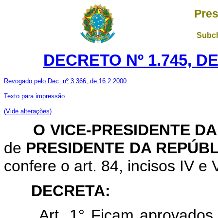
Pres
Subch
DECRETO Nº 1.745, D
Revogado pelo Dec. nº 3.366, de 16.2.2000
Texto para impressão
(Vide alterações)
O VICE-PRESIDENTE DA
de
PRESIDENTE DA REPÚBL
confere o art. 84, incisos IV e 
DECRETA:
Art. 1° Ficam aprovados