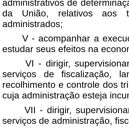
administrativos de determinaçã
da União, relativos aos t
administrados;
V - acompanhar a execução
estudar seus efeitos na econo
VI - dirigir, supervision
serviços de fiscalização, l
recolhimento e controle dos t
cuja administração esteja inc
VII - dirigir, supervisio
serviços de administração, fis