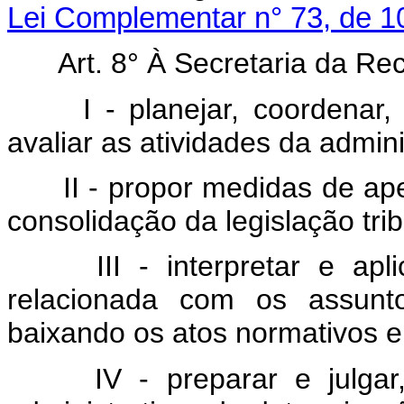
Lei Complementar n° 73, de 10
Art. 8° À Secretaria da Re
I - planejar, coordenar,
avaliar as atividades da admini
II - propor medidas de a
consolidação da legislação trib
III - interpretar e apl
relacionada com os assunt
baixando os atos normativos e 
IV - preparar e julgar