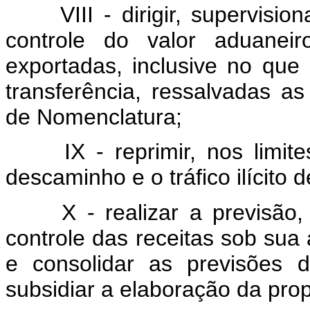
VIII - dirigir, supervisi
controle do valor aduanei
exportadas, inclusive no que 
transferência, ressalvadas a
de Nomenclatura;
IX - reprimir, nos limi
descaminho e o tráfico ilícito 
X - realizar a previsã
controle das receitas sob su
e consolidar as previsões d
subsidiar a elaboração da pro