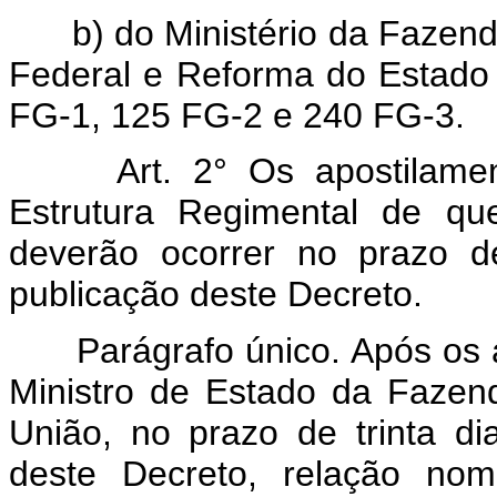
b) do Ministério da Fazend
Federal e Reforma do Estado
FG-1, 125 FG-2 e 240 FG-3.
Art. 2° Os apostilam
Estrutura Regimental de q
deverão ocorrer no prazo d
publicação deste Decreto.
Parágrafo único. Após os 
Ministro de Estado da Fazenda
União, no prazo de trinta d
deste Decreto, relação nom