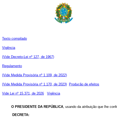
Texto compilado
Vigência
(Vide Decreto-Lei nº 127, de 1967)
Regulamento
(Vide Medida Provisória nº 1.109, de 2022)
(Vide Medida Provisória nº 1.170, de 2023)
Produção de efeitos
Vide Lei nº 15.371, de 2026
Vigência
O
PRESIDENTE DA REPÚBLICA
, usando da atribuição que lhe conf
DECRETA: