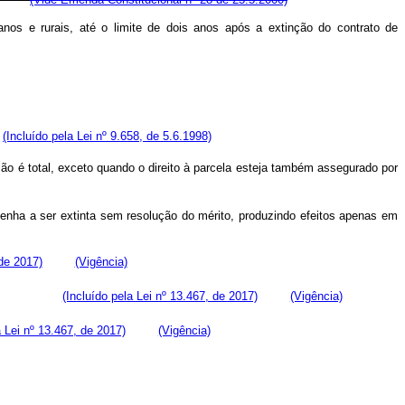
anos e rurais, até o limite de dois anos após a extinção do contrato de
.
(Incluído pela Lei nº 9.658, de 5.6.1998)
o é total, exceto quando o direito à parcela esteja também assegurado por
enha a ser extinta sem resolução do mérito, produzindo efeitos apenas em
 de 2017)
(Vigência)
a execução.
(Incluído pela Lei nº 13.467, de 2017)
(Vigência)
a Lei nº 13.467, de 2017)
(Vigência)