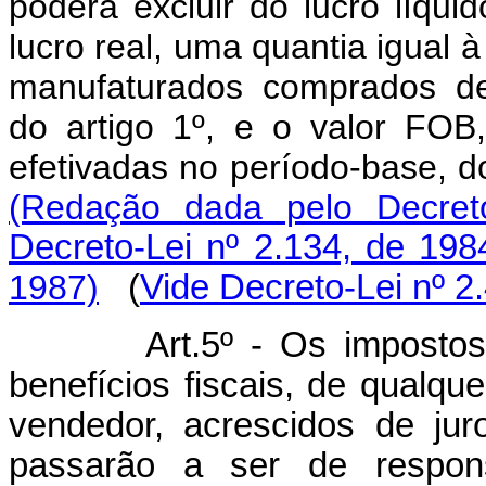
poderá excluir do lucro líqui
lucro real, uma quantia igual à
manufaturados comprados de
do artigo 1º, e o valor FO
efetivadas no período-base, d
(Redação dada pelo Decreto
Decreto-Lei nº 2.134, de 198
1987)
(
Vide Decreto-Lei nº 2
Art.5º - Os impost
benefícios fiscais, de qualque
vendedor, acrescidos de ju
passarão a ser de respons