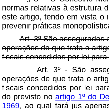
normas relativas à estrutura 
este artigo, tendo em vista o 
prevenir práticas monopolístic
Art. 3º São assegurados 
operações de que trata o artigo
fiscais concedidos por lei para
Art. 3º - São asse
operações de que trata o artig
fiscais concedidos por lei pa
do previsto no
artigo 1º do D
1969
, ao qual fará jus apen