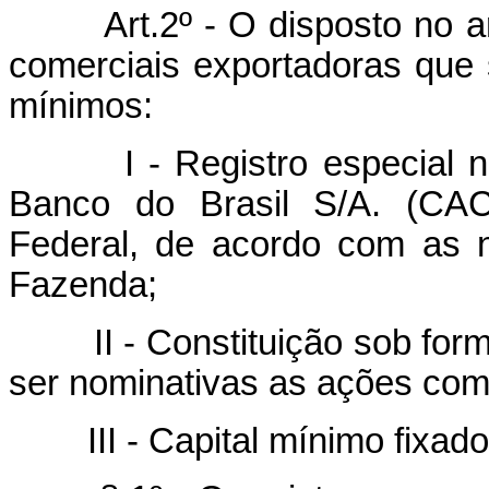
Art.2º - O disposto no a
comerciais exportadoras que s
mínimos:
I - Registro especial na C
Banco do Brasil S/A. (CAC
Federal, de acordo com as 
Fazenda;
II - Constituição sob form
ser nominativas as ações com d
III - Capital mínimo fixado 