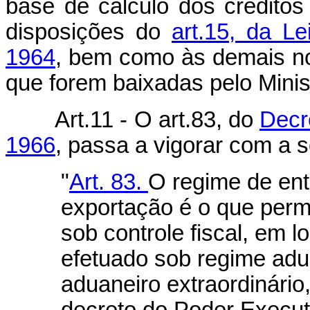
base de cálculo dos créditos 
disposições do
art.15, da L
1964
, bem como às demais no
que forem baixadas pelo Mini
Art.11 - O art.83, do
Decr
1966
, passa a vigorar com a 
"
Art. 83.
O regime de ent
exportação é o que perm
sob controle fiscal, em 
efetuado sob regime adu
aduaneiro extraordinário