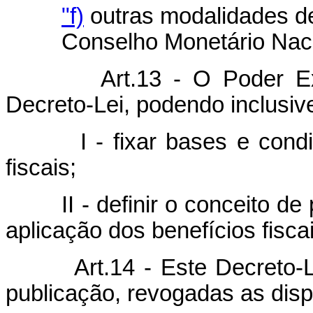
"f)
outras modalidades de 
Conselho Monetário Naci
Art.13 - O Poder E
Decreto-Lei, podendo inclusiv
I - fixar bases e condiçõe
fiscais;
II - definir o conceito de p
aplicação dos benefícios fisca
Art.14 - Este Decreto-
publicação, revogadas as disp