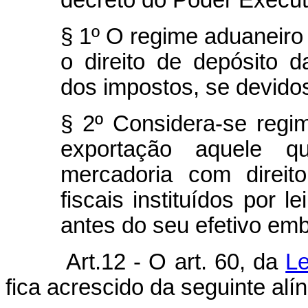
decreto do Poder Execut
§ 1º O regime aduaneiro
o direito de depósito
dos impostos, se devido
§ 2º Considera-se regim
exportação aquele q
mercadoria com direito
fiscais instituídos por l
antes do seu efetivo emb
Art.12 - O art. 60, da
Le
fica acrescido da seguinte alín