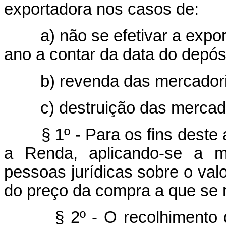
exportadora nos casos de:
a) não se efetivar a export
ano a contar da data do depósi
b) revenda das mercadorias
c) destruição das mercado
§ 1º - Para os fins deste ar
a Renda, aplicando-se a ma
pessoas jurídicas sobre o val
do preço da compra a que se re
§ 2º - O recolhimento 