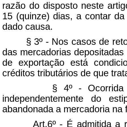
razão do disposto neste arti
15 (quinze) dias, a contar da
dado causa.
§ 3º - Nos casos de ret
das mercadorias depositadas 
de exportação está condici
créditos tributários de que trat
§ 4º - Ocorrida a hip
independentemente do estip
abandonada a mercadoria na f
Art.6º - É admitida a