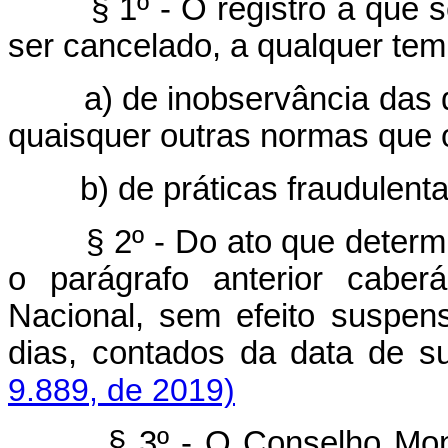
§ 1º - O registro a que se r
ser cancelado, a qualquer tem
a) de inobservância das di
quaisquer outras normas que
b) de práticas fraudulenta
§ 2º - Do ato que determ
o parágrafo anterior caber
Nacional, sem efeito suspens
dias, contados da data de
9.889, de 2019)
§ 3º - O Conselho Monetár