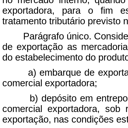
no mercado interno, quando
exportadora, para o fim es
tratamento tributário previsto 
Parágrafo único. Conside
de exportação as mercadoria
do estabelecimento do produt
a) embarque de exportaçã
comercial exportadora;
b) depósito em entreposto
comercial exportadora, sob 
exportação, nas condições es