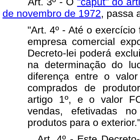
Art. 3º - O
"caput" do art
de novembro de 1972
, passa 
"Art. 4º - Até o exercício
empresa comercial expo
Decreto-lei poderá exclui
na determinação do luc
diferença entre o valo
comprados de produtor
artigo 1º, e o valor 
vendas, efetivadas n
produtos para o exterior.
Art. 4º - Este Decreto-lei