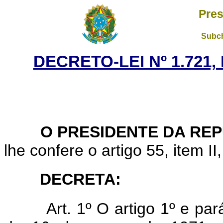
Pres
Subch
DECRETO-LEI Nº 1.721,
O PRESIDENTE DA REP
lhe confere o artigo 55, item II
DECRETA:
Art. 1º O artigo 1º e par