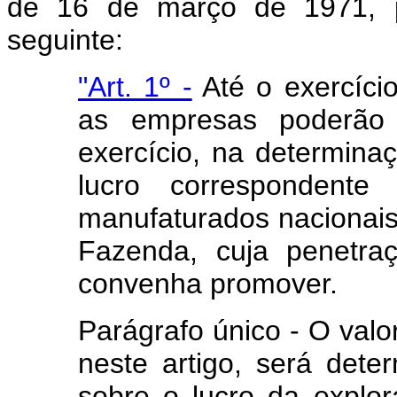
de 16 de março de 1971, 
seguinte:
"Art. 1º -
Até o exercício
as empresas poderão e
exercício, na determinaç
lucro correspondente
manufaturados nacionais,
Fazenda, cuja penetra
convenha promover.
Parágrafo único - O valor
neste artigo, será dete
sobre o lucro da explo