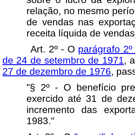
relação, no mesmo períod
de vendas nas exportaç
receita líquida de vendas
Art. 2º - O
parágrafo 2º 
de 24 de setembro de 1971
, 
27 de dezembro de 1976
, pas
"§ 2º - O benefício pre
exercido até 31 de de
incremento das expor
1983."