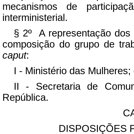
mecanismos de participaç
interministerial.
§ 2º A representação dos 
composição do grupo de traba
caput
:
I - Ministério das Mulheres;
II - Secretaria de Comu
República.
C
DISPOSIÇÕES F