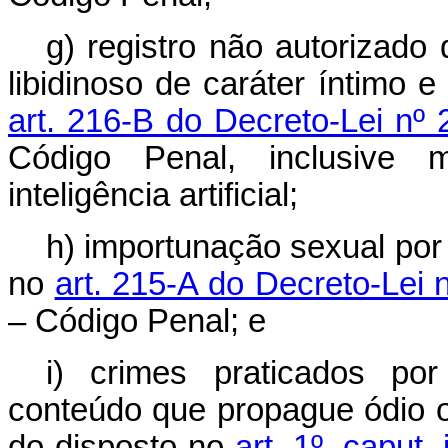
g) registro não autorizado
libidinoso de caráter íntimo 
art. 216-B do Decreto-Lei nº
Código Penal, inclusive
inteligência artificial;
h) importunação sexual por 
no
art. 215-A do Decreto-Lei
– Código Penal; e
i) crimes praticados p
conteúdo que propague ódio 
do disposto no
art. 1º, caput,