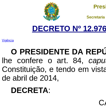
Pres
Secretaria
DECRETO Nº 12.976
Vigência
O PRESIDENTE DA REP
lhe confere o art. 84,
capu
Constituição, e tendo em vist
de abril de 2014,
DECRETA
:
C