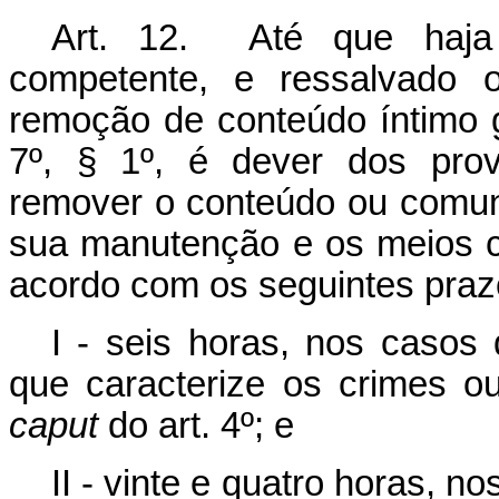
Art. 12. Até que haja 
competente, e ressalvado 
remoção de conteúdo íntimo ge
7º, § 1º, é dever dos pro
remover o conteúdo ou comuni
sua manutenção e os meios c
acordo com os seguintes prazo
I - seis horas, nos casos 
que caracterize os crimes ou
caput
do art. 4º; e
II - vinte e quatro horas, n