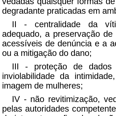
vedadas quaisquer formas de 
degradante praticadas em ambi
II - centralidade da ví
adequado, a preservação de p
acessíveis de denúncia e a 
ou a mitigação do dano;
III - proteção de dados
inviolabilidade da intimida
imagem de mulheres;
IV - não revitimização, v
pelas autoridades competente