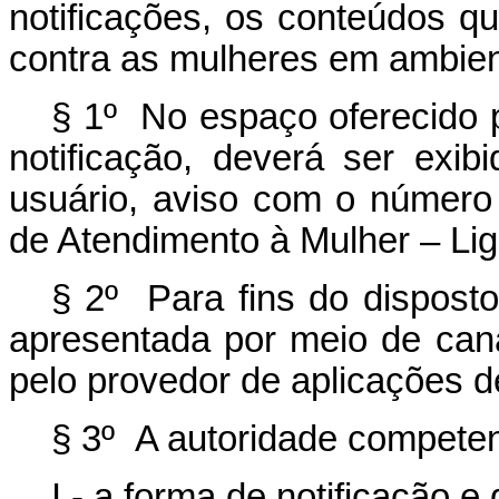
notificações, os conteúdos qu
contra as mulheres em ambient
§ 1º No espaço oferecido 
notificação, deverá ser exib
usuário, aviso com o número 
de Atendimento à Mulher – Li
§ 2º Para fins do dispost
apresentada por meio de canal
pelo provedor de aplicações 
§ 3º A autoridade competen
I - a forma de notificação e