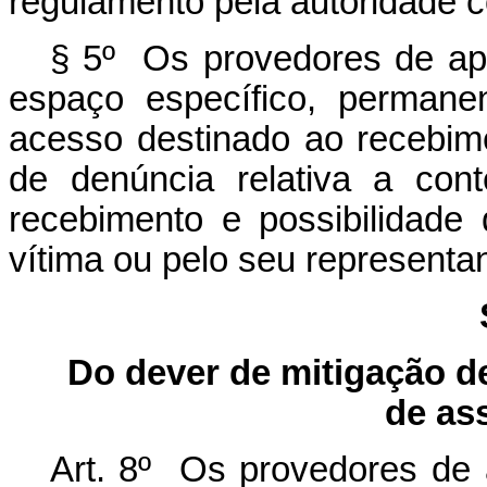
regulamento pela autoridade 
§ 5º Os provedores de ap
espaço específico, permanen
acesso destinado ao recebime
de denúncia relativa a con
recebimento e possibilidad
vítima ou pelo seu representan
Do dever de mitigação de
de ass
Art. 8º Os provedores de