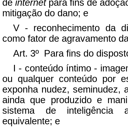
de
internet
para fins de adoçã
mitigação do dano; e
V - reconhecimento da dis
como fator de agravamento da 
Art. 3º
Para fins do dispost
I - conteúdo íntimo - imag
ou qualquer conteúdo por e
exponha nudez, seminudez, at
ainda que produzido e mani
sistema de inteligência ar
equivalente; e