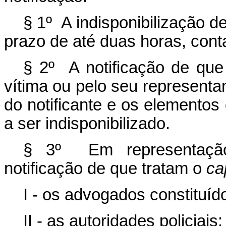
§ 1º A indisponibilização d
prazo de até duas horas, cont
§ 2º A notificação de que
vítima ou pelo seu representa
do notificante e os elementos
a ser indisponibilizado.
§ 3º Em representação 
notificação de que tratam o
ca
I - os advogados constituíd
II - as autoridades policiais;