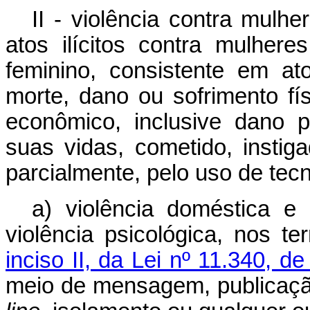
II - violência contra mulh
atos ilícitos contra mulhe
feminino, consistente em a
morte, dano ou sofrimento físi
econômico, inclusive dano p
suas vidas, cometido, instiga
parcialmente, pelo uso de tecno
a) violência doméstica e f
violência psicológica, nos 
inciso II, da Lei nº 11.340, 
meio de mensagem, publicação,