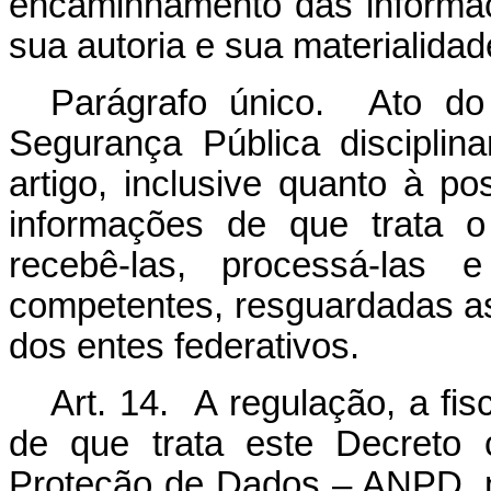
encaminhamento das informaç
sua autoria e sua materialida
Parágrafo único. Ato do
Segurança Pública discipli
artigo, inclusive quanto à p
informações de que trata 
recebê-las, processá-las e
competentes, resguardadas as 
dos entes federativos.
Art. 14. A regulação, a fi
de que trata este Decreto
Proteção de Dados – ANPD
,