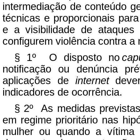
intermediação de conteúdo ge
técnicas e proporcionais par
e a visibilidade de ataque
configurem violência contra a
§ 1º O disposto no
cap
notificação ou denúncia pr
aplicações de
internet
deverá
indicadores de ocorrência.
§ 2º As medidas previstas
em regime prioritário nas hipó
mulher ou quando a vítima 