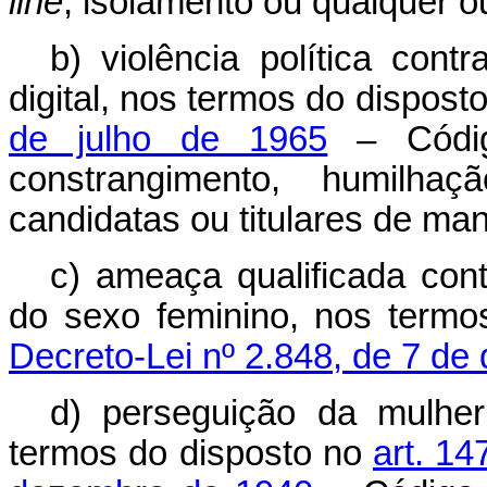
line
, isolamento ou qualquer o
b) violência política con
digital, nos termos do dispost
de julho de 1965
– Código
constrangimento, humilh
candidatas ou titulares de man
c) ameaça qualificada con
do sexo feminino, nos term
Decreto-Lei nº 2.848, de 7 d
d) perseguição da mulher 
termos do disposto no
art. 14