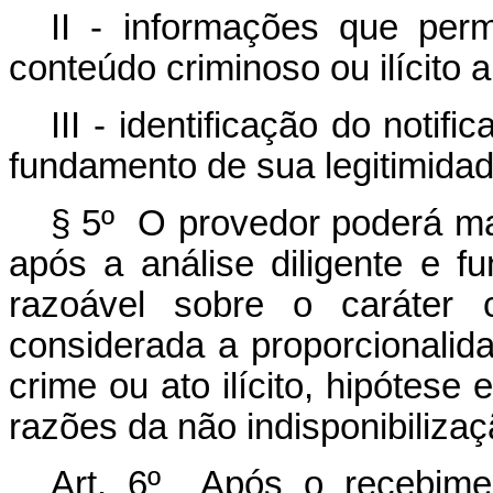
II - informações que perm
conteúdo criminoso ou ilícito a
III - identificação do notif
fundamento de sua legitimidad
§ 5º O provedor poderá ma
após a análise diligente e fu
razoável sobre o caráter c
considerada a proporcionalid
crime ou ato ilícito, hipótese
razões da não indisponibilizaç
Art. 6º Após o recebimen