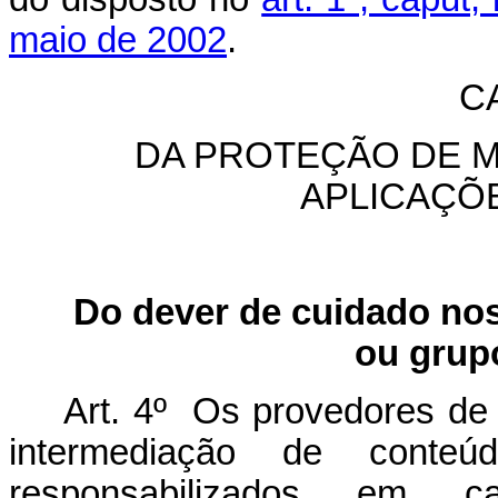
maio de 2002
.
CA
DA PROTEÇÃO DE M
APLICAÇÕ
Do dever de cuidado nos
ou grup
Art. 4º
Os provedores de 
intermediação de conteú
responsabilizados em 