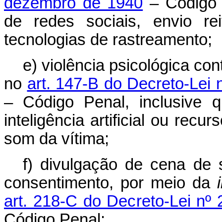
dezembro de 1940
– Código P
de redes sociais, envio r
tecnologias de rastreamento;
e) violência psicológica co
no
art. 147-B do Decreto-Lei
– Código Penal, inclusive 
inteligência artificial ou rec
som da vítima;
f) divulgação de cena de 
consentimento, por meio da
art. 218-C do Decreto-Lei n
Código Penal;