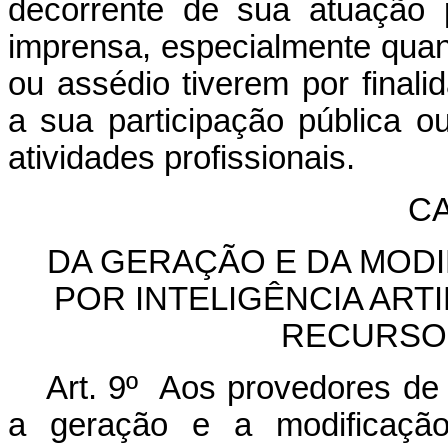
decorrente de sua atuação p
imprensa, especialmente quand
ou assédio tiverem por finalida
a sua participação pública 
atividades profissionais.
CA
DA GERAÇÃO E DA MOD
POR INTELIGÊNCIA ART
RECURSO
Art. 9º Aos provedores de
a geração e a modificação