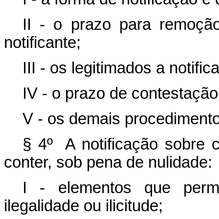
II - o prazo para remoçã
notificante;
III - os legitimados a notifica
IV - o prazo de contestaçã
V - os demais procedimento
§ 4º A notificação sobre c
conter, sob pena de nulidade:
I - elementos que permi
ilegalidade ou ilicitude;