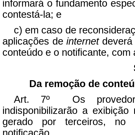
informará o fundamento espe
contestá-la; e
c) em caso de reconsideraç
aplicações de
internet
deverá 
conteúdo e o notificante, com
Da remoção de conteúd
Art. 7º Os provedor
indisponibilizarão a exibiçã
gerado por terceiros, no
notificação.