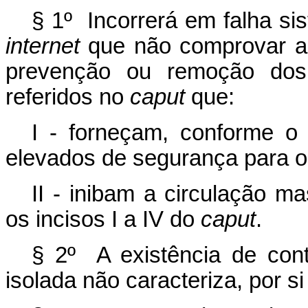
§ 1º Incorrerá em falha si
internet
que não comprovar a
prevenção ou remoção dos c
referidos no
caput
que:
I - forneçam, conforme o 
elevados de segurança para o 
II - inibam a circulação m
os incisos I a IV do
caput
.
§ 2º A existência de cont
isolada não caracteriza, por si