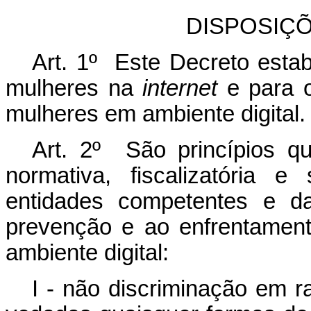
DISPOSIÇ
Art. 1º
Este Decreto estabe
mulheres na
internet
e para o
mulheres em ambiente digital.
Art. 2º São princípios q
normativa, fiscalizatória 
entidades competentes e da
prevenção e ao enfrentament
ambiente digital:
I - não discriminação em r