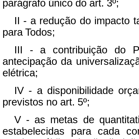
parágrafo único do art. 3º;
II - a redução do impacto 
para Todos;
III - a contribuição do
antecipação da universalizaç
elétrica;
IV - a disponibilidade orç
previstos no art. 5º;
V - as metas de quantitati
estabelecidas para cada co