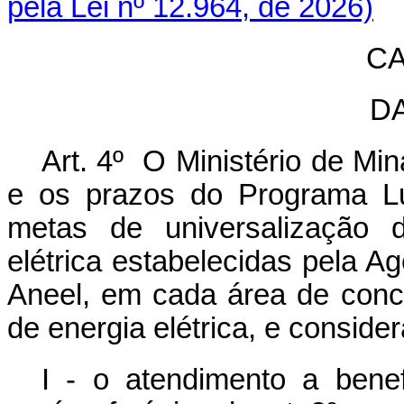
pela Lei nº 12.964, de 2026)
CA
D
Art. 4º O Ministério de Mi
e os prazos do Programa L
metas de universalização d
elétrica estabelecidas pela Ag
Aneel, em cada área de conc
de energia elétrica, e consider
I - o atendimento a benefi