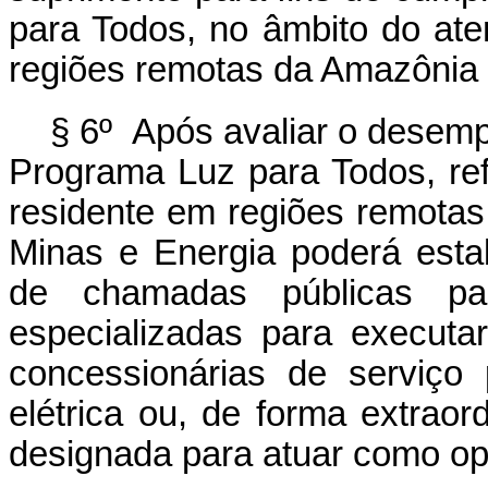
para Todos, no âmbito do at
regiões remotas da Amazônia 
§ 6º Após avaliar o desem
Programa Luz para Todos, re
residente em regiões remotas
Minas e Energia poderá estab
de chamadas públicas pa
especializadas para executa
concessionárias de serviço 
elétrica ou, de forma extraor
designada para atuar como op