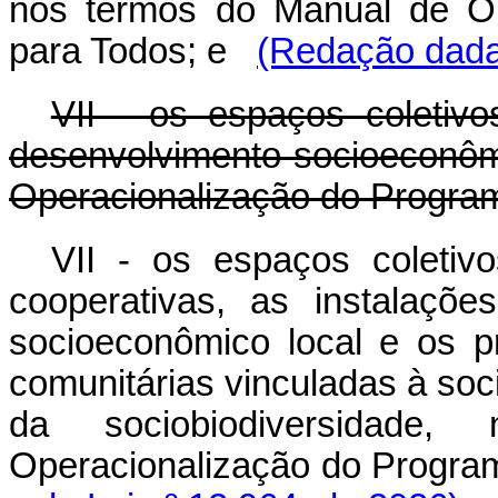
nos termos do Manual de Op
para Todos; e
(Redação dada 
VII - os espaços coletiv
desenvolvimento socioeconôm
Operacionalização do Progra
VII - os espaços coletiv
cooperativas, as instalaçõ
socioeconômico local e os pr
comunitárias vinculadas à soc
da sociobiodiversidad
Operacionalização do Progra