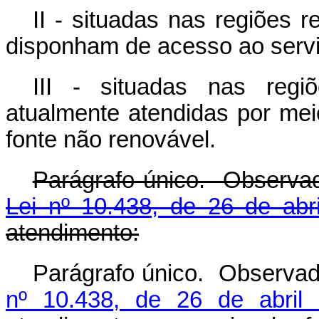
II - situadas nas regiões
disponham de acesso ao serviç
III - situadas nas reg
atualmente atendidas por mei
fonte não renovável.
Parágrafo único. Observa
Lei nº 10.438, de 26 de abr
atendimento:
Parágrafo único.
Observad
nº 10.438, de 26 de abril