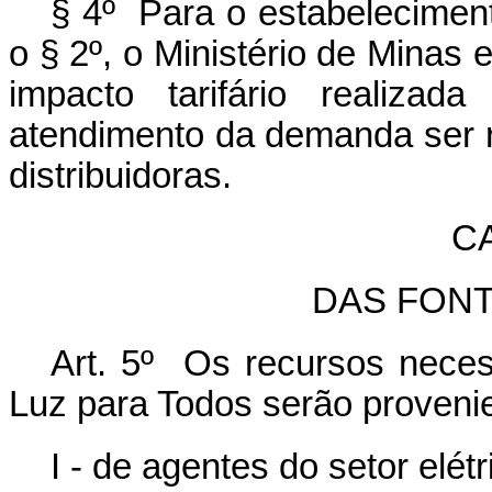
§ 4º Para o estabeleciment
o § 2º, o Ministério de Minas 
impacto tarifário realiza
atendimento da demanda ser r
distribuidoras.
C
DAS FON
Art. 5º Os recursos neces
Luz para Todos serão proveni
I - de agentes do setor elétr