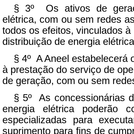
§ 3º Os ativos de gera
elétrica, com ou sem redes a
todos os efeitos, vinculados 
distribuição de energia elétrica
§ 4º A Aneel estabelecerá o 
à prestação do serviço de op
de geração, com ou sem rede
§ 5º As concessionárias de
energia elétrica poderão c
especializadas para execut
suprimento para fins de cum