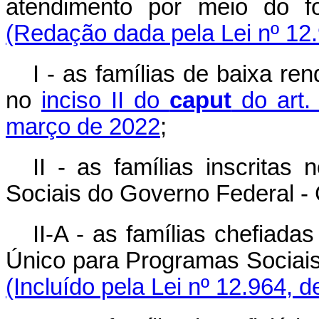
atendimento por meio do fo
(Redação dada pela Lei nº 12
I - as famílias de baixa re
no
inciso II do
caput
do art.
março de 2022
;
II - as famílias inscrita
Sociais do Governo Federal -
II-A - as famílias chefiada
Único para Programas Sociai
(Incluído pela Lei nº 12.964, 