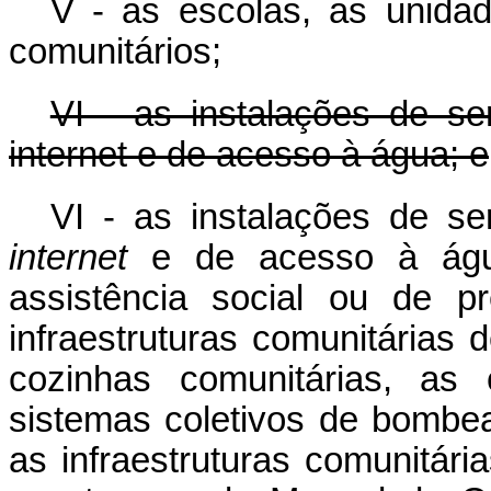
V - as escolas, as unid
comunitários;
VI - as instalações de se
internet e de acesso à água; e
VI - as instalações de se
internet
e de acesso à água,
assistência social ou de p
infraestruturas comunitárias 
cozinhas comunitárias, as 
sistemas coletivos de bombe
as infraestruturas comunitár