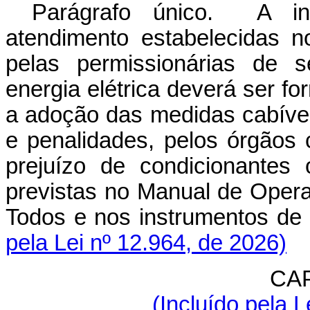
Parágrafo único. A ino
atendimento estabelecidas n
pelas permissionárias de s
energia elétrica deverá ser f
a adoção das medidas cabívei
e penalidades, pelos órgãos 
prejuízo de condicionantes 
previstas no Manual de Oper
Todos e nos instrumentos de
pela Lei nº 12.964, de 2026)
CAP
(Incluído pela L