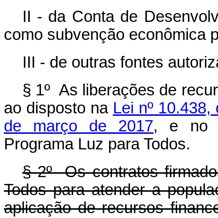
II - da Conta de Desenvolv
como subvenção econômica 
III - de outras fontes autoriz
§ 1º As liberações de recu
ao disposto na
Lei nº 10.438,
de março de 2017
, e no 
Programa Luz para Todos.
§ 2º Os contratos firmad
Todos para atender a popula
aplicação de recursos financ