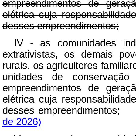
empreendimentos de geraçã
elétrica cuja responsabilidad
desses empreendimentos;
IV - as comunidades indí
extrativistas, os demais po
rurais, os agricultores famili
unidades de conservação 
empreendimentos de geraçã
elétrica cuja responsabilidad
desses empreendimentos;
de 2026)