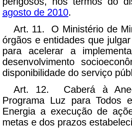
perigosos, nos termos do d
agosto de 2010
.
Art. 11. O Ministério de M
órgãos e entidades que julga
para acelerar a implemen
desenvolvimento socioeconô
disponibilidade do serviço públ
Art. 12. Caberá à Aneel
Programa Luz para Todos e 
Energia a execução de açõe
metas e dos prazos estabelec