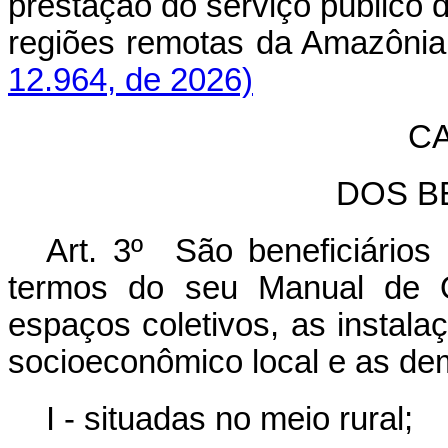
prestação do serviço público d
regiões remotas da Amazôni
12.964, de 2026)
CA
DOS B
Art. 3º São beneficiário
termos do seu Manual de Op
espaços coletivos, as instal
socioeconômico local e as de
I - situadas no meio rural;