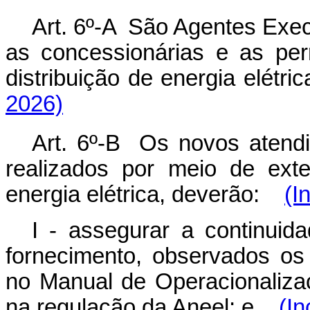
Art. 6º-A São Agentes Exe
as concessionárias e as per
distribuição de energia elét
2026)
Art. 6º-B Os novos atendi
realizados por meio de ext
energia elétrica, deverão:
(I
I - assegurar a continuid
fornecimento, observados os
no Manual de Operacionaliz
na regulação da Aneel; e
(In