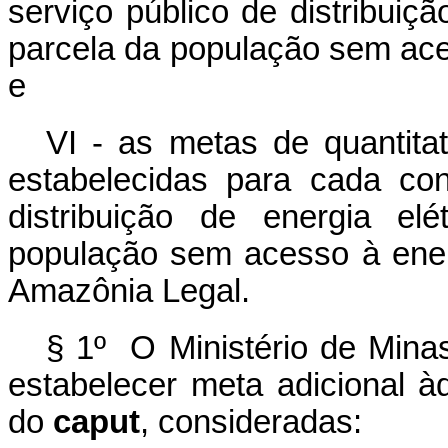
serviço público de distribuiçã
parcela da população sem aces
e
VI - as metas de quantitat
estabelecidas para cada con
distribuição de energia el
população sem acesso à ener
Amazônia Legal.
§ 1º O Ministério de Minas
estabelecer meta adicional à
do
caput
, consideradas: