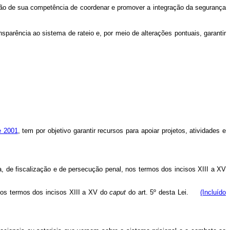
ução de sua competência de coordenar e promover a integração da segurança
nsparência ao sistema de rateio e, por meio de alterações pontuais, garantir
e 2001
, tem por objetivo garantir recursos para apoiar projetos, atividades e
ia, de fiscalização e de persecução penal, nos termos dos incisos XIII a XV
 nos termos dos incisos XIII a XV do
caput
do art. 5º desta Lei.
(Incluído