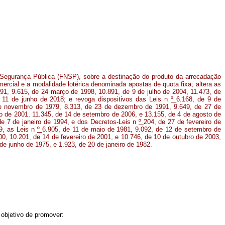
Segurança Pública (FNSP), sobre a destinação do produto da arrecadação
ercial e a modalidade lotérica denominada apostas de quota fixa; altera as
991, 9.615, de 24 março de 1998, 10.891, de 9 de julho de 2004, 11.473, de
 11 de junho de 2018; e revoga dispositivos das Leis n
º
6.168, de 9 de
e novembro de 1979, 8.313, de 23 de dezembro de 1991, 9.649, de 27 de
ho de 2001, 11.345, de 14 de setembro de 2006, e 13.155, de 4 de agosto de
e 7 de janeiro de 1994, e dos Decretos-Leis n
º
204, de 27 de fevereiro de
9, as Leis n
º
6.905, de 11 de maio de 1981, 9.092, de 12 de setembro de
0, 10.201, de 14 de fevereiro de 2001, e 10.746, de 10 de outubro de 2003,
de junho de 1975, e 1.923, de 20 de janeiro de 1982.
 objetivo de promover: