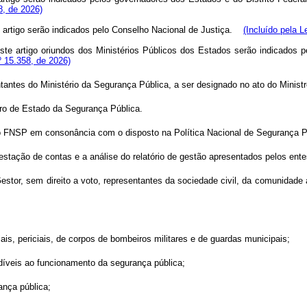
8, de 2026)
 artigo serão indicados pelo Conselho Nacional de Justiça.
(Incluído pela L
te artigo oriundos dos Ministérios Públicos dos Estados serão indicados pe
nº 15.358, de 2026)
ntes do Ministério da Segurança Pública, a ser designado no ato do Ministro
ro de Estado da Segurança Pública.
do FNSP em consonância com o disposto na Política Nacional de Segurança P
estação de contas e a análise do relatório de gestão apresentados pelos ente
Gestor, sem direito a voto, representantes da sociedade civil, da comunidad
ais, periciais, de corpos de bombeiros militares e de guardas municipais;
ndíveis ao funcionamento da segurança pública;
ança pública;