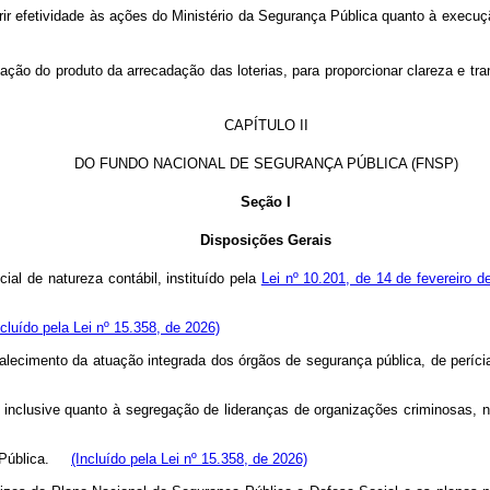
rir efetividade às ações do Ministério da Segurança Pública quanto à exec
nação do produto da arrecadação das loterias, para proporcionar clareza e tra
CAPÍTULO II
DO FUNDO NACIONAL DE SEGURANÇA PÚBLICA (FNSP)
Seção I
Disposições Gerais
al de natureza contábil, instituído pela
Lei nº 10.201, de 14 de fevereiro d
ncluído pela Lei nº 15.358, de 2026)
rtalecimento da atuação integrada dos órgãos de segurança pública, de períc
l, inclusive quanto à segregação de lideranças de organizações criminosas,
ça Pública.
(Incluído pela Lei nº 15.358, de 2026)