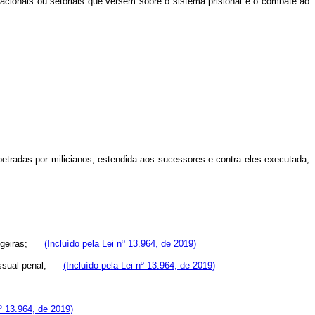
acionais ou setoriais que versem sobre
o sistema prisional e o combate ao
tradas por milicianos, estendida aos sucessores e contra eles executada,
trangeiras;
(Incluído pela Lei nº 13.964, de 2019)
ocessual penal;
(Incluído pela Lei nº 13.964, de 2019)
nº 13.964, de 2019)