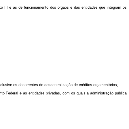
exo III e as de funcionamento dos órgãos e das entidades que integram os
inclusive os decorrentes de descentralização de créditos orçamentários;
trito Federal e as entidades privadas, com os quais a administração pública