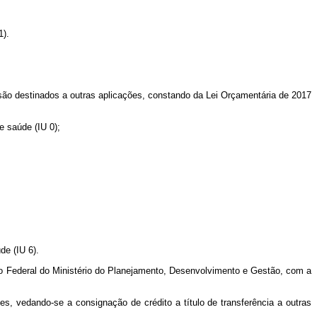
1).
 são destinados a outras aplicações, constando da Lei Orçamentária de 2017
e saúde (IU 0);
de (IU 6).
ento Federal do Ministério do Planejamento, Desenvolvimento e Gestão, com a
s, vedando-se a consignação de crédito a título de transferência a outras