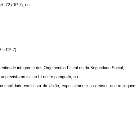
t. 72 (RP 7); ou
6 e RP 7).
u entidade integrante dos Orçamentos Fiscal ou da Seguridade Social;
o previsto no inciso III deste parágrafo; ou
sponsabilidade exclusiva da União, especialmente nos casos que impliquem