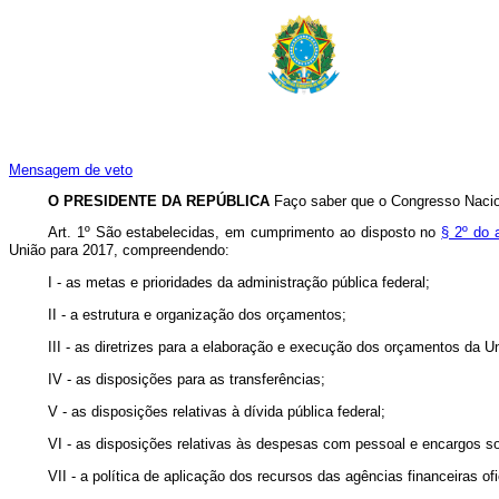
Mensagem de veto
O PRESIDENTE DA REPÚBLICA
Faço saber que o Congresso Nacion
Art. 1º
São estabelecidas, em cumprimento ao disposto no
§ 2º do 
União para 2017, compreendendo:
I - as metas e prioridades da administração pública federal;
II - a estrutura e organização dos orçamentos;
III - as diretrizes para a elaboração e execução dos orçamentos da U
IV - as disposições para as transferências;
V - as disposições relativas à dívida pública federal;
VI - as disposições relativas às despesas com pessoal e encargos s
VII - a política de aplicação dos recursos das agências financeiras of