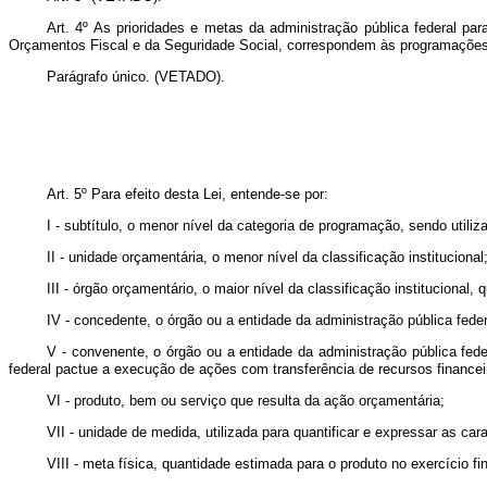
Art. 4º As prioridades e metas da administração pública federal p
Orçamentos Fiscal e da Seguridade Social, correspondem às programações
Parágrafo único. (VETADO).
Art. 5º Para efeito desta Lei, entende-se por:
I - subtítulo, o menor nível da categoria de programação, sendo utiliz
II - unidade orçamentária, o menor nível da classificação institucional
III - órgão orçamentário, o maior nível da classificação institucional,
IV - concedente, o órgão ou a entidade da administração pública feder
V - convenente, o órgão ou a entidade da administração pública feder
federal pactue a execução de ações com transferência de recursos financei
VI - produto, bem ou serviço que resulta da ação orçamentária;
VII - unidade de medida, utilizada para quantificar e expressar as cara
VIII - meta física, quantidade estimada para o produto no exercício fi