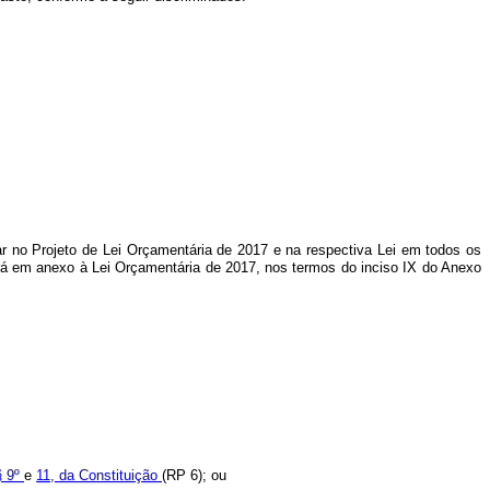
tar no Projeto de Lei Orçamentária de 2017 e na respectiva Lei em todos os
rá em anexo à Lei Orçamentária de 2017, nos termos do inciso IX do Anexo
§ 9º
e
11, da Constituição
(RP 6); ou