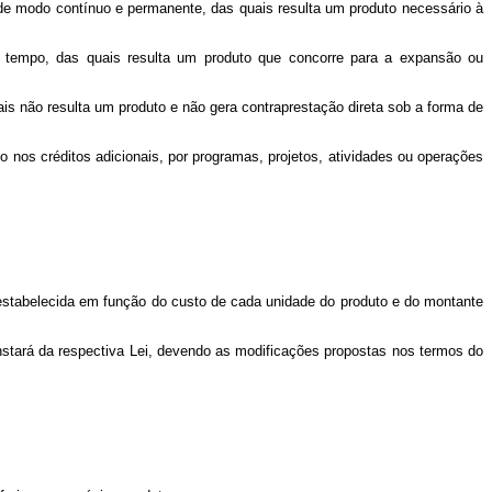
de modo contínuo e permanente, das quais resulta um produto necessário à
o tempo, das quais resulta um produto que concorre para a expansão ou
s não resulta um produto e não gera contraprestação direta sob a forma de
o nos créditos adicionais, por programas, projetos, atividades ou operações
r estabelecida em função do custo de cada unidade do produto e do montante
onstará da respectiva Lei, devendo as modificações propostas nos termos do