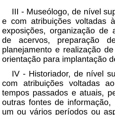
III - Museólogo, de nível 
e com atribuições voltadas 
exposições, organização de 
de acervos, preparação de
planejamento e realização de 
orientação para implantação de
IV - Historiador, de nível 
com atribuições voltadas 
tempos passados e atuais, p
outras fontes de informação, 
um ou vários períodos ou as