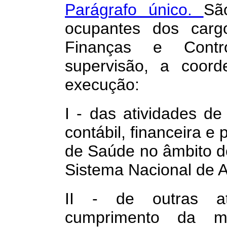
Parágrafo único.
Sã
ocupantes dos carg
Finanças e Contr
supervisão, a coord
execução:
I - das atividades de 
contábil, financeira e
de Saúde no âmbito d
Sistema Nacional de A
II - de outras at
cumprimento da mi