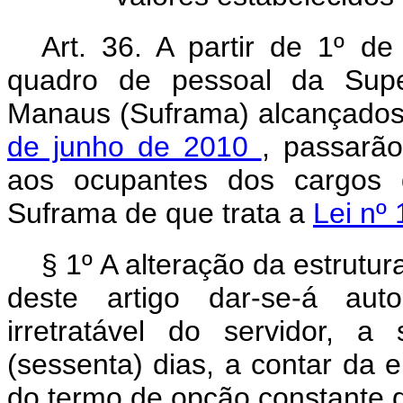
Art. 36. A partir de 1º d
quadro de pessoal da Supe
Manaus (Suframa) alcançado
de junho de 2010
, passarã
aos ocupantes dos cargos 
Suframa de que trata a
Lei nº
§ 1º A alteração da estrutu
deste artigo dar-se-á auto
irretratável do servidor, 
(sessenta) dias, a contar da 
do termo de opção constante d