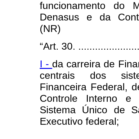
funcionamento do M
Denasus e da Contro
(NR)
“Art. 30. .......................
I -
da carreira de Fin
centrais dos sis
Financeira Federal, d
Controle Interno e 
Sistema Único de S
Executivo federal;