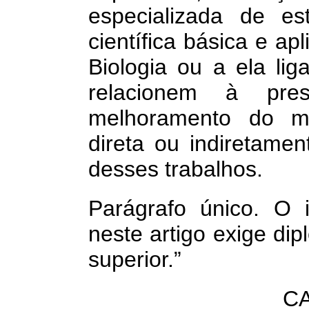
especializada de es
científica básica e ap
Biologia ou a ela l
relacionem à pre
melhoramento do me
direta ou indiretamen
desses trabalhos.
Parágrafo único. O 
neste artigo exige di
superior.”
CA