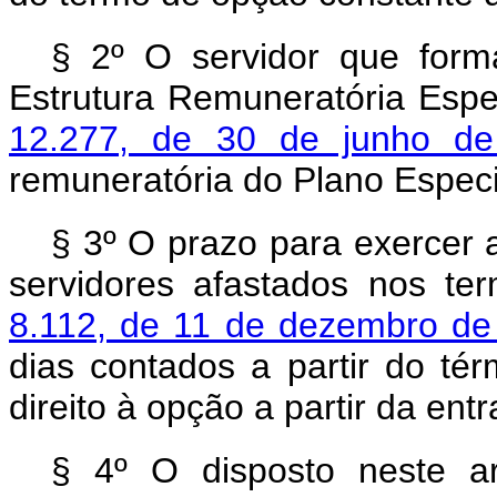
§ 2º O servidor que form
Estrutura Remuneratória Espe
12.277, de 30 de junho 
remuneratória do Plano Espec
§ 3º O prazo para exercer 
servidores afastados nos t
8.112, de 11 de dezembro d
dias contados a partir do té
direito à opção a partir da ent
§ 4º O disposto neste ar