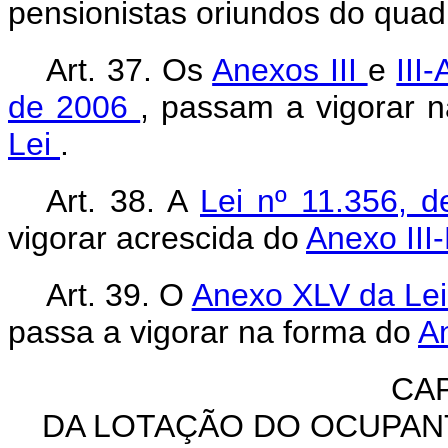
pensionistas oriundos do quad
Art. 37. Os
Anexos III
e
III
de 2006
,
passam a vigorar 
Lei
.
Art. 38. A
Lei nº 11.356, 
vigorar acrescida do
Anexo III
Art. 39. O
Anexo XLV da Lei
passa a vigorar na forma do
A
CAP
DA LOTAÇÃO DO OCUPAN