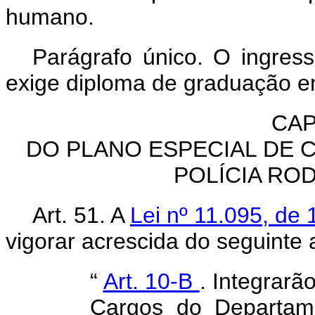
humano.
Parágrafo único. O ingress
exige diploma de graduação em
CAP
DO PLANO ESPECIAL DE
POLÍCIA RO
Art. 51. A
Lei nº 11.095, de
vigorar acrescida do seguinte a
“
Art. 10-B
. Integrarã
Cargos do Departame