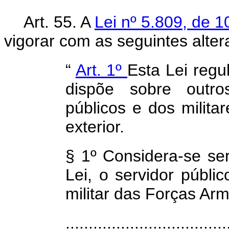
Art. 55. A
Lei nº 5.809, de 
vigorar com as seguintes alter
“
Art. 1º
Esta Lei regul
dispõe sobre outros
públicos e dos milita
exterior.
§ 1º Considera-se ser
Lei, o servidor públi
militar das Forças Ar
.................................