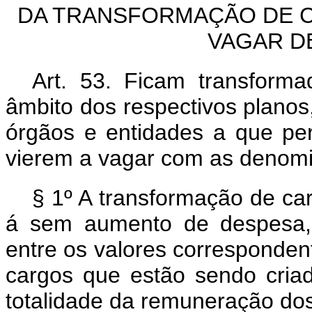
DA TRANSFORMAÇÃO DE C
VAGAR D
Art. 53. Ficam transform
âmbito dos respectivos planos
órgãos e entidades a que pe
vierem a vagar com as denom
§ 1º A transformação de ca
á sem aumento de despesa, 
entre os valores corresponden
cargos que estão sendo cria
totalidade da remuneração dos