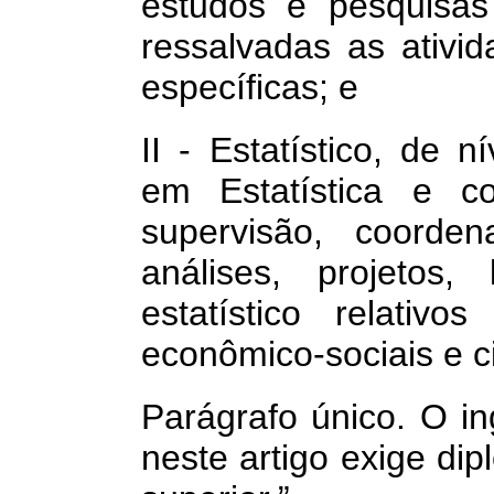
estudos e pesquisas
ressalvadas as ativid
específicas; e
II - Estatístico, de 
em Estatística e co
supervisão, coorden
análises, projetos,
estatístico relativ
econômico-sociais e ci
Parágrafo único. O in
neste artigo exige di