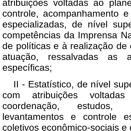
atribuições voltadas ao plan
controle, acompanhamento e 
especializadas, de nível sup
competências da Imprensa N
de políticas e à realização d
atuação, ressalvadas as at
específicas;
II - Estatístico, de nível s
com atribuições voltadas
coordenação, estudos, p
levantamentos e controle es
coletivos econômico-sociais e c