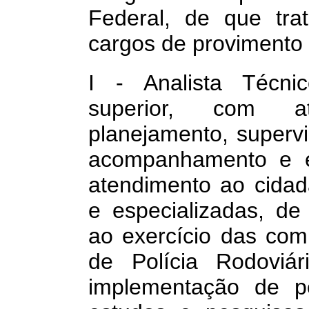
Federal, de que tra
cargos de provimento 
I - Analista Técnic
superior, com at
planejamento, supervi
acompanhamento e e
atendimento ao cidad
e especializadas, de 
ao exercício das co
de Polícia Rodoviá
implementação de po