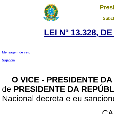
Pres
Subch
LEI Nº 13.328, D
Mensagem de veto
Vigência
O VICE - PRESIDENTE D
de
PRESIDENTE DA REPÚB
Nacional decreta e eu sanciono
CA