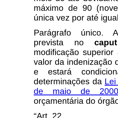
máximo de 90 (noven
única vez por até igua
Parágrafo único. A 
prevista no
cap
modificação superior
valor da indenização 
e estará condicio
determinações da
Lei
de maio de 20
orçamentária do órgão
“Art. 22. .......................