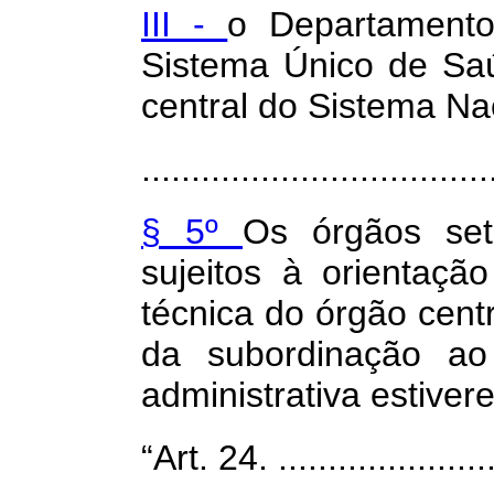
III -
o Departamento
Sistema Único de Sa
central do Sistema Na
...................................
§ 5º
Os órgãos set
sujeitos à orientaçã
técnica do órgão cent
da subordinação ao
administrativa estiver
“Art. 24. .......................