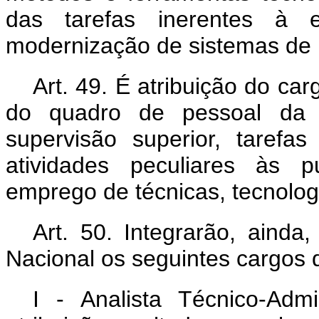
das tarefas inerentes à ed
modernização de sistemas de p
Art. 49. É atribuição do ca
do quadro de pessoal da I
supervisão superior, taref
atividades peculiares às pu
emprego de técnicas, tecnolog
Art. 50. Integrarão, aind
Nacional os seguintes cargos d
I - Analista Técnico-Admi