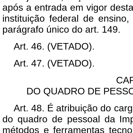
após a entrada em vigor desta 
instituição federal de ensino
parágrafo único do art. 149.
Art. 46. (VETADO).
Art. 47. (VETADO).
CAP
DO QUADRO DE PESSO
Art. 48. É atribuição do car
do quadro de pessoal da Imp
métodos e ferramentas tecnol