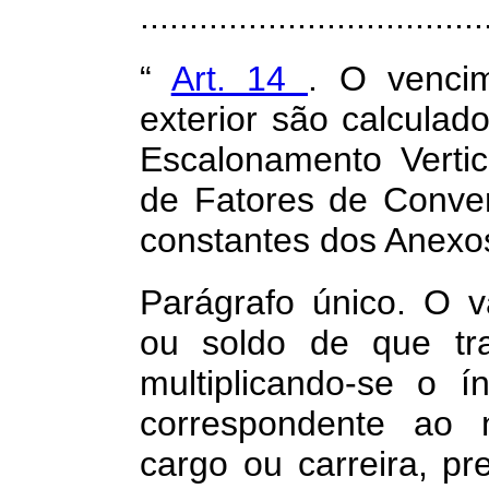
.................................
“
Art. 14
. O vencim
exterior são calcula
Escalonamento Vertic
de Fatores de Conver
constantes dos Anexos 
Parágrafo único. O v
ou soldo de que t
multiplicando-se o í
correspondente ao n
cargo ou carreira, pr