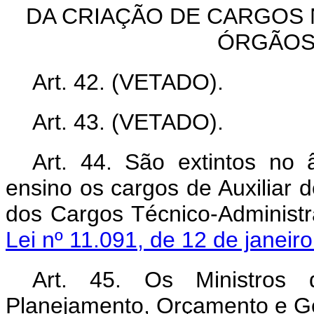
DA CRIAÇÃO DE CARGOS
ÓRGÃOS
Art. 42. (VETADO).
Art. 43. (VETADO).
Art. 44.
São extintos no â
ensino os cargos de Auxiliar
dos Cargos Técnico-Administr
Lei nº 11.091, de 12 de janei
Art. 45. Os Ministro
Planejamento, Orçamento e Ge