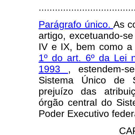
...................................
Parágrafo único.
As c
artigo, excetuando-se 
IV e IX, bem como a
1º do art. 6º da Lei 
1993
, estendem-s
Sistema Único de 
prejuízo das atribu
órgão central do Sis
Poder Executivo feder
CA