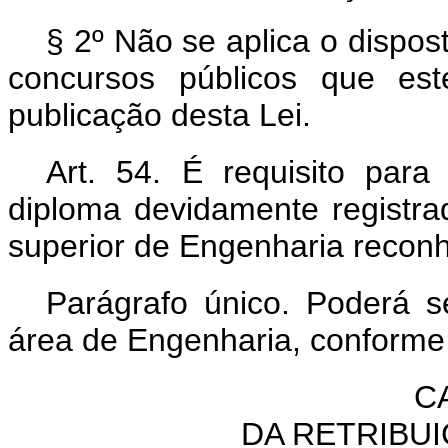
§ 2º Não se aplica o dispo
concursos públicos que e
publicação desta Lei.
Art. 54. É requisito par
diploma devidamente registr
superior de Engenharia reconh
Parágrafo único. Poderá se
área de Engenharia, conforme 
C
DA RETRIBU