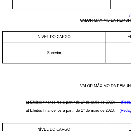
(
VALOR MÁXIMO DA REMUNE
NÍVEL DO CARGO
E
Superior
VALOR MÁXIMO DA REMU
a) Efeitos financeiros a partir de 1º de maio de 2023:
(Reda
a) Efeitos financeiros a partir de 1º de maio de 2023:
(Redaç
NÍVEL DO CARGO