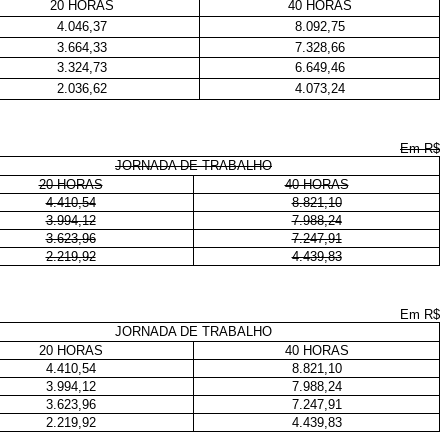
20 HORAS
40 HORAS
4.046,37
8.092,75
3.664,33
7.328,66
3.324,73
6.649,46
2.036,62
4.073,24
Em R$
JORNADA DE TRABALHO
20 HORAS
40 HORAS
4.410,54
8.821,10
3.994,12
7.988,24
3.623,96
7.247,91
2.219,92
4.439,83
Em R$
JORNADA DE TRABALHO
20 HORAS
40 HORAS
4.410,54
8.821,10
3.994,12
7.988,24
3.623,96
7.247,91
2.219,92
4.439,83