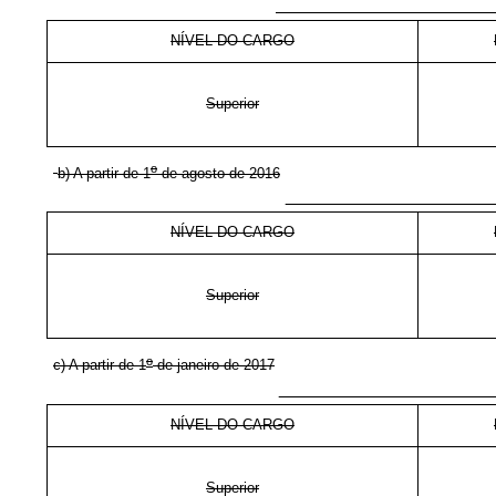
E
NÍVEL DO CARGO
Superior
o
b) A partir de 1
de agosto de 2016
E
NÍVEL DO CARGO
Superior
o
c) A partir de 1
de janeiro de 2017
E
NÍVEL DO CARGO
Superior