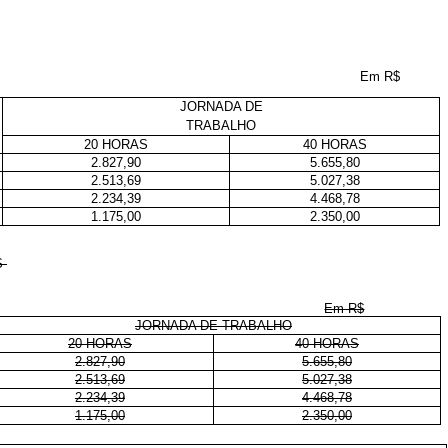
Em R$
JORNADA DE
TRABALHO
20 HORAS
40 HORAS
2.827,90
5.655,80
2.513,69
5.027,38
2.234,39
4.468,78
1.175,00
2.350,00
S
Em R$
JORNADA DE TRABALHO
20 HORAS
40 HORAS
2.827,90
5.655,80
2.513,69
5.027,38
2.234,39
4.468,78
1.175,00
2.350,00