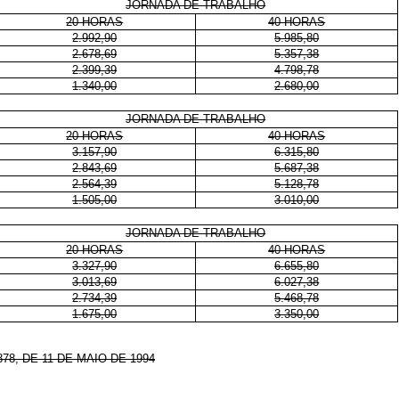
JORNADA DE TRABALHO
20 HORAS
40 HORAS
2.992,90
5.985,80
2.678,69
5.357,38
2.399,39
4.798,78
1.340,00
2.680,00
JORNADA DE TRABALHO
20 HORAS
40 HORAS
3.157,90
6.315,80
2.843,69
5.687,38
2.564,39
5.128,78
1.505,00
3.010,00
JORNADA DE TRABALHO
20 HORAS
40 HORAS
3.327,90
6.655,80
3.013,69
6.027,38
2.734,39
5.468,78
1.675,00
3.350,00
878, DE 11 DE MAIO DE 1994