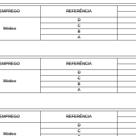
m R
EMPREGO
REFERÊNCIA
D
C
Médico
B
A
m R
EMPREGO
REFERÊNCIA
D
C
Médico
B
A
m R
EMPREGO
REFERÊNCIA
D
C
Médico