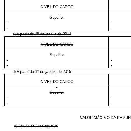
NÍVEL DO CARGO
Superior
o
c) A partir de 1
de janeiro de 2014
NÍVEL DO CARGO
Superior
o
d) A partir de 1
de janeiro de 2015
NÍVEL DO CARGO
Superior
VALOR MÁXIMO DA REMUN
a) Até 31 de julho de 2016