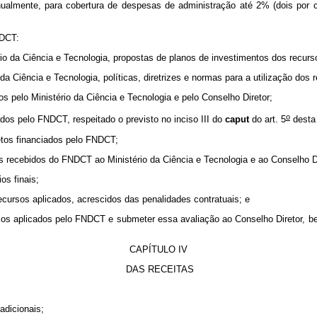
lmente, para cobertura de despesas de administração até 2% (dois por ce
NDCT:
rio da Ciência e Tecnologia, propostas de planos de investimentos dos recu
 da Ciência e Tecnologia, políticas, diretrizes e normas para a utilização d
os pelo Ministério da Ciência e Tecnologia e pelo Conselho Diretor;
o
ados pelo FNDCT, respeitado o previsto no inciso
III do
caput
do art. 5
desta 
jetos financiados pelo FNDCT;
os recebidos do FNDCT ao Ministério da Ciência e Tecnologia e ao Conselho Di
os finais;
ecursos aplicados, acrescidos das penalidades contratuais; e
ursos aplicados pelo FNDCT e submeter essa avaliação ao Conselho Diretor, be
CAPÍTULO IV
DAS RECEITAS
adicionais;