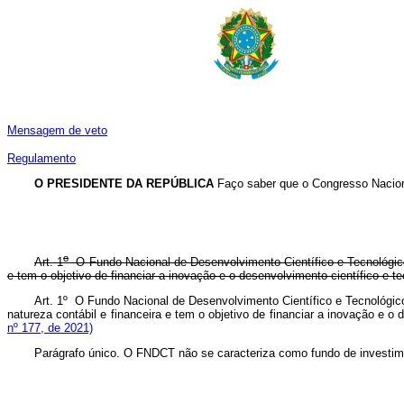
Mensagem de veto
Regulamento
O PRESIDENTE DA REPÚBLICA
Faço saber que o Congresso Naciona
o
Art. 1
O Fundo Nacional de Desenvolvimento Científico e Tecnológico
e tem o objetivo de financiar a inovação e o desenvolvimento científico e
Art. 1º O Fundo Nacional de Desenvolvimento Científico e Tecnológic
natureza contábil e financeira e tem o objetivo de financiar a inovação e
nº 177, de 2021)
Parágrafo único. O FNDCT não se caracteriza como fundo de investimen