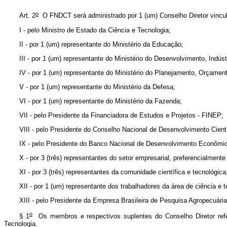
o
Art. 2
O FNDCT será administrado por 1 (um) Conselho Diretor vincula
I - pelo Ministro de Estado da Ciência e Tecnologia;
II - por 1 (um) representante do Ministério da Educação;
III - por 1 (um) representante do Ministério do Desenvolvimento, Indúst
IV - por 1 (um) representante do Ministério do Planejamento, Orçamen
V - por 1 (um) representante do Ministério da Defesa;
VI - por 1 (um) representante do Ministério da Fazenda;
VII - pelo Presidente da Financiadora de Estudos e Projetos - FINEP;
VIII - pelo Presidente do Conselho Nacional de Desenvolvimento Cient
IX - pelo Presidente do Banco Nacional de Desenvolvimento Econômi
X - por 3 (três) representantes do setor empresarial, preferencialme
XI - por 3 (três) representantes da comunidade científica e tecnológica
XII - por 1 (um) representante dos trabalhadores da área de ciência e t
XIII - pelo Presidente da Empresa Brasileira de Pesquisa Agropecuá
o
§ 1
Os membros e respectivos suplentes do Conselho Diretor refe
Tecnologia.