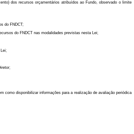
nto) dos recursos orçamentários atribuídos ao Fundo, observado o limite
rsos do FNDCT;
os recursos do FNDCT nas modalidades previstas nesta Lei;
Lei;
retor;
m como disponibilizar informações para a realização de avaliação periódica