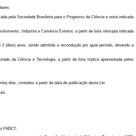
lares.
icada pela Sociedade Brasileira para o Progresso da Ciência e outra indicada
vimento, Indústria e Comércio Exterior, a partir de lista sêxtupla indicada
 2 (dois) anos, sendo admitida a recondução por igual período, devendo a
ado da Ciência e Tecnologia, a partir de lista tríplice apresentada pelos
ta) dias, contados a partir da data de publicação desta Lei.
uto.
 do FNDCT;