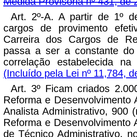
Medida Provisória nº 431, de 
Art. 2º-A. A partir de 1º 
cargos de provimento efeti
Carreira dos Cargos de Re
passa a ser a constante do
correlação estabelecida na
(Incluído pela Lei nº 11,784, 
Art. 3º Ficam criados 2.00
Reforma e Desenvolvimento A
Analista Administrativo, 900
Reforma e Desenvolvimento A
de Técnico Administrativo, 