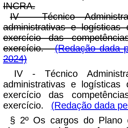
INCRA.
IV - Técnico Administra
administrativas e logísticas 
exercício das competênci
exercício.
(Redação dada pe
2024)
IV - Técnico Administr
administrativas e logísticas 
exercício das competênci
exercício.
(Redação dada pel
§ 2º Os cargos do Plano 