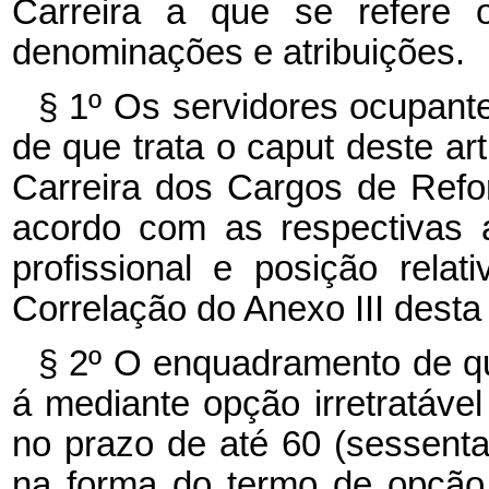
Carreira a que se refere o
denominações e atribuições.
§ 1º Os servidores ocupant
de que trata o caput deste a
Carreira dos Cargos de Refo
acordo com as respectivas a
profissional e posição rela
Correlação do Anexo III desta 
§ 2º O enquadramento de que
á mediante opção irretratável
no prazo de até 60 (sessenta
na forma do termo de opção,