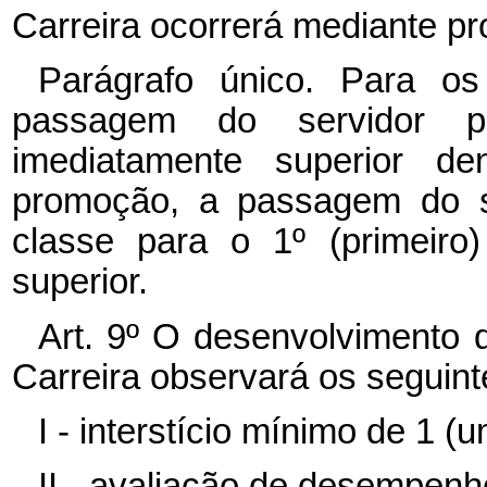
Carreira ocorrerá mediante p
Parágrafo único. Para os
passagem do servidor 
imediatamente superior 
promoção, a passagem do s
classe para o 1º (primeiro
superior.
Art. 9º O desenvolvimento 
Carreira observará os seguinte
I - interstício mínimo de 1 
II - avaliação de desempenh