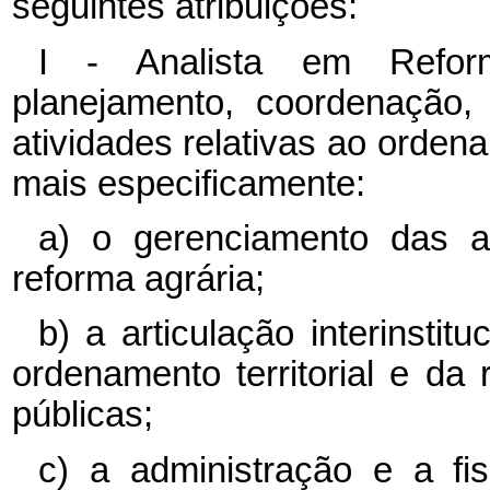
seguintes atribuições:
I - Analista em Reform
planejamento, coordenação
atividades relativas ao ordenam
mais especificamente:
a) o gerenciamento das aç
reforma agrária;
b) a articulação interinstit
ordenamento territorial e da 
públicas;
c) a administração e a fi