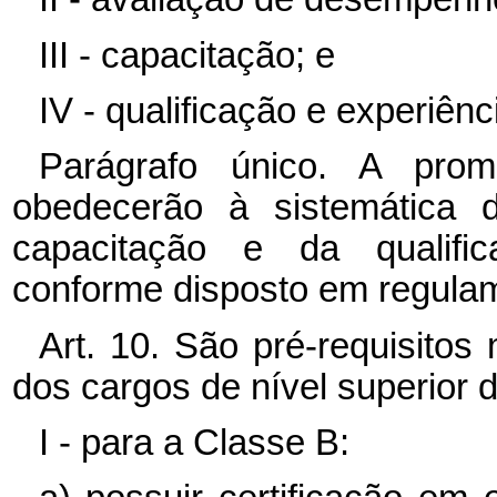
III - capacitação; e
IV - qualificação e experiênci
Parágrafo único. A pro
obedecerão à sistemática 
capacitação e da qualifica
conforme disposto em regula
Art. 10. São pré-requisito
dos cargos de nível superior 
I - para a Classe B: