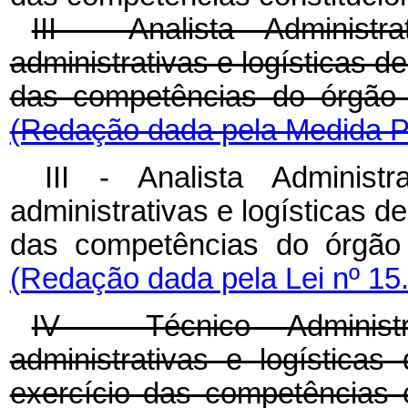
III - Analista Administ
administrativas e logísticas de
das competências do órgão
(Redação dada pela Medida Pr
III - Analista Administ
administrativas e logísticas de
das competências do órgão 
(Redação dada pela Lei nº 15
IV - Técnico Administr
administrativas e logísticas 
exercício das competências c