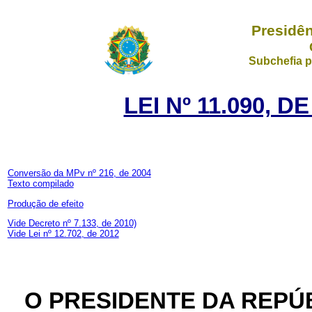
Presidên
Subchefia p
LEI Nº 11.090, D
Conversão da MPv nº 216, de 2004
Texto compilado
Produção de efeito
Vide Decreto nº 7.133, de 2010)
Vide Lei nº 12.702, de 2012
O PRESIDENTE DA REPÚ