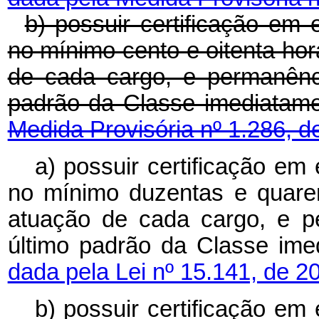
b) possuir certificação em 
no mínimo cento e oitenta ho
de cada cargo, e permanênc
padrão da Classe imediatam
Medida Provisória nº 1.286, d
a) possuir certificação em
no mínimo duzentas e quare
atuação de cada cargo, e 
último padrão da Classe imed
dada pela Lei nº 15.141, de 2
b) possuir certificação em