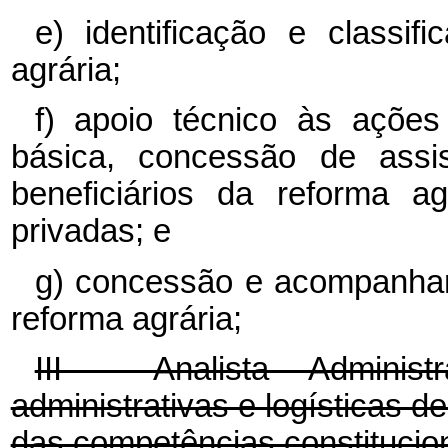
e) identificação e classif
agrária;
f) apoio técnico às ações 
básica, concessão de assis
beneficiários da reforma ag
privadas; e
g) concessão e acompanham
reforma agrária;
III - Analista Administ
administrativas e logísticas de
das competências constitucio