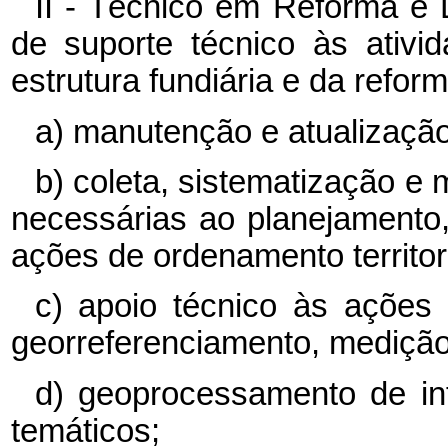
II - Técnico em Reforma e 
de suporte técnico às ativi
estrutura fundiária e da refor
a) manutenção e atualização 
b) coleta, sistematização 
necessárias ao planejament
ações de ordenamento territori
c) apoio técnico às ações d
georreferenciamento, medição
d) geoprocessamento de i
temáticos;