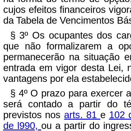
cujos efeitos financeiros vigo
da Tabela de Vencimentos Bási
§ 3º Os ocupantes dos carg
que não formalizarem a opç
permanecerão na situação e
entrada em vigor desta Lei,
vantagens por ela estabelecid
§ 4º O prazo para exercer a
será contado a partir do t
previstos nos
arts. 81
e
102 
de l990,
ou a partir do ingre