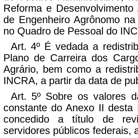
Reforma e Desenvolvimento A
de Engenheiro Agrônomo na C
no Quadro de Pessoal do INC
Art. 4º É vedada a redistri
Plano de Carreira dos Carg
Agrário, bem como a redistri
INCRA, a partir da data de pub
Art. 5º Sobre os valores 
constante do Anexo II desta L
concedido a título de re
servidores públicos federais, a