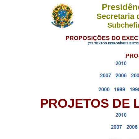
Presidência
Secretaria de 
Subchefi
PROPOSIÇÕES DO EXEC
(OS TEXTOS DISPONÍVEIS ENCO
P
RO
PROJETOS DE 