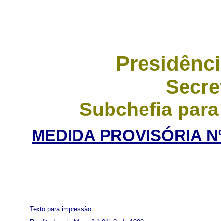
Presidênci
Secre
Subchefia para
MEDIDA PROVISÓRIA Nº 
Texto para impressão