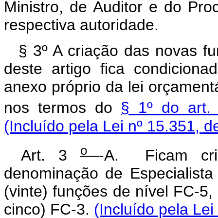
Ministro, de Auditor e do Pro
respectiva autoridade.
§ 3º A criação das novas fu
deste artigo fica condicion
anexo próprio da lei orçament
nos termos do
§ 1º do art.
(Incluído pela Lei nº 15.351, d
o
Art. 3
-A. Ficam cri
denominação de Especialista 
(vinte) funções de nível FC-5, 
cinco) FC-3.
(Incluído pela Le