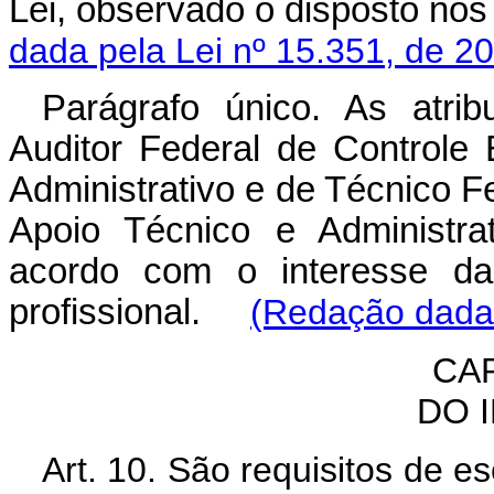
Lei, observado o disposto nos s
dada pela Lei nº 15.351, de 2
Parágrafo único. As atrib
Auditor Federal de Controle
Administrativo e de Técnico F
Apoio Técnico e Administra
acordo com o interesse da 
profissional.
(Redação dada 
CAP
DO 
Art. 10.
São requisitos de es