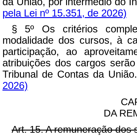
da União, por intermédio do In
pela Lei nº 15.351, de 2026)
§ 5º Os critérios comple
modalidade dos cursos, à ca
participação, ao aproveita
atribuições dos cargos serã
Tribunal de Contas da Un
2026)
CA
DA RE
Art. 15. A remuneração dos s