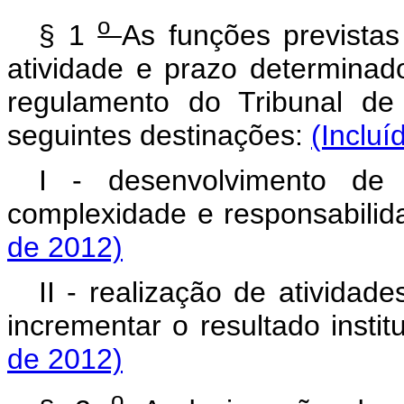
o
§ 1
As funções prevista
atividade e prazo determinado
regulamento do Tribunal de
seguintes destinações:
(Incluí
I - desenvolvimento de
complexidade e responsabili
de 2012)
II - realização de ativida
incrementar o resultado instit
de 2012)
o