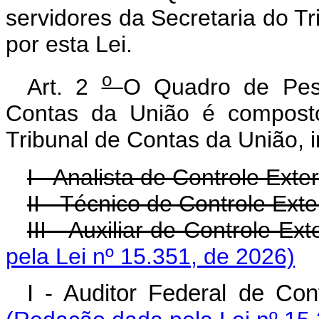
servidores da Secretaria do T
por esta Lei.
o
Art. 2
O Quadro de Pess
Contas da União é composto
Tribunal de Contas da União, i
I - Analista de Controle Exte
II - Técnico de Controle Exte
III - Auxiliar de Controle Ex
pela Lei nº 15.351, de 2026)
I - Auditor Federal de Co