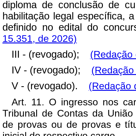
diploma de conclusão de cur
habilitação legal específica, 
definido no edital do concur
15.351, de 2026)
III - (revogado);
(Redação 
IV - (revogado);
(Redação 
V - (revogado).
(Redação d
Art. 11.
O ingresso nos car
Tribunal de Contas da União 
de provas ou de provas e títu
inicial do respectivo cargo.