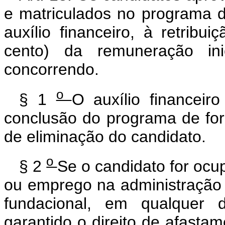
e matriculados no programa de
auxílio financeiro, à retribu
cento) da remuneração in
concorrendo.
o
§ 1
O auxílio financeir
conclusão do programa de for
de eliminação do candidato.
o
§ 2
Se o candidato for ocu
ou emprego na administração p
fundacional, em qualquer 
garantido o direito de afasta