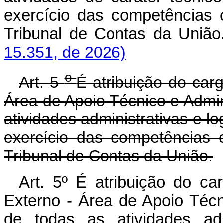
exercício das competências c
Tribunal de Contas da 
15.351, de 2026)
o
Art. 5
É atribuição do car
Área de Apoio Técnico e Admi
atividades administrativas e lo
exercício das competências c
Tribunal de Contas da União.
Art. 5º É atribuição do ca
Externo - Área de Apoio Téc
de todas as atividades adm