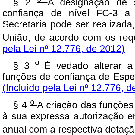
§ 2
A designação de s
confiança de nível FC-3 
Secretaria pode ser realizada,
União, de acordo com os requ
pela Lei nº 12.776, de 2012)
o
§ 3
É vedado alterar 
funções de confiança de Especi
(Incluído pela Lei nº 12.776, d
o
§ 4
A criação das funções 
à sua expressa autorização e
anual com a respectiva dotaçã