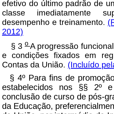
efetivo do último padrão de u
classe imediatamente su
desempenho e treinamento.
(
2012)
o
§ 3
A progressão funcional
e condições fixados em reg
Contas da União.
(Incluído pe
§ 4º Para fins de promoção
estabelecidos nos §§ 2º e 
conclusão de curso de pós-gr
da Educação, preferencialment