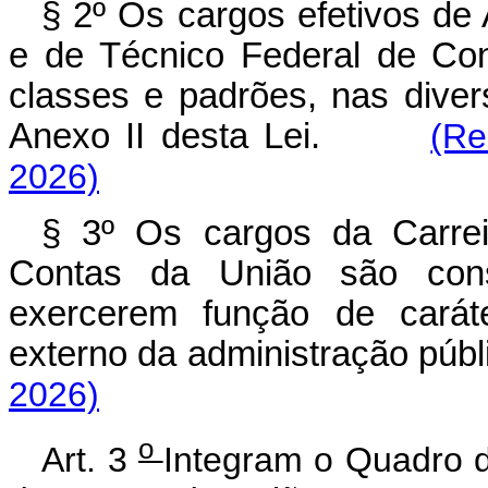
§ 2º Os cargos efetivos de 
e de Técnico Federal de Con
classes e padrões, nas diver
Anexo II desta Lei.
(Re
2026)
§ 3º Os cargos da Carreir
Contas da União são cons
exercerem função de caráte
externo da administração públ
2026)
o
Art. 3
Integram o Quadro d