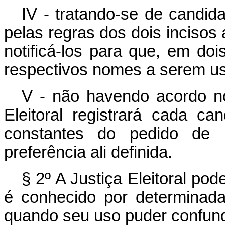
IV - tratando-se de candid
pelas regras dos dois incisos a
notificá-los para que, em do
respectivos nomes a serem u
V - não havendo acordo no 
Eleitoral registrará cada 
constantes do pedido de 
preferência ali definida.
§ 2º A Justiça Eleitoral po
é conhecido por determinad
quando seu uso puder confundir