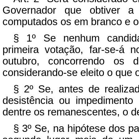
Governador que obtiver a 
computados os em branco e o
§ 1º Se nenhum candidat
primeira votação, far-se-á 
outubro, concorrendo os d
considerando-se eleito o que o
§ 2º Se, antes de realiza
desistência ou impedimento 
dentre os remanescentes, o d
§ 3º Se, na hipótese dos p