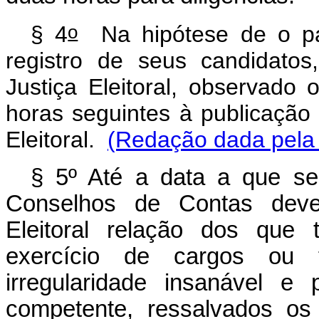
o
§ 4
Na hipótese de o par
registro de seus candidatos
Justiça Eleitoral, observado
horas seguintes à publicação 
Eleitoral.
(Redação dada pela 
§ 5º Até a data a que se 
Conselhos de Contas dever
Eleitoral relação dos que 
exercício de cargos ou f
irregularidade insanável e 
competente, ressalvados os