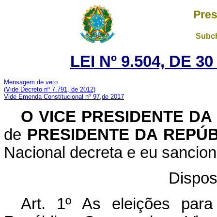
Pres
Subch
LEI Nº 9.504, DE 
Mensagem de veto
(Vide Decreto nº 7.791, de 2012)
Vide Emenda Constitucional nº 97,de 2017
O
VICE PRESIDENTE DA
de
PRESIDENTE DA REPÚ
Nacional decreta e eu sancion
Dispos
Art. 1º As eleições para