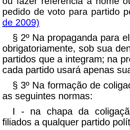
ou fazer referência a nome 
pedido de voto para partido p
de 2009)
§ 2º Na propaganda para ele
obrigatoriamente, sob sua de
partidos que a integram; na p
cada partido usará apenas su
§ 3º Na formação de coliga
as seguintes normas:
I - na chapa da coligaçã
filiados a qualquer partido polí