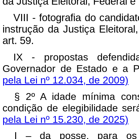
da Justiça Eleitoral, Federal e
VIII - fotografia do candid
instrução da Justiça Eleitoral
art. 59.
IX - propostas defendid
Governador de Estado e a 
pela Lei nº 12.034, de 2009)
§ 2º A idade mínima cons
condição de elegibilidade se
pela Lei nº 15.230, de 2025)
I – da posse, para os