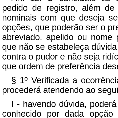
pedido de registro, além d
nominais com que deseja ser
opções, que poderão ser o 
abreviado, apelido ou nome 
que não se estabeleça dúvida 
contra o pudor e não seja rid
que ordem de preferência dese
§ 1º Verificada a ocorrênci
procederá atendendo ao segui
I - havendo dúvida, poderá
conhecido por dada opção 