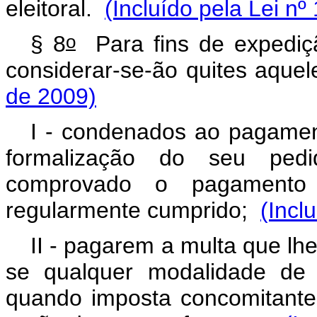
eleitoral.
(Incluído pela Lei nº
o
§ 8
Para fins de expediçã
considerar-se-ão quites aque
de 2009)
I - condenados ao pagamen
formalização do seu pedi
comprovado o pagamento
regularmente cumprido;
(Incl
II - pagarem a multa que lh
se qualquer modalidade de 
quando imposta concomitant