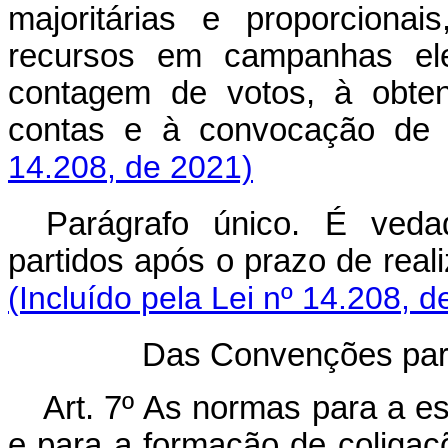
majoritárias e proporciona
recursos em campanhas elei
contagem de votos, à obten
contas e à convocação d
14.208, de 2021)
Parágrafo único. É ved
partidos após o prazo de rea
(Incluído pela Lei nº 14.208, d
Das Convenções par
Art. 7º As normas para a es
e para a formação de coligaç