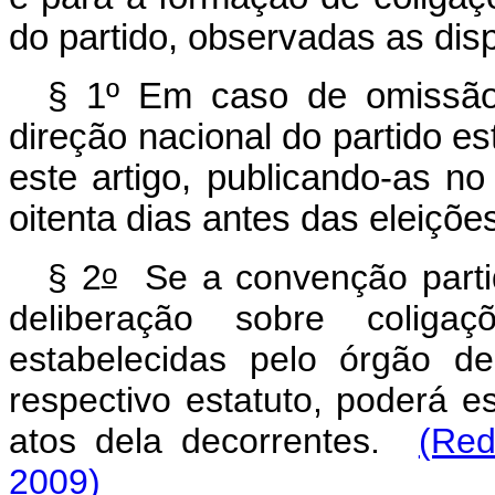
do partido, observadas as dis
§ 1º Em caso de omissão
direção nacional do partido e
este artigo, publicando-as no
oitenta dias antes das eleiçõe
o
§ 2
Se a convenção partidá
deliberação sobre coligaçõ
estabelecidas pelo órgão d
respectivo estatuto, poderá e
atos dela decorrentes.
(Red
2009)