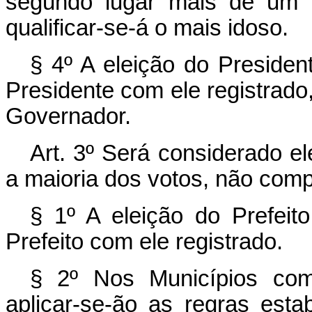
segundo lugar mais de um 
qualificar-se-á o mais idoso.
§ 4º A eleição do Presiden
Presidente com ele registrado
Governador.
Art. 3º Será considerado el
a maioria dos votos, não com
§ 1º A eleição do Prefeit
Prefeito com ele registrado.
§ 2º Nos Municípios com
aplicar-se-ão as regras esta