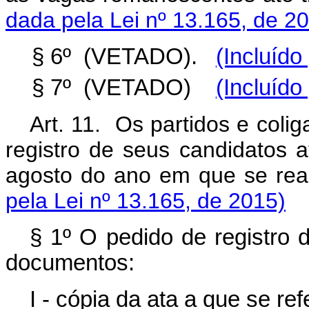
dada pela Lei nº 13.165, de 2
§ 6º (VETADO).
(Incluído
§ 7º (VETADO)
(Incluído
Art. 11. Os partidos e coliga
registro de seus candidatos 
agosto do ano em que se rea
pela Lei nº 13.165, de 2015)
§ 1º O pedido de registro 
documentos:
I - cópia da ata a que se refe