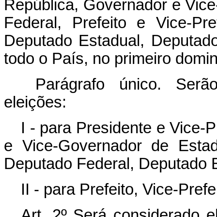
República, Governador e Vice
Federal, Prefeito e Vice-Pr
Deputado Estadual, Deputado 
todo o País, no primeiro domi
Parágrafo único. Serão
eleições:
I - para Presidente e Vice-
e Vice-Governador de Estad
Deputado Federal, Deputado Es
II - para Prefeito, Vice-Pref
Art. 2º Será considerado e