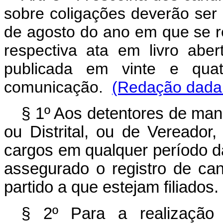
sobre coligações deverão ser 
de agosto do ano em que se re
respectiva ata em livro abert
publicada em vinte e qua
comunicação.
(Redação dada 
§ 1º Aos detentores de man
ou Distrital, ou de Vereado
cargos em qualquer período da
assegurado o registro de ca
partido a que estejam filiados
§ 2º Para a realização