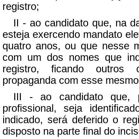
registro;
II - ao candidato que, na d
esteja exercendo mandato elet
quatro anos, ou que nesse 
com um dos nomes que indi
registro, ficando outros
propaganda com esse mesmo
III - ao candidato que, 
profissional, seja identif
indicado, será deferido o r
disposto na parte final do incis