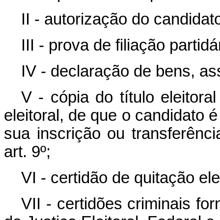
II - autorização do candidato
III - prova de filiação partidá
IV - declaração de bens, as
V - cópia do título eleitora
eleitoral, de que o candidato é
sua inscrição ou transferênci
art. 9º;
VI - certidão de quitação elei
VII - certidões criminais fo