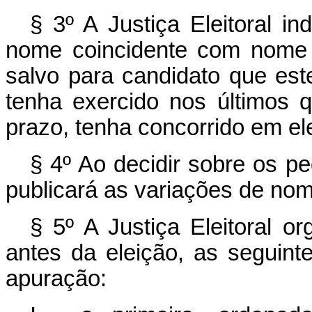
§ 3º A Justiça Eleitoral in
nome coincidente com nome d
salvo para candidato que est
tenha exercido nos últimos
prazo, tenha concorrido em el
§ 4º Ao decidir sobre os ped
publicará as variações de nom
§ 5º A Justiça Eleitoral or
antes da eleição, as seguint
apuração: