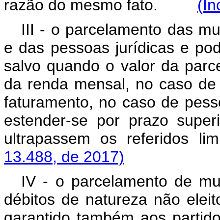
razão do mesmo fato.
(In
III - o parcelamento das mul
e das pessoas jurídicas e po
salvo quando o valor da parce
da renda mensal, no caso de 
faturamento, no caso de pess
estender-se por prazo supe
ultrapassem os referidos li
13.488, de 2017)
IV - o parcelamento de mul
débitos de natureza não eleit
garantido também aos partido