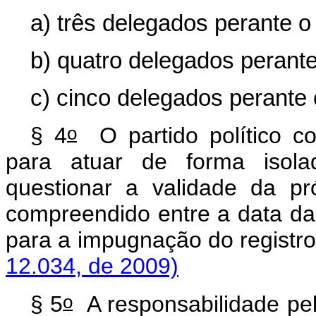
a) três delegados perante o 
b) quatro delegados perante 
c) cinco delegados perante o
o
§ 4
O partido político co
para atuar de forma isola
questionar a validade da pr
compreendido entre a data da
para a impugnação do registr
12.034, de 2009)
o
§ 5
A responsabilidade pe