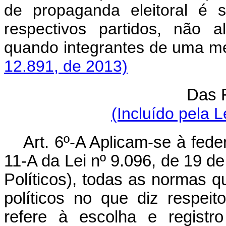
de propaganda eleitoral é s
respectivos partidos, não 
quando integrantes de uma m
12.891, de 2013)
Das 
(Incluído pela L
Art. 6º-A Aplicam-se à fede
11-A da Lei nº 9.096, de 19 d
Políticos), todas as normas q
políticos no que diz respeit
refere à escolha e registr