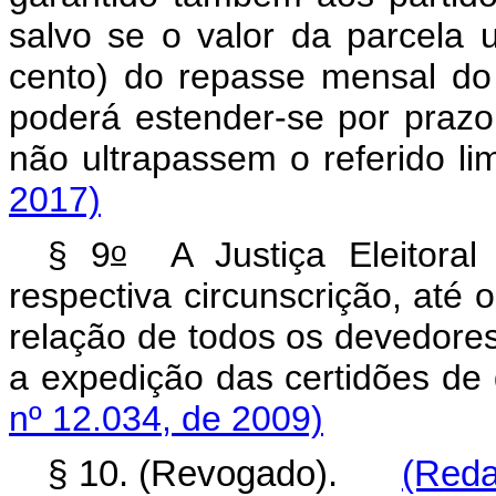
salvo se o valor da parcela u
cento) do repasse mensal do
poderá estender-se por prazo
não ultrapassem o referido li
2017)
o
§ 9
A Justiça Eleitoral e
respectiva circunscrição, até 
relação de todos os devedores
a expedição das certidões de 
nº 12.034, de 2009)
§ 10. (Revogado).
(Reda