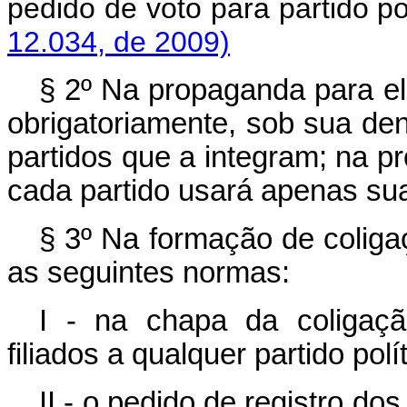
pedido de voto para part
12.034, de 2009)
§ 2º Na propaganda para ele
obrigatoriamente, sob sua de
partidos que a integram; na p
cada partido usará apenas su
§ 3º Na formação de coliga
as seguintes normas:
I - na chapa da coligaçã
filiados a qualquer partido polí
II - o pedido de registro do