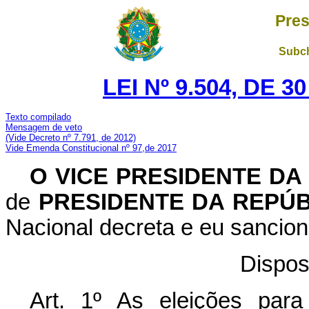
Pres
Subch
LEI Nº 9.504, DE 
Texto compilado
Mensagem de veto
(Vide Decreto nº 7.791, de 2012)
Vide Emenda Constitucional nº 97,de 2017
O
VICE PRESIDENTE DA
de
PRESIDENTE DA REPÚ
Nacional decreta e eu sancion
Dispos
Art. 1º As eleições para