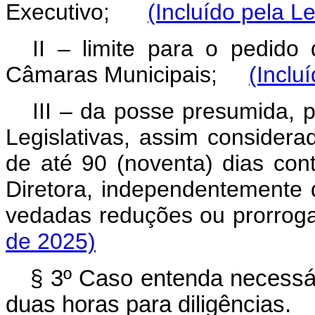
Executivo;
(Incluído pela L
II – limite para o pedido 
Câmaras Municipais;
(Inclu
III – da posse presumida, 
Legislativas, assim consider
de até 90 (noventa) dias con
Diretora, independentemente
vedadas reduções ou prorro
de 2025)
§ 3º Caso entenda necessári
duas horas para diligências.