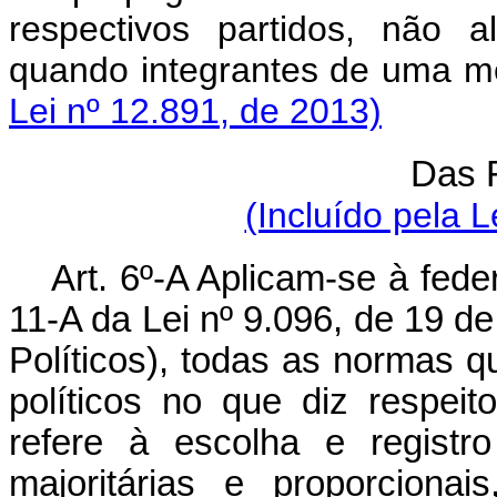
respectivos partidos, não 
quando integrantes de um
Lei nº 12.891, de 2013)
Das 
(Incluído pela L
Art. 6º-A Aplicam-se à fede
11-A da Lei nº 9.096, de 19 d
Políticos), todas as normas q
políticos no que diz respeit
refere à escolha e registr
majoritárias e proporciona