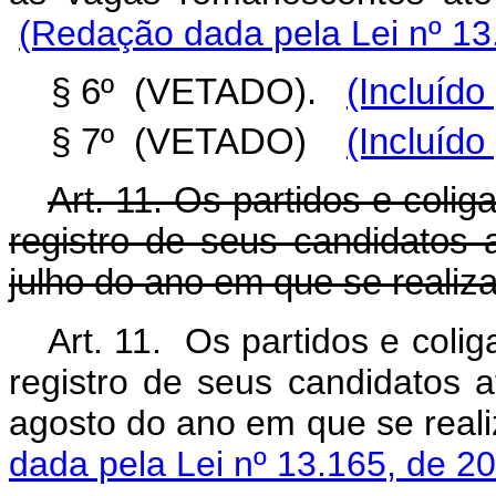
(Redação dada pela Lei nº 13
§ 6º (VETADO).
(Incluído
§ 7º (VETADO)
(Incluído
Art. 11. Os partidos e coliga
registro de seus candidatos
julho do ano em que se realiz
Art. 11. Os partidos e coliga
registro de seus candidatos 
agosto do ano em que se r
dada pela Lei nº 13.165, de 2