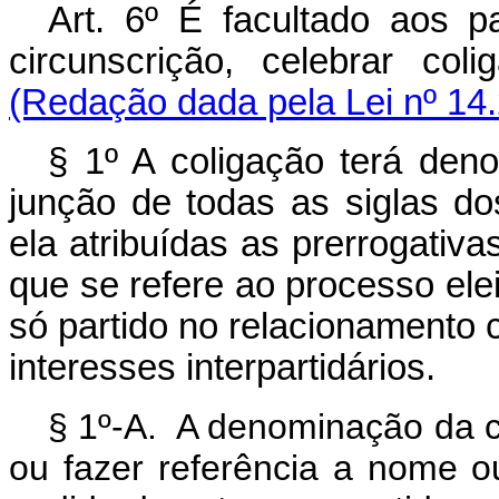
Art. 6º É facultado aos p
circunscrição, celebrar col
(Redação dada pela Lei nº 14.
§ 1º A coligação terá den
junção de todas as siglas do
ela atribuídas as prerrogativa
que se refere ao processo ele
só partido no relacionamento c
interesses interpartidários.
§ 1º-A. A denominação da co
ou fazer referência a nome 