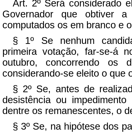
Art. 2º Será considerado e
Governador que obtiver a 
computados os em branco e o
§ 1º Se nenhum candidat
primeira votação, far-se-á 
outubro, concorrendo os d
considerando-se eleito o que o
§ 2º Se, antes de realiza
desistência ou impedimento 
dentre os remanescentes, o d
§ 3º Se, na hipótese dos p