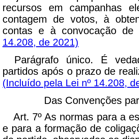
recursos em campanhas elei
contagem de votos, à obten
contas e à convocação d
14.208, de 2021)
Parágrafo único. É ved
partidos após o prazo de rea
(Incluído pela Lei nº 14.208, d
Das Convenções par
Art. 7º As normas para a es
e para a formação de coligaç