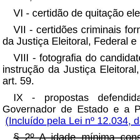
VI - certidão de quitação elei
VII - certidões criminais fo
da Justiça Eleitoral, Federal e
VIII - fotografia do candid
instrução da Justiça Eleitoral
art. 59.
IX - propostas defendid
Governador de Estado e
(Incluído pela Lei nº 12.034, 
§ 2º A idade mínima cons