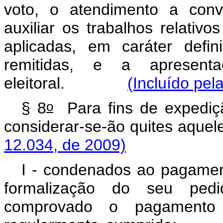
voto, o atendimento a conv
auxiliar os trabalhos relativo
aplicadas, em caráter defini
remitidas, e a apresen
eleitoral.
(Incluído pel
o
§ 8
Para fins de expediçã
considerar-se-ão quites aquel
12.034, de 2009)
I - condenados ao pagamen
formalização do seu pedi
comprovado o pagamento