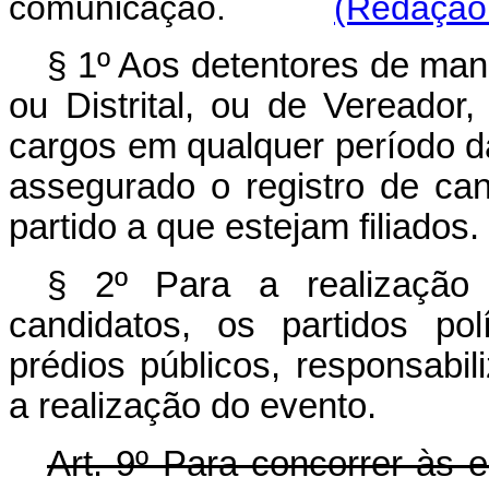
comunicação.
(Redação 
§ 1º Aos detentores de man
ou Distrital, ou de Vereado
cargos em qualquer período da
assegurado o registro de ca
partido a que estejam filia
§ 2º Para a realização
candidatos, os partidos pol
prédios públicos, responsab
a realização do evento.
Art. 9º Para concorrer às e