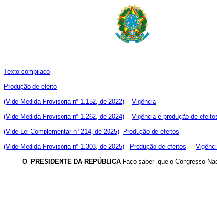
Texto compilado
Produção de efeito
(Vide Medida Provisória nº 1.152, de 2022)
Vigência
(Vide Medida Provisória nº 1.262, de 2024)
Vigência e produção de efeito
(Vide Lei Complementar nº 214, de 2025)
Produção de efeitos
(Vide Medida Provisória nº 1.303, de 2025)
Produção de efeitos
Vigênci
O PRESIDENTE DA REPÚBLICA
Faço saber que o Congresso Naci