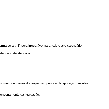
ma do art. 2º será irretratável para todo o ano-calendário.
e início de atividade.
la número de meses do respectivo período de apuração, sujeita-
a encerramento da liquidação.