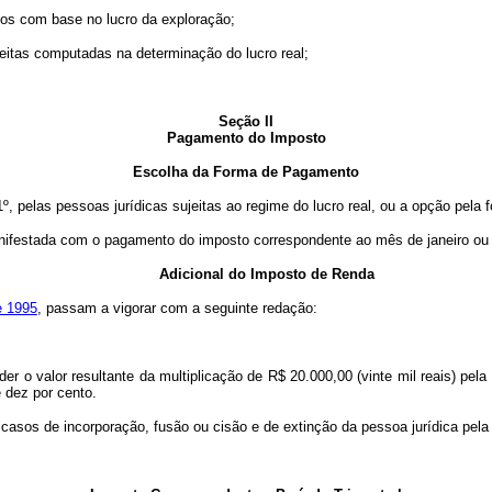
ados com base no lucro da exploração;
eceitas computadas na determinação do lucro real;
Seção II
Pagamento do Imposto
Escolha da Forma de Pagamento
 pelas pessoas jurídicas sujeitas ao regime do lucro real, ou a opção pela for
nifestada com o pagamento do imposto correspondente ao mês de janeiro ou d
Adicional do Imposto de Renda
e 1995
, passam a vigorar com a seguinte redação:
eder o valor resultante da multiplicação de R$ 20.000,00 (vinte mil reais) pe
e dez por cento.
os casos de incorporação, fusão ou cisão e de extinção da pessoa jurídica pel