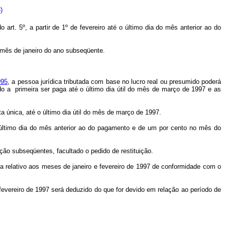
)
 art. 5º, a partir de 1º de fevereiro até o último dia do mês anterior ao do
o mês de janeiro do ano subseqüente.
995
, a pessoa jurídica tributada com base no lucro real ou presumido poderá
 a primeira ser paga até o último dia útil do mês de março de 1997 e as
ta única, até o último dia útil do mês de março de 1997.
 o último dia do mês anterior ao do pagamento e de um por cento no mês do
ão subseqüentes, facultado o pedido de restituição.
a relativo aos meses de janeiro e fevereiro de 1997 de conformidade com o
evereiro de 1997 será deduzido do que for devido em relação ao período de