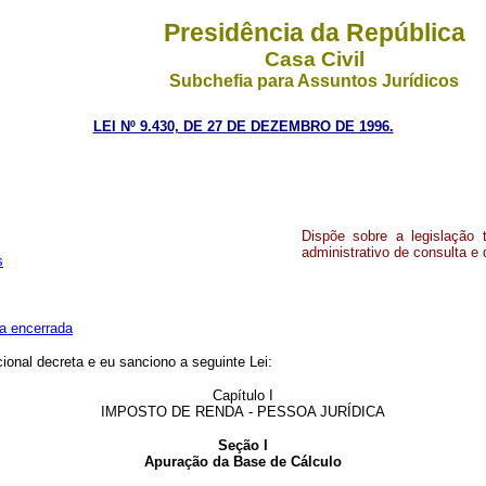
Presidência da República
Casa Civil
Subchefia para Assuntos Jurídicos
LEI Nº 9.430, DE 27 DE DEZEMBRO DE 1996.
Dispõe sobre a legislação t
administrativo de consulta e 
s
a encerrada
onal decreta e eu sanciono a seguinte Lei:
Capítulo I
IMPOSTO DE RENDA - PESSOA JURÍDICA
Seção I
Apuração da Base de Cálculo