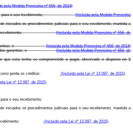
do pela Medida Provisória nº 656, de 2014)
entos judiciais para o seu recebimento;
(Incluída pela Medida Provisória
de iniciados os procedimentos judiciais para o seu recebimento, mantida a
ciais para o seu recebimento;
(Incluída pela Medida Provisória nº 656, de
arresto das garantias; e
(Incluída pela Medida Provisória nº 656, de 2014)
 ou o arresto das garantias; e
(Incluída pela Medida Provisória nº 656, de
alor que esta tenha se comprometido a pagar, observado o disposto no §
ados como perda os créditos:
(Incluído pela Lei nº 13.097, de 2015)
ela Lei nº 13.097, de 2015)
 para o seu recebimento;
de iniciados os procedimentos judiciais para o seu recebimento, mantida a
para o seu recebimento;
(Incluído pela Lei nº 13.097, de 2015)