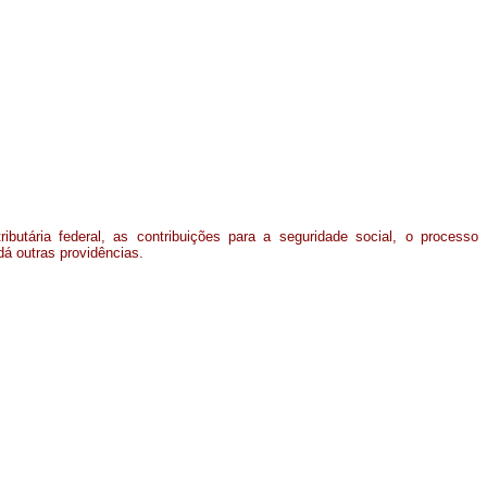
ributária federal, as contribuições para a seguridade social, o processo
dá outras providências.