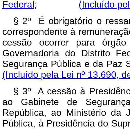
Federal
;
(Incluído pe
§ 2º É obrigatório o ressa
correspondente à remuneração
cessão ocorrer para órgão
Governadoria do Distrito Fe
Segurança Pública e da P
(Incluído pela Lei nº 13.690, d
§ 3º A cessão à Presidênci
ao Gabinete de Segurança 
República, ao Ministério da 
Pública, à Presidência do Sup