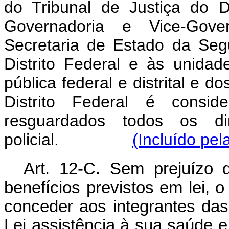
do Tribunal de Justiça do Di
Governadoria e Vice-Gover
Secretaria de Estado da Seg
Distrito Federal e às unidad
pública federal e distrital e 
Distrito Federal é conside
resguardados todos os di
policial.
(Incluído pel
Art. 12-C. Sem prejuízo 
benefícios previstos em lei, 
conceder aos integrantes das
Lei assistência à sua saúde 