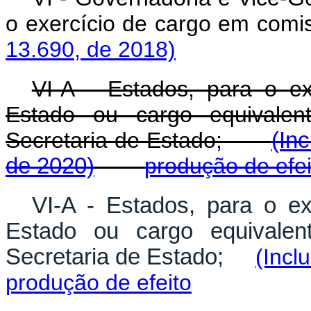
o exercício de cargo 
13.690, de 2018)
VI-A - Estados, para o ex
Estado ou cargo equivalen
Secretaria de Estado;
(In
de 2020)
produção de efei
VI-A - Estados, para o ex
Estado ou cargo equivalen
Secretaria de Estado;
(Incl
produção de efeito