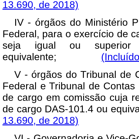
13.690, de 2018)
IV - órgãos do Ministério P
Federal, para o exercício de
seja igual ou superi
equivalente;
(Incluíd
V - órgãos do Tribunal de 
Federal e Tribunal de Contas d
de cargo em comissão cuja re
de cargo DAS-101.4 ou 
13.690, de 2018)
VI - Governadoria e Vice-Go