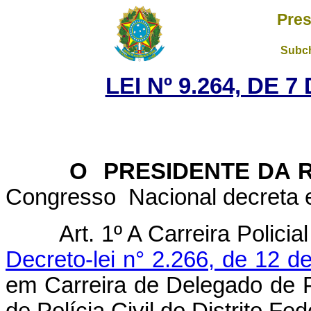
Pres
Subch
LEI Nº 9.264, DE 
O PRESIDENTE DA R
Congresso Nacional decreta e
Art. 1º A Carreira Policial
Decreto-lei n° 2.266, de 12 
em Carreira de Delegado de Po