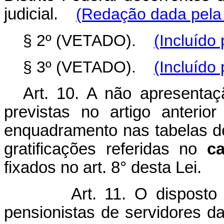
judicial.
(Redação dada pela 
§ 2º (VETADO).
(Incluído
§ 3º (VETADO).
(Incluído
Art. 10. A não apresenta
previstas no artigo anterio
enquadramento nas tabelas d
gratificações referidas no
c
fixados no art. 8° desta Lei.
Art. 11. O disposto
pensionistas de servidores d