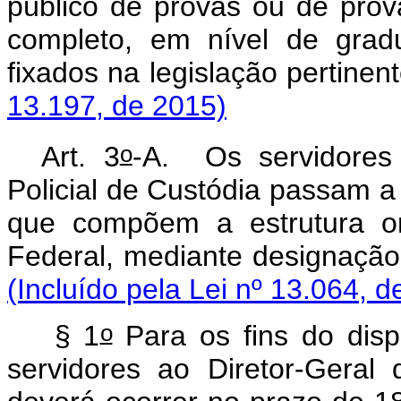
público de provas ou de provas
completo, em nível de grad
fixados na legislação
13.197, de 2015)
o
Art. 3
-A. Os servidores
Policial de Custódia passam a 
que compõem a estrutura org
Federal, mediante desi
(Incluído pela Lei nº 13.064, d
o
§ 1
Para os fins do dis
servidores ao Diretor-Geral d