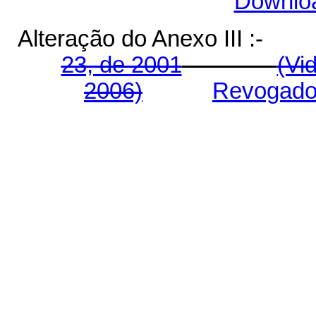
Downlo
Alteração do Anexo III 
23, de 2001
(Vi
2006)
Revogado 