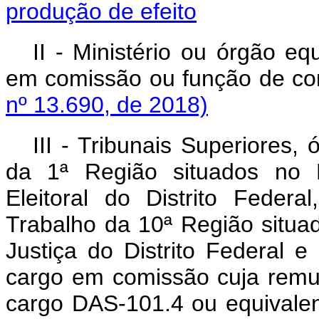
produção de efeito
II - Ministério ou órgão eq
em comissão ou função
nº 13.690, de 2018)
III - Tribunais Superiores,
da 1ª Região situados no Di
Eleitoral do Distrito Feder
Trabalho da 10ª Região situad
Justiça do Distrito Federal e 
cargo em comissão cuja remun
cargo DAS-101.4 ou e