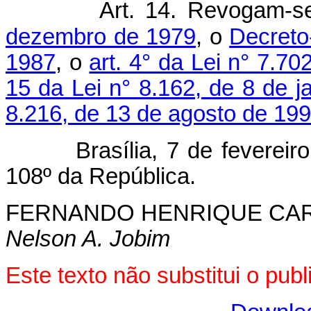
Art. 14. Revogam-
dezembro de 1979
, o
Decreto
1987
, o
art. 4° da Lei n° 7.7
15 da Lei n° 8.162, de 8 de j
8.216, de 13 de agosto de 199
Brasília, 7 de fevereiro d
108º da República.
FERNANDO HENRIQUE CA
Nelson A. Jobim
Este texto não substitui o pu