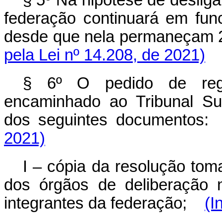
federação continuará em func
desde que nela permaneçam 2 
pela Lei nº 14.208, de 2021)
§ 6º O pedido de regi
encaminhado ao Tribunal Su
dos seguintes documentos:
2021)
I – cópia da resolução tom
dos órgãos de deliberação 
integrantes da federação;
(I