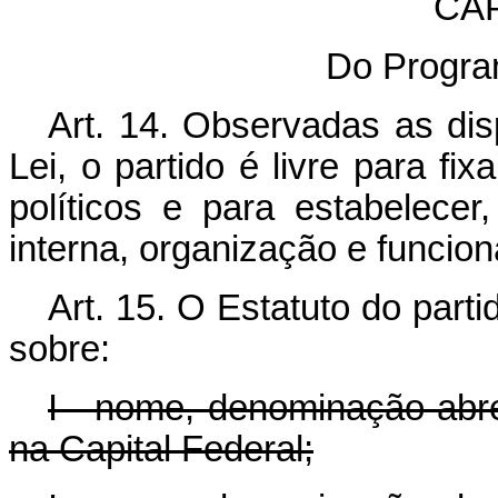
CAP
Do Progra
Art. 14. Observadas as dis
Lei, o partido é livre para fi
políticos e para estabelecer
interna, organização e funcio
Art. 15. O Estatuto do part
sobre:
I - nome, denominação abr
na Capital Federal;