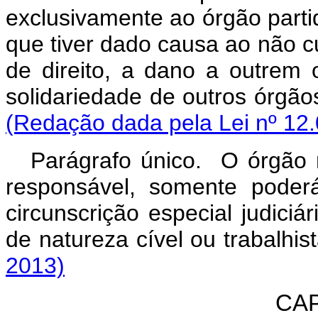
exclusivamente ao órgão partid
que tiver dado causa ao não c
de direito, a dano a outrem o
solidariedade de outros 
(Redação dada pela Lei nº 12.
Parágrafo único. O órgão n
responsável, somente poder
circunscrição especial judiciá
de natureza cível ou trabalhist
2013)
CAP