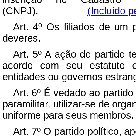
(CNPJ).
(Incluído p
Art. 4º Os filiados de um p
deveres.
Art. 5º A ação do partido t
acordo com seu estatuto 
entidades ou governos estrang
Art. 6º É vedado ao partido p
paramilitar, utilizar-se de or
uniforme para seus membros.
Art. 7º O partido político, a