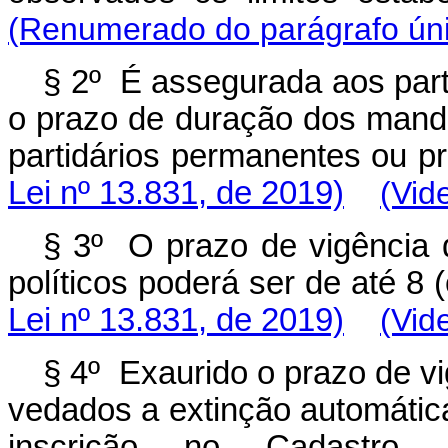
(Renumerado do parágrafo únic
§ 2º É assegurada aos parti
o prazo de duração dos man
partidários permanente
Lei nº 13.831, de 2019)
(Vid
§ 3º O prazo de vigência d
políticos poderá ser de 
Lei nº 13.831, de 2019)
(Vid
§ 4º Exaurido o prazo de vi
vedados a extinção automátic
inscrição no Cadastro 