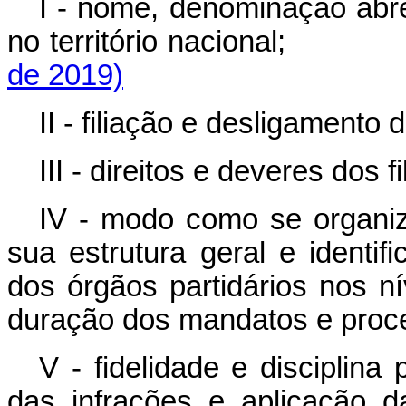
I - nome, denominação abr
no território nacional
de 2019)
II - filiação e desligament
III - direitos e deveres dos fi
IV - modo como se organiz
sua estrutura geral e identi
dos órgãos partidários nos ní
duração dos mandatos e proc
V - fidelidade e disciplina
das infrações e aplicação 