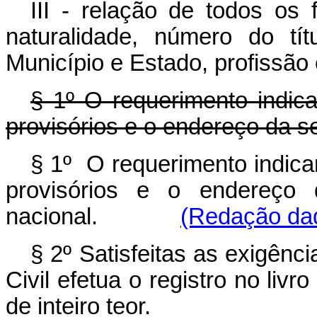
III - relação de todos o
naturalidade, número do tí
Município e Estado, profissão
§ 1º O requerimento indic
provisórios e o endereço da se
§ 1º O requerimento indica
provisórios e o endereço d
nacional.
(Redação dad
§ 2º Satisfeitas as exigênci
Civil efetua o registro no liv
de inteiro teor.