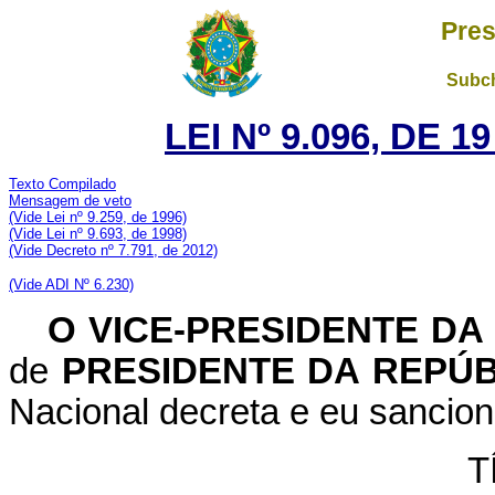
Pres
Subch
LEI Nº 9.096, DE 
Texto Compilado
Mensagem de veto
(Vide Lei nº 9.259, de 1996)
(Vide Lei nº 9.693, de 1998)
(Vide Decreto nº 7.791, de 2012)
(Vide ADI Nº 6.230)
O
VICE-PRESIDENTE DA
de
PRESIDENTE DA REPÚ
Nacional decreta e eu sancion
T