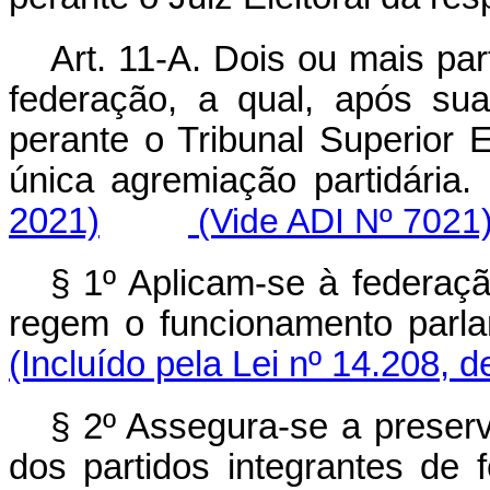
Art. 11-A. Dois ou mais par
federação, a qual, após sua 
perante o Tribunal Superior 
única agremiação partidár
2021)
(Vide ADI Nº 7021
§ 1º Aplicam-se à federaç
regem o funcionamento parlam
(Incluído pela Lei nº 14.208, 
§ 2º Assegura-se a preser
dos partidos integrantes de 