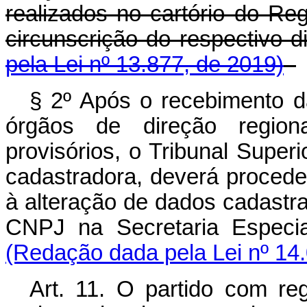
realizados no cartório do Reg
circunscrição do respecti
pela Lei nº 13.877, de 2019)
§ 2º Após o recebimento d
órgãos de direção regiona
provisórios, o Tribunal Superi
cadastradora, deverá proceder
à alteração de dados cadastra
CNPJ na Secretaria Especia
(Redação dada pela Lei nº 14
Art. 11. O partido com regi