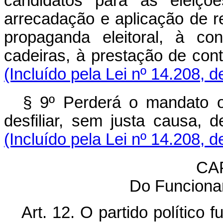
candidatos para as eleiçõe
arrecadação e aplicação de r
propaganda eleitoral, à c
cadeiras, à prestação de con
(Incluído pela Lei nº 14.208, 
§ 9º Perderá o mandato o
desfiliar, sem justa causa, d
(Incluído pela Lei nº 14.208, 
CAP
Do Funciona
Art. 12. O partido político 