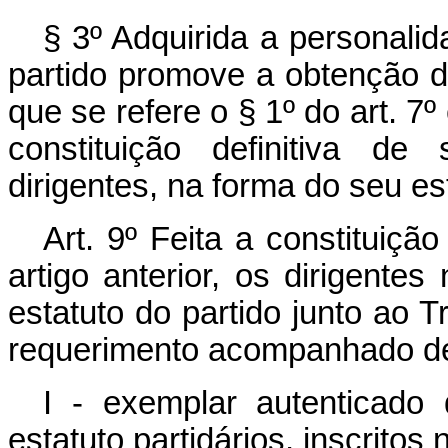
§ 3º Adquirida a personalid
partido promove a obtenção d
que se refere o § 1º do art. 7º
constituição definitiva d
dirigentes, na forma do seu es
Art. 9º Feita a constituiçã
artigo anterior, os dirigente
estatuto do partido junto ao Tr
requerimento acompanhado d
I - exemplar autenticado
estatuto partidários, inscritos 