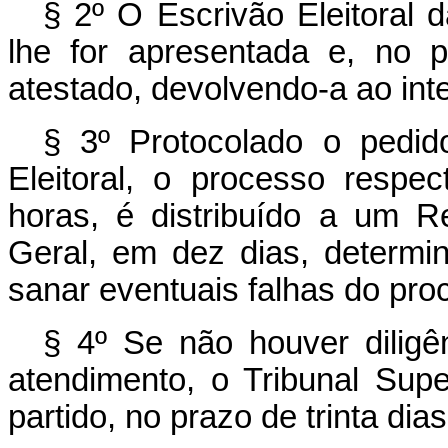
§ 2º O Escrivão Eleitoral d
lhe for apresentada e, no 
atestado, devolvendo-a ao int
§ 3º Protocolado o pedido
Eleitoral, o processo respe
horas, é distribuído a um Re
Geral, em dez dias, determin
sanar eventuais falhas do pro
§ 4º Se não houver diligê
atendimento, o Tribunal Super
partido, no prazo de trinta dias