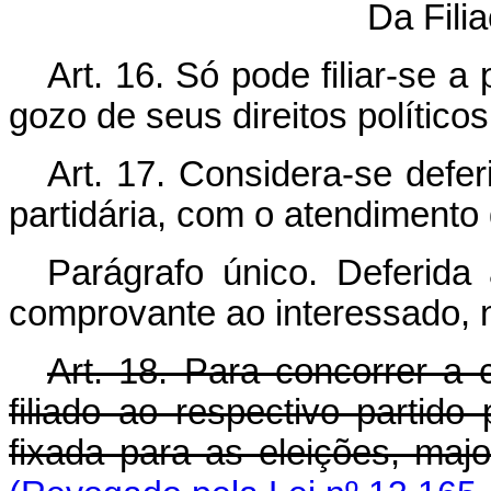
Da Filia
Art. 16. Só pode filiar-se a 
gozo de seus direitos políticos
Art. 17. Considera-se deferi
partidária, com o atendimento 
Parágrafo único. Deferida a
comprovante ao interessado, n
Art. 18. Para concorrer a c
filiado ao respectivo parti
fixada para as eleições, major