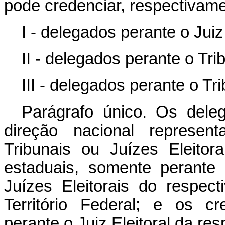
pode credenciar, respectivame
I - delegados perante o Juiz 
II - delegados perante o Trib
III - delegados perante o Tri
Parágrafo único. Os dele
direção nacional represen
Tribunais ou Juízes Eleitor
estaduais, somente perante 
Juízes Eleitorais do respect
Território Federal; e os c
perante o Juiz Eleitoral da res