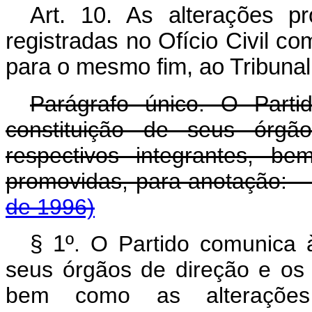
Art. 10. As alterações pr
registradas no Ofício Civil 
para o mesmo fim, ao Tribunal 
Parágrafo único. O Parti
constituição de seus órg
respectivos integrantes, b
promovidas, para an
de 1996)
§ 1º
. O Partido comunica à
seus órgãos de direção e os 
bem como as alterações