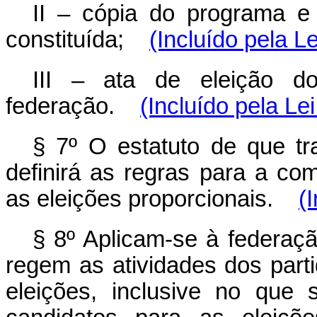
II – cópia do programa e
constituída;
(Incluído pela L
III – ata de eleição d
federação.
(Incluído pela Le
§ 7º O estatuto de que tra
definirá as regras para a co
as eleições proporcionais.
(
§ 8º Aplicam-se à federaç
regem as atividades dos parti
eleições, inclusive no que 