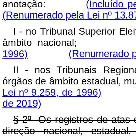
anotação:
(Incluído p
(Renumerado pela Lei nº 13.8
I - no Tribunal Superior Ele
âmbito naciona
1996)
(Renumerado pe
II - nos Tribunais Regiona
órgãos de âmbito estadual,
Lei nº 9.259, de 1996)
de 2019)
§ 2º Os registros de atas
direção nacional, estadual