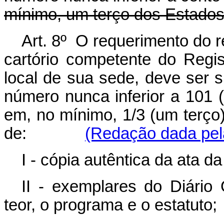
mínimo, um terço dos Estado
Art. 8º O requerimento do reg
cartório competente do Regis
local de sua sede, deve ser 
número nunca inferior a 101 (
em, no mínimo, 1/3 (um terç
de:
(Redação dada pela
I - cópia autêntica da ata d
II - exemplares do Diário O
teor, o programa e o estatuto;