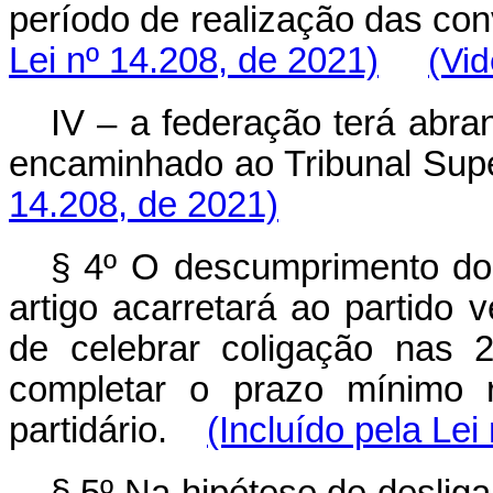
período de realização das con
Lei nº 14.208, de 2021)
(Vi
IV – a federação terá abra
encaminhado ao Tribunal Super
14.208, de 2021)
§ 4º O descumprimento do d
artigo acarretará ao partido
de celebrar coligação nas 2
completar o prazo mínimo r
partidário.
(Incluído pela Lei
§ 5º Na hipótese de deslig