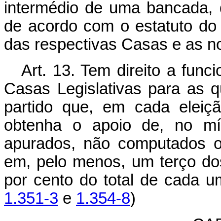
intermédio de uma bancada, q
de acordo com o estatuto do 
das respectivas Casas e as n
Art. 13. Tem direito a fun
Casas Legislativas para as q
partido que, em cada elei
obtenha o apoio de, no mí
apurados, não computados os
em, pelo menos, um terço d
por cento do total de
1.351-3
e
1.354-8
)