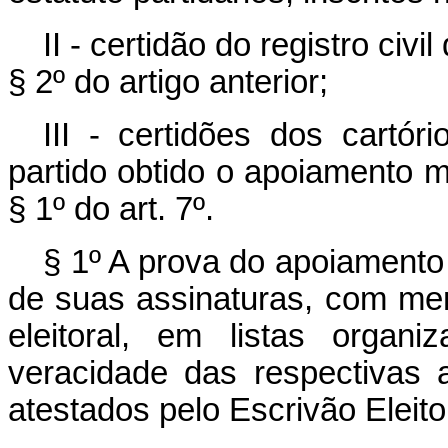
II - certidão do registro civi
§ 2º do artigo anterior;
III - certidões dos cartór
partido obtido o apoiamento m
§ 1º do art. 7º.
§ 1º A prova do apoiamento 
de suas assinaturas, com men
eleitoral, em listas orga
veracidade das respectivas 
atestados pelo Escrivão Eleito