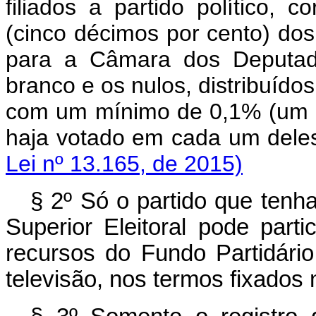
filiados a partido político,
(cinco décimos por cento) dos
para a Câmara dos Deputad
branco e os nulos, distribuído
com um mínimo de 0,1% (um d
haja votado em cada
Lei nº 13.165, de 2015)
§ 2º Só o partido que tenha
Superior Eleitoral pode parti
recursos do Fundo Partidário
televisão, nos termos fixados 