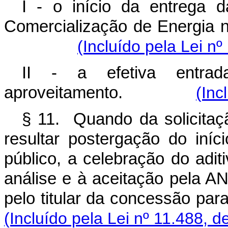
I - o início da entrega 
Comercialização de Energia
(Incluído pela Lei n
II - a efetiva entra
aproveitamento.
(Inc
§ 11. Quando da solicitaçã
resultar postergação do in
público, a celebração do adit
análise e à aceitação pela AN
pelo titular da concessão para
(Incluído pela Lei nº 11.488, d