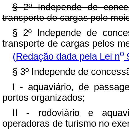
§ 2º Independe de conce
transporte de cargas pelo meio
§ 2º Independe de conce
transporte de cargas pelos
o
(Redação dada pela Lei n
9
§ 3º Independe de concessã
I - aquaviário, de passage
portos organizados;
II - rodoviário e aquav
operadoras de turismo no exer