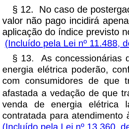
§ 12. No caso de postergaç
valor não pago incidirá apen
aplicação do índice previsto
(Incluído pela Lei nº 11.488, 
§ 13. As concessionárias do
energia elétrica poderão, co
com consumidores de que tr
afastada a vedação de que tra
venda de energia elétrica 
contratada para atendim
(Incluído pela Lei nº 13.360, d