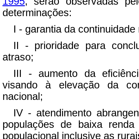
1995
, serão observadas pe
determinações:
I - garantia da continuidade
II - prioridade para con
atraso;
III - aumento da eficiên
visando à elevação da com
nacional;
IV - atendimento abrange
populações de baixa renda
populacional inclusive as rurai