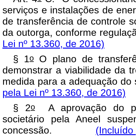
serviços e instalações de ener
de transferência de controle s
da outorga, conforme r
Lei nº 13.360, de 2016)
o
§ 1
O plano de transferên
demonstrar a viabilidade da t
medida para a adequação
pela Lei nº 13.360, de 2016)
o
§ 2
A aprovação do plan
societário pela Aneel susp
concessão.
(Incluído