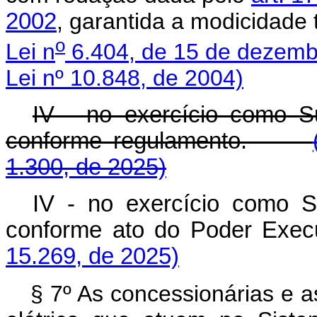
2002
, garantida a modicidade 
o
Lei n
6.404, de 15 de dezemb
Lei nº 10.848, de 2004)
IV - no exercício como Su
conforme regulamento.
1.300, de 2025)
IV - no exercício como Su
conforme ato do Poder Exe
15.269, de 2025)
§ 7º As concessionárias e a