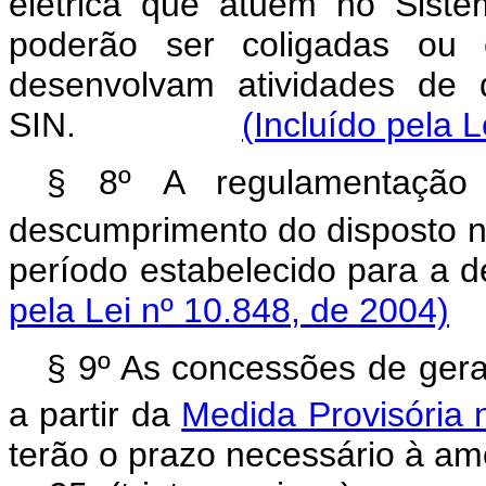
elétrica que atuem no Siste
poderão ser coligadas ou 
desenvolvam atividades de d
SIN.
(Incluído pela 
§ 8º A regulamentação
descumprimento do disposto n
período estabelecido par
pela Lei nº 10.848, de 2004)
§ 9º As concessões de geraç
a partir da
Medida Provisória 
terão o prazo necessário à amo