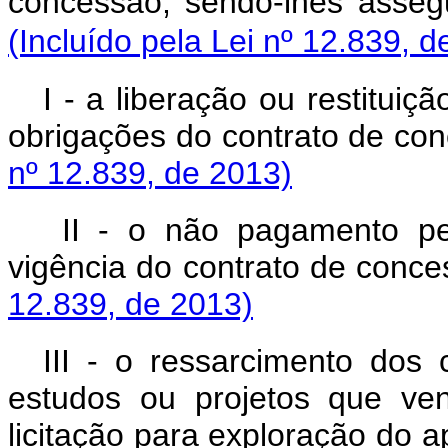
concessão, sendo-lhes asseg
(Incluído pela Lei nº 12.839, d
I - a liberação ou restitui
obrigações do contrato de co
nº 12.839, de 2013)
II - o não pagamento pe
vigência do contrato de conce
12.839, de 2013)
III - o ressarcimento dos 
estudos ou projetos que ve
licitação para exploração do 