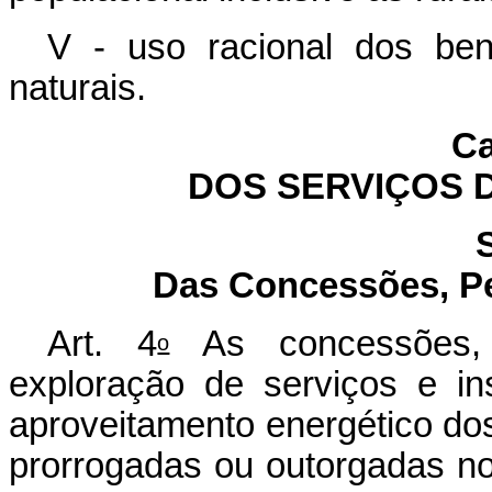
V - uso racional dos bens
naturais.
Ca
DOS SERVIÇOS 
Das Concessões, Pe
Art. 4
As concessões, 
o
exploração de serviços e in
aproveitamento energético do
prorrogadas ou outorgadas n