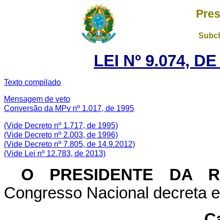
Pres
Subch
LEI Nº 9.074, D
Texto compilado
Mensagem de veto
Conversão da MPv nº 1.017, de 1995
(Vide Decreto nº 1.717, de 1995)
(Vide Decreto nº 2.003, de 1996)
(Vide Decreto nº 7.805, de 14.9.2012)
(Vide Lei nº 12.783, de 2013)
O PRESIDENTE DA 
Congresso Nacional decreta e 
Ca