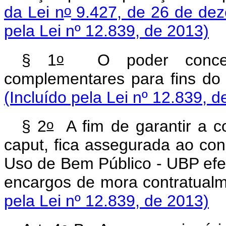
o
da Lei n
9.427, de 26 de de
pela Lei nº 12.839, de 2013)
o
§ 1
O poder conceden
complementares para fins do d
(Incluído pela Lei nº 12.839, d
o
§ 2
A fim de garantir a co
caput
, fica assegurada ao con
Uso de Bem Público - UBP efe
encargos de mora contratualm
pela Lei nº 12.839, de 2013)