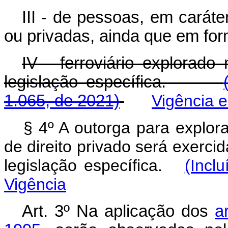
III - de pessoas, em caráte
ou privadas, ainda que em for
IV - ferroviário explorado
legislação específica.
1.065, de 2021)
Vigência 
§ 4º A outorga para explor
de direito privado será exerci
legislação específica.
(Incl
Vigência
Art. 3º Na aplicação dos
a