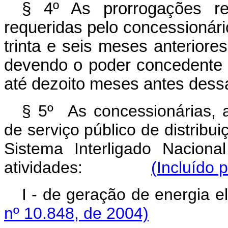
§ 4º As prorrogações re
requeridas pelo concessionári
trinta e seis meses anteriores
devendo o poder concedente 
até dezoito meses antes dess
§ 5º As concessionárias, a
de serviço público de distribu
Sistema Interligado Nacion
atividades:
(Incluído 
I - de geração de en
nº 10.848, de 2004)