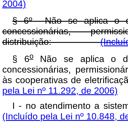
2004)
§ 6º Não se aplica o d
concessionárias, permi
distribuição:
(Inclu
o
§ 6
Não se aplica o d
concessionárias, permissionár
às cooperativas de elet
pela Lei nº 11.292, de 2006)
I - no atendimento a 
(Incluído pela Lei nº 10.848, d