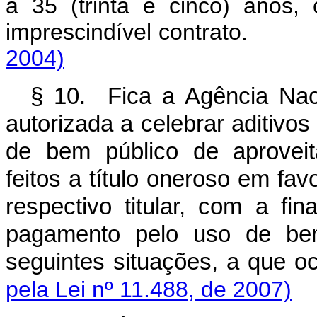
a 35 (trinta e cinco) anos,
imprescindível contrato.
2004)
§ 10. Fica a Agência Nac
autorizada a celebrar aditivo
de bem público de aproveit
feitos a título oneroso em fav
respectivo titular, com a fin
pagamento pelo uso de be
seguintes situações, a que oc
pela Lei nº 11.488, de 2007)