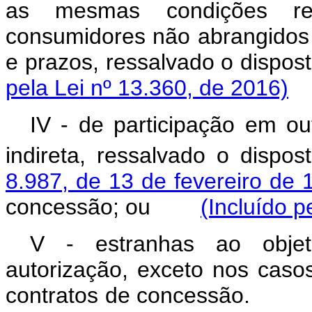
as mesmas condições reg
consumidores não abrangidos po
e prazos, ressalvado o 
pela Lei nº 13.360, de 2016)
IV - de participação em ou
indireta, ressalvado o dispo
8.987, de 13 de fevereiro de 
concessão; ou
(Incluído p
V - estranhas ao obje
autorização, exceto nos casos
contratos de conces