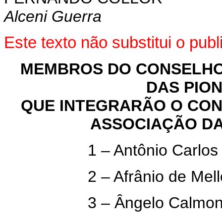
Alceni Guerra
Este texto não substitui o pu
MEMBROS DO CONSELHO
DAS PION
QUE INTEGRARÃO O CON
ASSOCIAÇÃO DA
1 – Antônio Carlo
2 – Afrânio de Me
3 – Ângelo Calmo