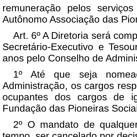
remuneração pelos serviços
Autônomo Associação das Pion
Art. 6º A Diretoria será com
Secretário-Executivo e Tesou
anos pelo Conselho de Adminis
1º Até que seja nomea
Administração, os cargos resp
ocupantes dos cargos de ig
Fundação das Pioneiras Sociai
2º O mandato de qualquer
tempo, ser cancelado por deci