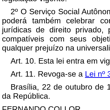
2º O Serviço Social Autôno
poderá também celebrar co
jurídicas de direito privado
compatíveis com seus objet
qualquer prejuízo na universa
Art. 10. Esta lei entra em v
Art. 11. Revoga-se a
Lei nº
Brasília, 22 de outubro de
da República.
FERNANDO COLLOR