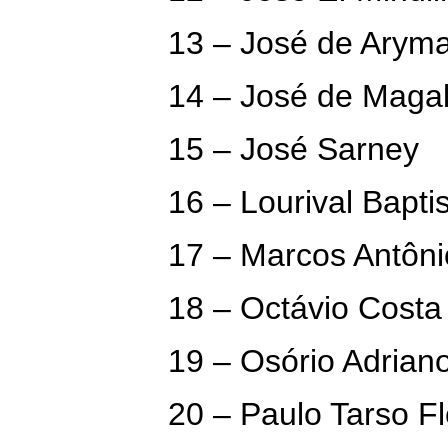
13 – José de Arym
14 – José de Magal
15 – José Sarney
16 – Lourival Bapti
17 – Marcos Antôni
18 – Octávio Costa
19 – Osório Adriano
20 – Paulo Tarso F