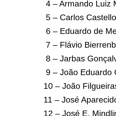
4 – Armando Luiz 
5 – Carlos Castell
6 – Eduardo de Me
7 – Flávio Bierren
8 – Jarbas Gonçal
9 – João Eduardo 
10 – João Filgueir
11 – José Aparecido
12 – José E. Mindli