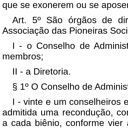
que se exonerem ou se aposen
Art. 5º São órgãos de di
Associação das Pioneiras Soci
I - o Conselho de Adminis
membros;
II - a Diretoria.
§ 1º O Conselho de Administ
I - vinte e um conselheiros
admitida uma recondução, co
a cada biênio, conforme vier 