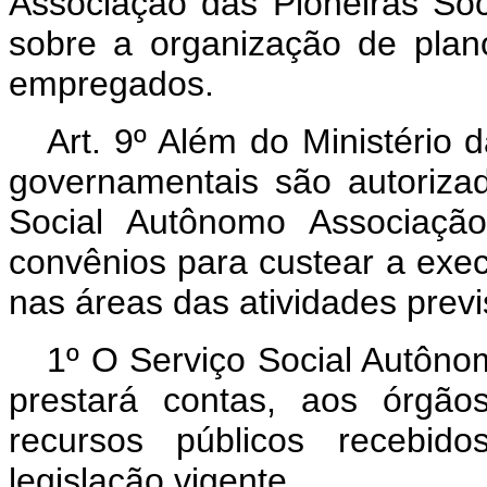
Associação das Pioneiras Soci
sobre a organização de plan
empregados.
Art. 9º Além do Ministério 
governamentais são autoriza
Social Autônomo Associação
convênios para custear a exec
nas áreas das atividades previs
1º O Serviço Social Autôno
prestará contas, aos órgão
recursos públicos recebi
legislação vigente.