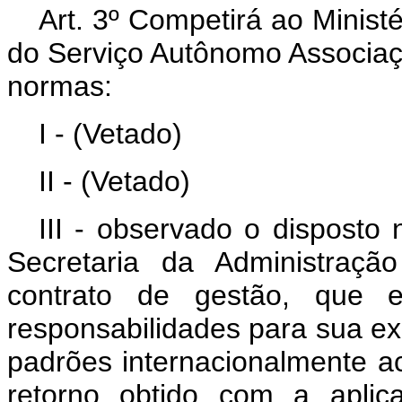
Art. 3º Competirá ao Minist
do Serviço Autônomo Associaç
normas:
I - (Vetado)
II - (Vetado)
III - observado o disposto 
Secretaria da Administraçã
contrato de gestão, que es
responsabilidades para sua e
padrões internacionalmente ace
retorno obtido com a aplic