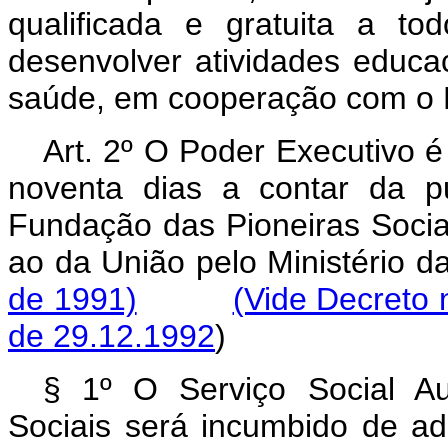
qualificada e gratuita a t
desenvolver atividades educ
saúde, em cooperação com o P
Art. 2º O Poder Executivo é
noventa dias a contar da pu
Fundação das Pioneiras Sociai
ao da União pelo Ministé
de 1991)
(Vide Decreto 
de 29.12.1992
)
§ 1º O Serviço Social A
Sociais será incumbido de ad