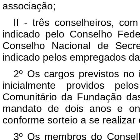
associação;
II - três conselheiros, c
indicado pelo Conselho Fede
Conselho Nacional de Secr
indicado pelos empregados da 
2º Os cargos previstos no i
inicialmente providos pe
Comunitário da Fundação das
mandato de dois anos e on
conforme sorteio a se realizar
3º Os membros do Conselh