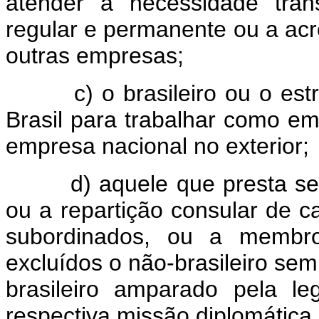
atender a necessidade trans
regular e permanente ou a acr
outras empresas;
c) o brasileiro ou o estran
Brasil para trabalhar como e
empresa nacional no exterior;
d) aquele que presta servi
ou a repartição consular de ca
subordinados, ou a membro
excluídos o não-brasileiro sem
brasileiro amparado pela le
respectiva missão diplomática 