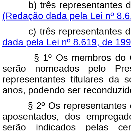
b) três representantes d
(Redação dada pela Lei nº 8.6
c) três representante
dada pela Lei nº 8.619, de 199
§ 1º Os membros do CNPS
serão nomeados pelo Pres
representantes titulares da 
anos, podendo ser reconduzido
§ 2º Os representantes dos
aposentados, dos empregado
serão indicados pelas cen