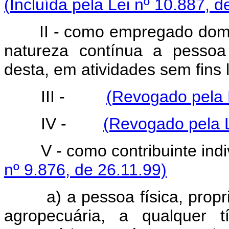
(Incluída pela Lei nº 10.887, d
II - como empregado domést
natureza contínua a pessoa 
desta, em atividades sem fins l
III -
(Revogado pela L
IV -
(Revogado pela L
V - como contribuinte in
nº 9.876, de 26.11.99)
a) a pessoa física, propr
agropecuária, a qualquer t