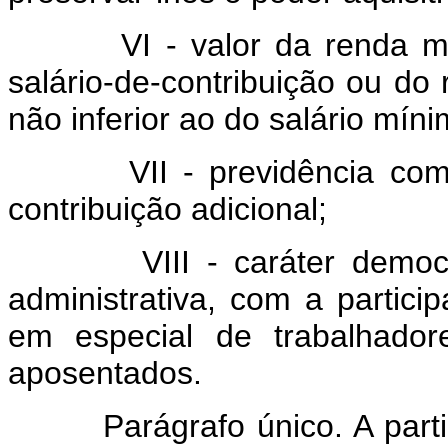
VI - valor da renda mensa
salário-de-contribuição ou do
não inferior ao do salário míni
VII - previdência complem
contribuição adicional;
VIII - caráter democráti
administrativa, com a partic
em especial de trabalhador
aposentados.
Parágrafo único. A particip