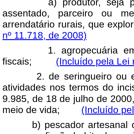
a) produtor, seja proprie
assentado, parceiro ou me
arrendatário rurais, que e
nº 11.718, de 2008)
1. agropecuária em áre
fiscais;
(Incluído pela Lei
2. de seringueiro ou extra
atividades nos termos do inc
9.985, de 18 de julho de 2000,
meio de vida;
(Incluído pe
b) pescador artesanal ou 