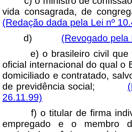
c) o ministro de confissão r
vida consagrada, de congreg
(Redação dada pela Lei nº 10.
d)
(Revogado pela L
e) o brasileiro civil que t
oficial internacional do qual o
domiciliado e contratado, sal
de previdência social;
26.11.99)
f) o titular de firma indivi
empregado e o membro de