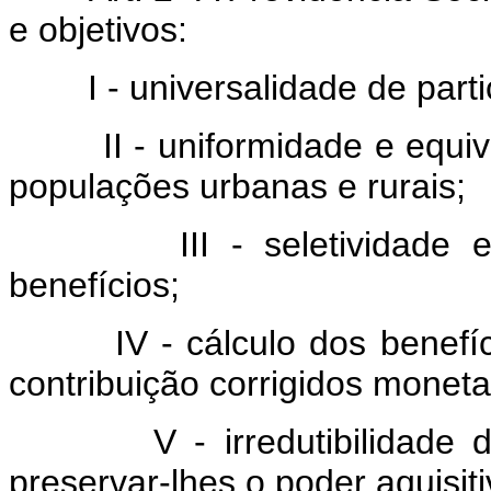
e objetivos:
I - universalidade de partic
II - uniformidade e equival
populações urbanas e rurais;
III - seletividade e dis
benefícios;
IV - cálculo dos benefício
contribuição corrigidos monet
V - irredutibilidade do v
preservar-lhes o poder aquisiti