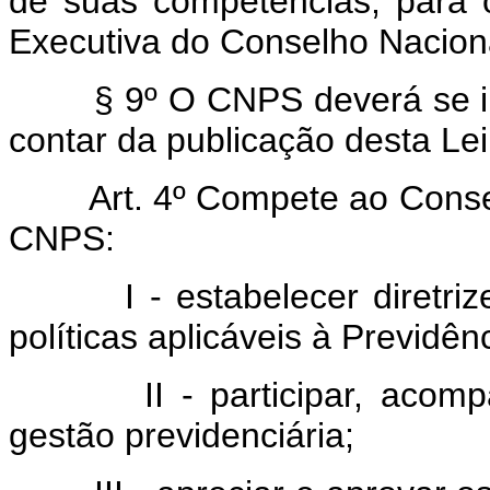
de suas competências, para 
Executiva do Conselho Naciona
§ 9º O CNPS deverá se insta
contar da publicação desta Lei
Art. 4º Compete ao Conselh
CNPS:
I - estabelecer diretrizes
políticas aplicáveis à Previdênc
II - participar, acompanh
gestão previdenciária;