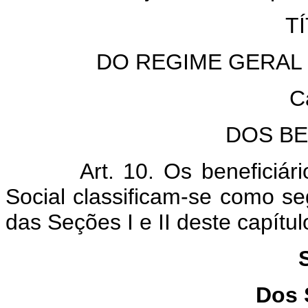
TÍ
DO REGIME GERAL 
C
DOS BE
Art. 10. Os beneficiários
Social classificam-se como s
das Seções I e II deste capítul
Dos 