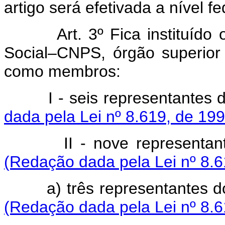
artigo será efetivada a nível f
Art. 3º Fica instituído o 
Social–CNPS, órgão superior 
como membros:
I - seis representante
dada pela Lei nº 8.619, de 199
II - nove representante
(Redação dada pela Lei nº 8.6
a) três representantes d
(Redação dada pela Lei nº 8.6