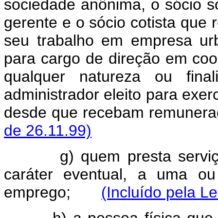
sociedade anônima, o sócio sol
gerente e o sócio cotista qu
seu trabalho em empresa urb
para cargo de direção em coo
qualquer natureza ou fin
administrador eleito para exer
desde que recebam remunera
de 26.11.99)
g) quem presta serviço d
caráter eventual, a uma o
emprego;
(Incluído pela Le