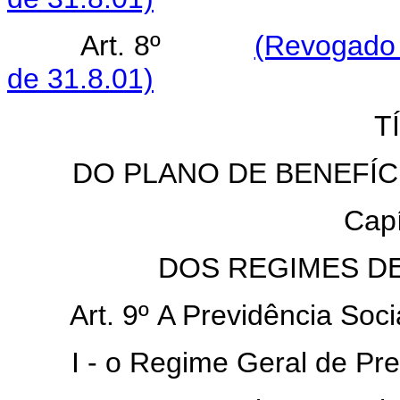
Art. 8º
(Revogado 
de 31.8.01)
T
DO PLANO DE BENEFÍC
Capí
DOS REGIMES DE
Art. 9º A Previdência Soci
I - o Regime Geral de Previ