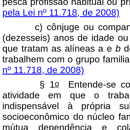
pesca profissão habitual ou
pela Lei nº 11.718, de 2008)
c) cônjuge ou companheir
(dezesseis) anos de idade ou
que tratam as alíneas a e
b
d
trabalhem com o grupo fam
nº 11.718, de 2008)
o
§ 1
Entende-se com
atividade em que o trab
indispensável à própria su
socioeconômico do núcleo fam
mútua dependência e col