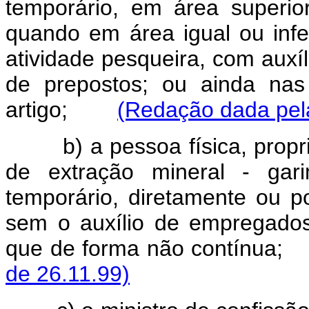
temporário, em área superior
quando em área igual ou infer
atividade pesqueira, com auxí
de prepostos; ou ainda nas
artigo;
(Redação dada pela
b) a pessoa física, propriet
de extração mineral - gar
temporário, diretamente ou p
sem o auxílio de empregados, 
que de forma não contínu
de 26.11.99)