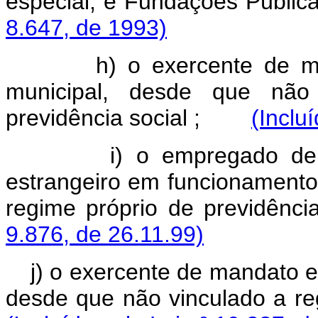
especial, e Fundações Pública
8.647, de 1993)
h) o exercente de mandat
municipal, desde que não
previdência social ;
(Inclu
i) o empregado de organ
estrangeiro em funcionamento 
regime próprio de previd
9.876, de 26.11.99)
j) o exercente de mandato el
desde que não vinculado a re