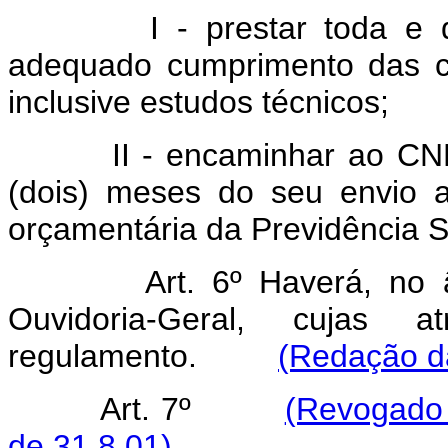
I - prestar toda e qual
adequado cumprimento das c
inclusive estudos técnicos;
II - encaminhar ao CNPS,
(dois) meses do seu envio 
orçamentária da Previdência S
Art. 6º Haverá, no âmbi
Ouvidoria-Geral, cujas a
regulamento.
(Redação da
Art. 7º
(Revogado 
de 31.8.01)