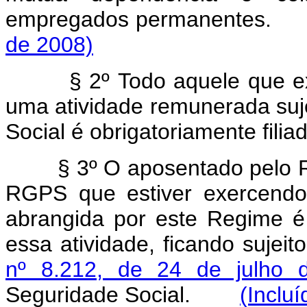
empregados permanente
de 2008)
§ 2º Todo aquele que exer
uma atividade remunerada suj
Social é obrigatoriamente fili
§ 3º O aposentado pelo Reg
RGPS que estiver exercendo 
abrangida por este Regime é
essa atividade, ficando sujeit
nº 8.212, de 24 de julho 
Seguridade Social.
(Inclu