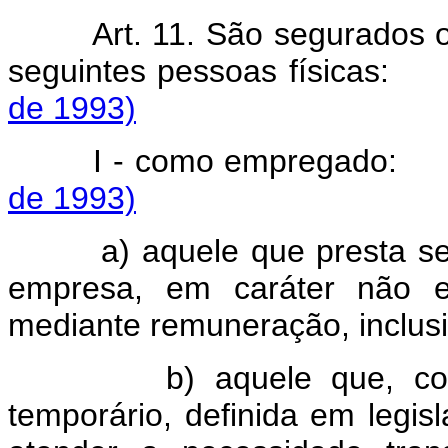
Art. 11. São segurados obri
seguintes pessoas física
de 1993)
I - como empregad
de 1993)
a) aquele que presta servi
empresa, em caráter não e
mediante remuneração, inclus
b) aquele que, contrat
temporário, definida em legisl