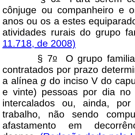
cônjuge ou companheiro e os
anos ou os a estes equiparado
atividades rurais do gru
11.718, de 2008)
o
§ 7
O grupo familiar
contratados por prazo determi
a alínea
g
do inciso V do
capu
e vinte) pessoas por dia no 
intercalados ou, ainda, po
trabalho, não sendo comp
afastamento em decorrên