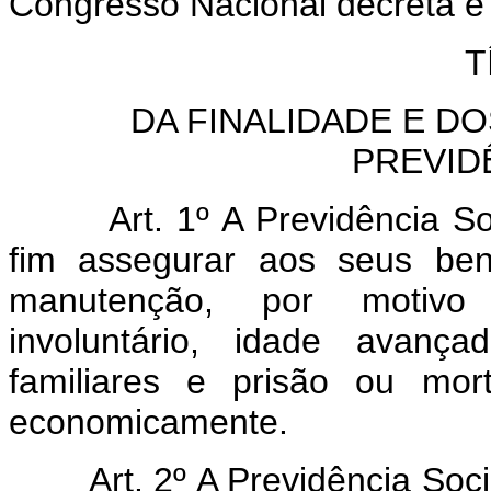
Congresso Nacional decreta e 
T
DA FINALIDADE E DO
PREVID
Art. 1º A Previdência Socia
fim assegurar aos seus bene
manutenção, por motivo
involuntário, idade avanç
familiares e prisão ou mo
economicamente.
Art. 2º A Previdência Social