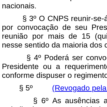
nacionais.
§ 3º O CNPS reunir-se-á, o
por convocação de seu Pres
reunião por mais de 15 (qu
nesse sentido da maioria dos 
§ 4º Poderá ser convocada
Presidente ou a requerimen
conforme dispuser o regiment
§ 5º
(Revogado pela 
§ 6º As ausências ao tr