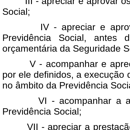
III - apreciar e aprovar os
Social;
IV - apreciar e aprovar 
Previdência Social, antes 
orçamentária da Seguridade So
V - acompanhar e apreciar,
por ele definidos, a execução
no âmbito da Previdência Socia
VI - acompanhar a aplica
Previdência Social;
VII - apreciar a prestação 