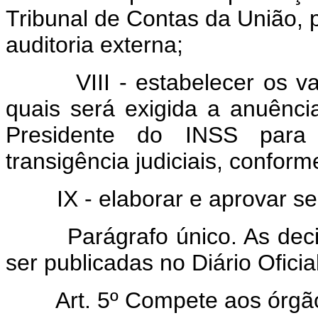
Tribunal de Contas da União, p
auditoria externa;
VIII - estabelecer os valo
quais será exigida a anuênci
Presidente do INSS para 
transigência judiciais, conform
IX - elaborar e aprovar seu
Parágrafo único. As decisõ
ser publicadas no Diário Oficia
Art. 5º Compete aos órgão