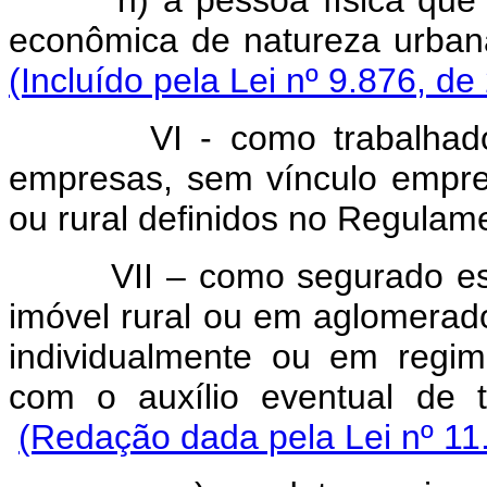
h) a pessoa física que exe
econômica de natureza urbana
(Incluído pela Lei nº 9.876, de
VI - como trabalhador av
empresas, sem vínculo empreg
ou rural definidos no Regulam
VII – como segurado esp
imóvel rural ou em aglomerado
individualmente ou em regim
com o auxílio eventual 
(Redação dada pela Lei nº 11