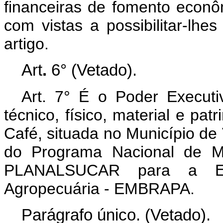
financeiras de fomento econ
com vistas a possibilitar-lhe
artigo.
Art
.
6° (Vetado).
Art. 7° É o Poder Executiv
técnico, físico, material e pa
Café, situada no Município de
do Programa Nacional de M
PLANALSUCAR para a Emp
Agropecuária - EMBRAPA.
Parágrafo único. (Vetado).