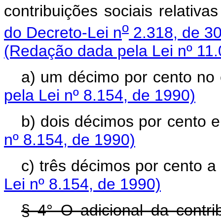
contribuições sociais relativ
o
do Decreto-Lei n
2.318, de 3
(Redação dada pela Lei nº 11.
a) um décimo por cento
pela Lei nº 8.154, de 1990)
b) dois décimos por c
nº 8.154, de 1990)
c) três décimos por cento a 
Lei nº 8.154, de 1990)
§ 4° O adicional da contri