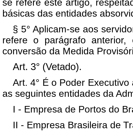
se refere este artigo, respeita
básicas das entidades absorvi
§ 5° Aplicam-se aos servid
refere o parágrafo anterior,
conversão da Medida Provisóri
Art. 3° (Vetado).
Art. 4° É o Poder Executivo 
as seguintes entidades da Adm
I - Empresa de Portos do B
II - Empresa Brasileira de 