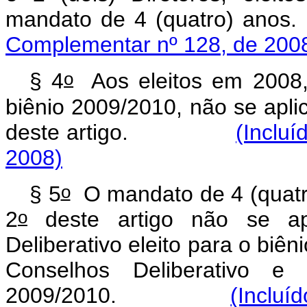
mandato de 4 (quatro) anos.
Complementar nº 128, de 200
o
§ 4
Aos eleitos em 2008,
biênio 2009/2010, não se apl
deste artigo.
(Inclu
2008)
o
§ 5
O mandato de 4 (quatro
o
2
deste artigo não se ap
Deliberativo eleito para o bi
Conselhos Deliberativo e 
2009/2010.
(Incluí