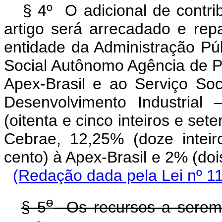
§ 4º O adicional de contri
artigo será arrecadado e re
entidade da Administração Pú
Social Autônomo Agência de P
Apex-Brasil e ao Serviço Soc
Desenvolvimento Industrial
(oitenta e cinco inteiros e set
Cebrae, 12,25% (doze inteir
cento) à Apex-Brasil e 2% 
(Redação dada pela Lei nº 1
o
§ 5
Os recursos a serem 