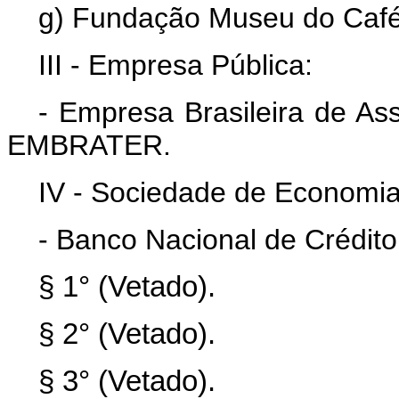
g) Fundação Museu do Café
III - Empresa Pública:
- Empresa Brasileira de Ass
EMBRATER.
IV - Sociedade de Economia
- Banco Nacional de Crédit
§ 1° (Vetado).
§ 2° (Vetado).
§ 3° (Vetado).