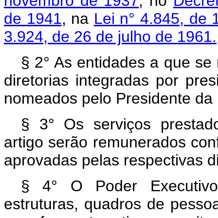
novembro de 1937
, no
Decre
de 1941
, na
Lei n° 4.845, de
3.924, de 26 de julho de 1961.
§ 2° As entidades a que se r
diretorias integradas por pres
nomeados pelo Presidente da 
§ 3° Os serviços prestado
artigo serão remunerados con
aprovadas pelas respectivas di
§ 4° O Poder Executivo
estruturas, quadros de pessoa