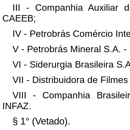
III - Companhia Auxiliar d
CAEEB;
IV - Petrobrás Comércio In
V - Petrobrás Mineral S.A.
VI - Siderurgia Brasileira 
VII - Distribuidora de Film
VIII - Companhia Brasilei
INFAZ.
§ 1° (Vetado).