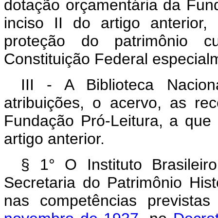
dotação orçamentária da Fund
inciso II do artigo anterio
proteção do patrimônio cu
Constituição Federal especial
III - A Biblioteca Nacio
atribuições, o acervo, as re
Fundação Pró-Leitura, a que s
artigo anterior.
§ 1° O Instituto Brasilei
Secretaria do Patrimônio Hist
nas competências prevista