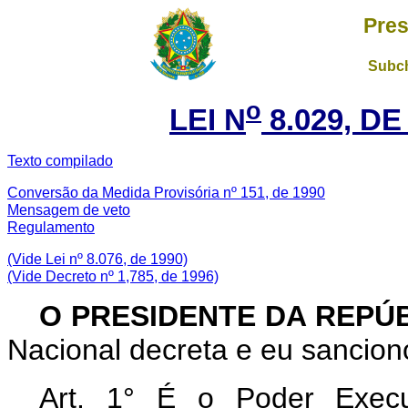
Pres
Subch
o
LEI N
8.029, DE
Texto compilado
Conversão da Medida Provisória nº 151, de 1990
Mensagem de veto
Regulamento
(Vide Lei nº 8.076, de 1990)
(Vide Decreto nº 1,785, de 1996)
O PRESIDENTE DA REPÚ
Nacional decreta e eu sanciono
Art. 1° É o Poder Execu