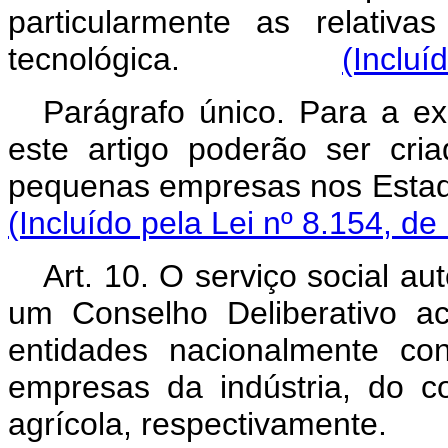
particularmente as relativa
tecnológica.
(Incluí
Parágrafo único. Para a ex
este artigo poderão ser cri
pequenas empresas nos E
(Incluído pela Lei nº 8.154, de
Art. 10. O serviço social au
um Conselho Deliberativo ac
entidades nacionalmente co
empresas da indústria, do c
agrícola, respectivam