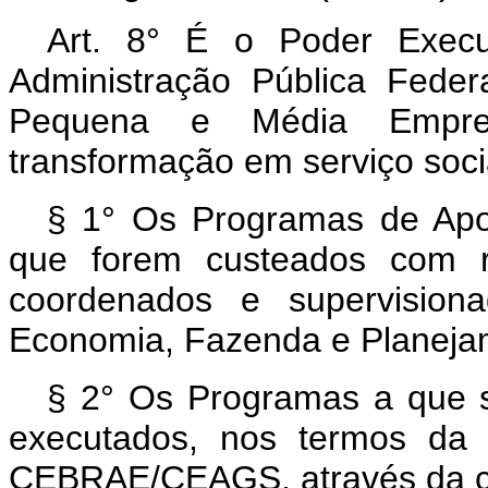
Art. 8° É o Poder Execut
Administração Pública Feder
Pequena e Média Empr
transformação em serviço soc
§ 1° Os Programas de Ap
que forem custeados com 
coordenados e supervisiona
Economia, Fazenda e Planeja
§ 2° Os Programas a que se
executados, nos termos da 
CEBRAE/CEAGS, através da ce