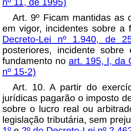
nº 11, de 1995)
Art. 9º Ficam mantidas as c
em vigor, incidentes sobre a 
Decreto-Lei nº 1.940, de 
posteriores, incidente sobr
fundamento no
art. 195, I, da
nº 15-2)
Art. 10. A partir do exerc
jurídicas pagarão o imposto de
sobre o lucro real ou arbitr
legislação tributária, sem prej
1º
e
2º do Decreto-Lei nº 2.46