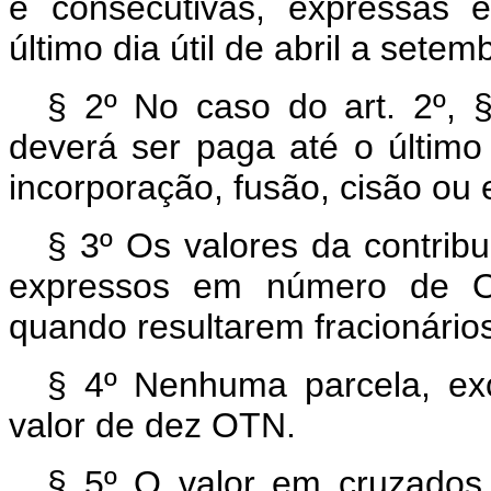
e consecutivas, expressas
último dia útil de abril a sete
§ 2º No caso do art. 2º, § 
deverá ser paga até o último
incorporação, fusão, cisão ou
§ 3º Os valores da contribu
expressos em número de O
quando resultarem fracionári
§ 4º Nenhuma parcela, exce
valor de dez OTN.
§ 5º O valor em cruzados