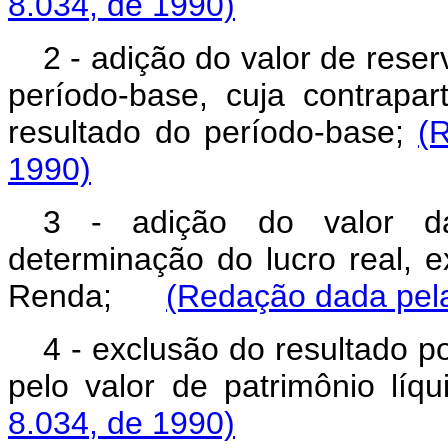
8.034, de 1990)
2 - adição do valor de rese
período-base, cuja contrapa
resultado do período-base;
(
1990)
3 - adição do valor da
determinação do lucro real, 
Renda;
(Redação dada pela
4 - exclusão do resultado p
pelo valor de patrimônio l
8.034, de 1990)