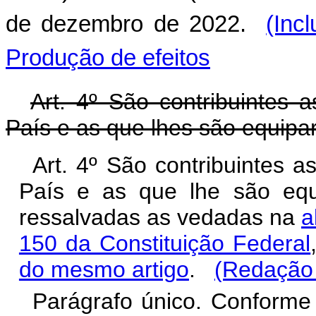
de dezembro de 2022.
(Inc
Produção de efeitos
Art. 4º São contribuintes a
País e as que lhes são equipara
Art. 4º São contribuintes a
País e as que lhe são equip
ressalvadas as vedadas na
a
150 da Constituição Federal
do mesmo artigo
.
(Redação 
Parágrafo único. Conforme