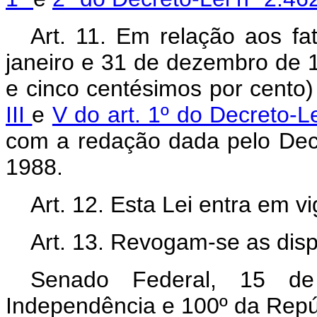
Art. 11. Em relação aos fa
janeiro e 31 de dezembro de 19
e cinco centésimos por cento)
III
e
V do art. 1º do Decreto-L
com a redação dada pelo Decr
1988.
Art. 12. Esta Lei entra em v
Art. 13. Revogam-se as disp
Senado Federal, 15 d
Independência e 100º da Repú