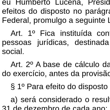
eu Humberto Lucena, Presid
efeitos do disposto no parágr
Federal, promulgo a seguinte L
Art. 1º Fica instituída co
pessoas jurídicas, destina
social.
Art. 2º A base de cálculo d
do exercício, antes da provisã
§ 1º Para efeito do disposto 
a) será considerado o resu
31 de dezembro de cada ano;