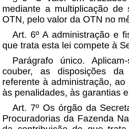
mediante a multiplicação de
OTN, pelo valor da OTN no m
Art. 6º A administração e f
que trata esta lei compete à S
Parágrafo único. Aplicam
couber, as disposições da
referente à administração, ao
às penalidades, às garantias e
Art. 7º Os órgão da Secret
Procuradorias da Fazenda Nac
da contribuição de que trata