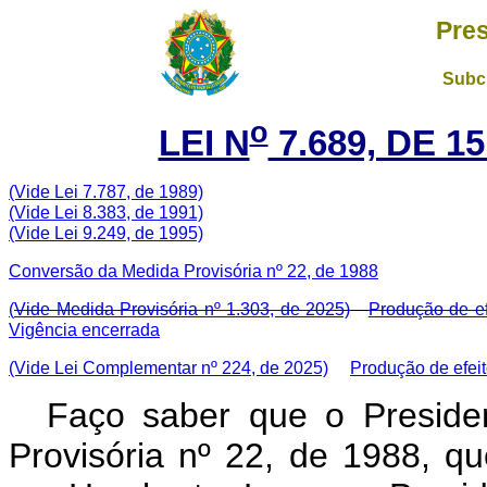
Pres
Subch
o
LEI N
7.689, DE 
(Vide Lei 7.787, de 1989)
(Vide Lei 8.383, de 1991)
(Vide Lei 9.249, de 1995)
Conversão da Medida Provisória nº 22, de 1988
(
Vide Medida Provisória nº 1.303, de 2025)
Produção de ef
Vigência encerrada
(Vide Lei Complementar nº 224, de 2025)
Produção de efei
Faço saber que o Preside
Provisória nº 22, de 1988, q