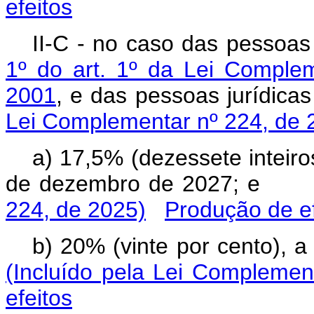
efeitos
II-C - no caso das pessoas 
1º do art. 1º da Lei Comple
2001
, e das pessoas jurídi
Lei Complementar nº 224, de 
a) 17,5% (dezessete inteiro
de dezembro de 2027; 
224, de 2025)
Produção de ef
b) 20% (vinte por cento), 
(Incluído pela Lei Complemen
efeitos