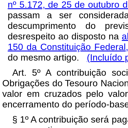
nº 5.172, de 25 de outubro d
passam a ser considerada
descumprimento do previ
desrespeito ao disposto na
a
150 da Constituição Federal
do mesmo artigo.
(Incluído 
Art. 5º A contribuição so
Obrigações do Tesouro Nacion
valor em cruzados pelo val
encerramento do período-base
§ 1º A contribuição será pa