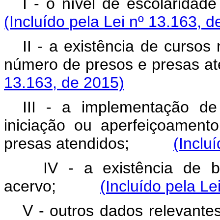
I - o nível de escolar
(Incluído pela Lei nº 13.163, d
II - a existência de curso
número de presos e pres
13.163, de 2015)
III - a implementação de
iniciação ou aperfeiçoamen
presas atendidos;
(Inclu
IV - a existência de bi
acervo;
(Incluído pela Le
V - outros dados relevante