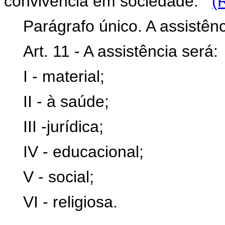
convivência em sociedade.
(
Parágrafo único. A assistên
Art. 11 - A assistência será
I - material;
II - à saúde;
III -jurídica;
IV - educacional;
V - social;
VI - religiosa.