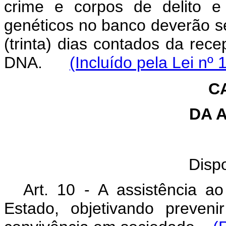
crime e corpos de delito e 
genéticos no banco deverão se
(trinta) dias contados da rec
DNA.
(Incluído pela Lei nº
C
DA 
Disp
Art. 10 - A assistência a
Estado, objetivando preven