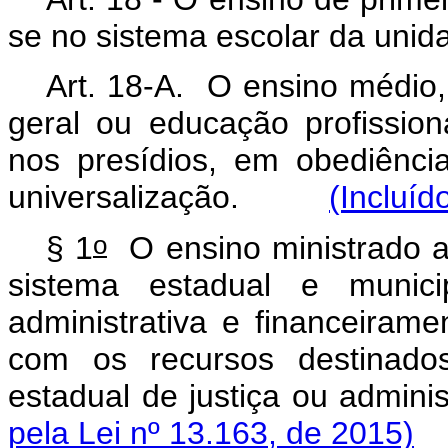
se no sistema escolar da unida
Art. 18-A. O ensino médio,
geral ou educação profission
nos presídios, em obediência
universalização.
(Incluíd
o
§ 1
O ensino ministrado ao
sistema estadual e munic
administrativa e financeiram
com os recursos destinado
estadual de justiça ou adm
pela Lei nº 13.163, de 2015)