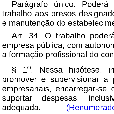
Parágrafo único. Poderá 
trabalho aos presos designad
e manutenção do estabelecime
Art. 34. O trabalho poder
empresa pública, com autonomia
a formação profissional do co
o
§ 1
. Nessa hipótese, i
promover e supervisionar a 
empresariais, encarregar-se
suportar despesas, inclu
adequada.
(Renumerado 