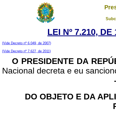
Pre
Subc
LEI Nº 7.210, D
(Vide Decreto nº 6.049, de 2007)
(Vide Decreto nº 7.627, de 2011)
O PRESIDENTE DA REPÚ
Nacional decreta e eu sanciono
DO OBJETO E DA APL