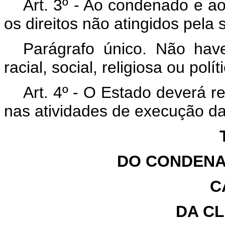
Art. 3º - Ao condenado e a
os direitos não atingidos pela 
Parágrafo único. Não have
racial, social, religiosa ou polít
Art. 4º - O Estado deverá 
nas atividades de execução d
DO CONDENA
C
DA C