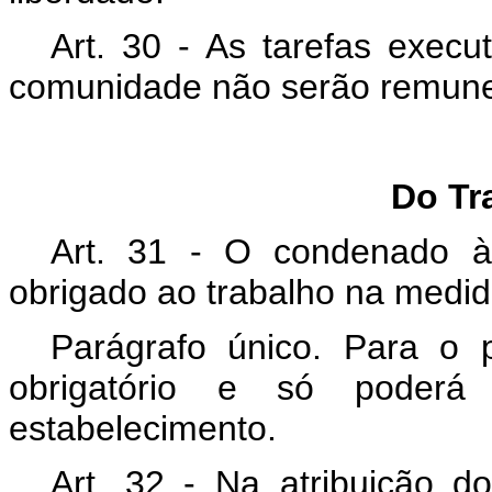
Art. 30 - As tarefas exec
comunidade não serão remun
Do Tr
Art. 31 - O condenado à 
obrigado ao trabalho na medid
Parágrafo único. Para o p
obrigatório e só poderá
estabelecimento.
Art. 32 - Na atribuição d