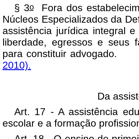
o
§ 3
Fora dos estabelecim
Núcleos Especializados da Def
assistência jurídica integral 
liberdade, egressos e seus f
para constituir advog
2010).
Da assis
Art. 17 - A assistência ed
escolar e a formação profissio
Art. 18 - O ensino de primei