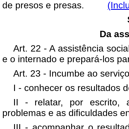
de presos e presas.
(Incl
Da ass
Art. 22 - A assistência soci
e o internado e prepará-los par
Art. 23 - Incumbe ao serviço
I - conhecer os resultados 
II - relatar, por escrito,
problemas e as dificuldades en
III - acompanhar o result