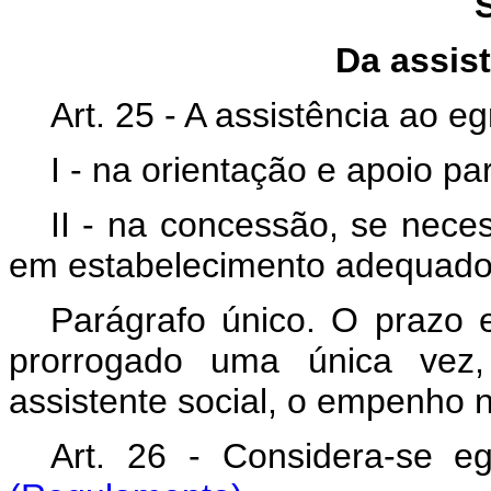
Da assis
Art. 25 - A assistência ao 
I - na orientação e apoio pa
II - na concessão, se nece
em estabelecimento adequado,
Parágrafo único. O prazo e
prorrogado uma única vez,
assistente social, o empenho
Art. 26 - Considera-se e