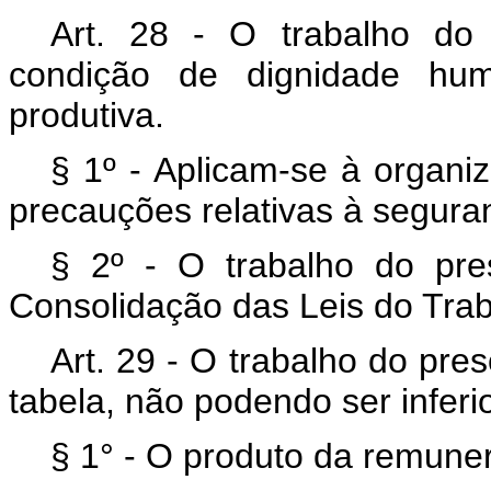
Art. 28 - O trabalho do
condição de dignidade huma
produtiva.
§ 1º - Aplicam-se à organi
precauções relativas à seguran
§ 2º - O trabalho do pre
Consolidação das Leis do Trab
Art. 29 - O trabalho do pr
tabela, não podendo ser inferi
§ 1° - O produto da remuner