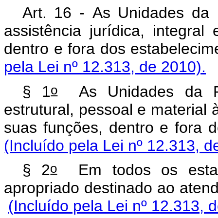
Art. 16 - As Unidades da 
assistência jurídica, integral
dentro e fora dos estabe
pela Lei nº 12.313, de 2010).
o
§ 1
As Unidades da Fed
estrutural, pessoal e material 
suas funções, dentro e fo
(Incluído pela Lei nº 12.313, d
o
§ 2
Em todos os estabe
apropriado destinado ao at
(Incluído pela Lei nº 12.313, 