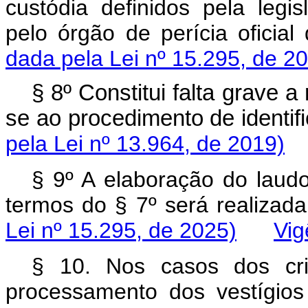
custódia definidos pela leg
pelo órgão de perícia ofici
dada pela Lei nº 15.295, de 2
§ 8º Constitui falta grave
se ao procedimento de identi
pela Lei nº 13.964, de 2019)
§ 9º A elaboração do laudo
termos do § 7º será realizad
Lei nº 15.295, de 2025)
Vig
§ 10. Nos casos dos cri
processamento dos vestígios