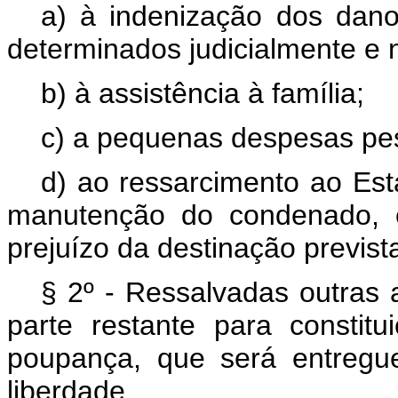
a) à indenização dos dan
determinados judicialmente e 
b) à assistência à família;
c) a pequenas despesas pe
d) ao ressarcimento ao Es
manutenção do condenado, 
prejuízo da destinação prevista
§ 2º - Ressalvadas outras 
parte restante para constit
poupança, que será entreg
liberdade.