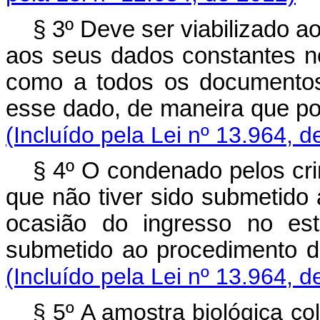
§ 3º Deve ser viabilizado a
aos seus dados constantes n
como a todos os documentos
esse dado, de maneira que p
(Incluído pela Lei nº 13.964, d
§ 4º O condenado pelos cr
que não tiver sido submetido à
ocasião do ingresso no est
submetido ao procedimento
(Incluído pela Lei nº 13.964, d
§ 5º A amostra biológica co