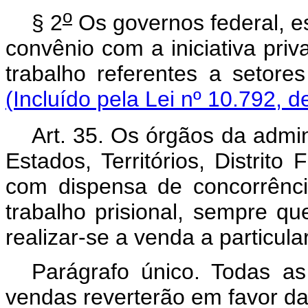
o
§ 2
Os governos federal, e
convênio com a iniciativa priv
trabalho referentes a setore
(Incluído pela Lei nº 10.792, d
Art. 35. Os órgãos da admin
Estados, Territórios, Distrito
com dispensa de concorrênci
trabalho prisional, sempre q
realizar-se a venda a particula
Parágrafo único. Todas a
vendas reverterão em favor d