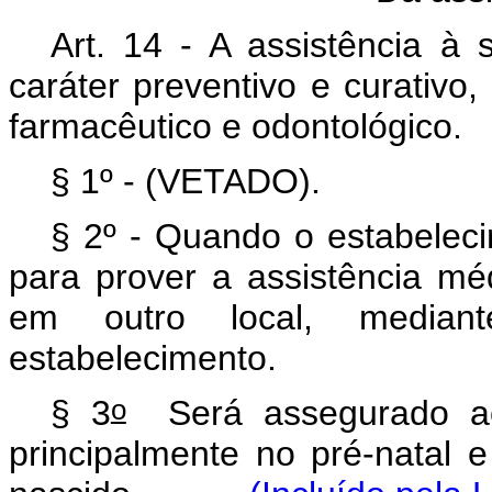
Art. 14 - A assistência à
caráter preventivo e curativ
farmacêutico e odontológico.
§ 1º - (
VETADO
).
§ 2º - Quando o estabeleci
para prover a assistência mé
em outro local, median
estabelecimento.
o
§ 3
Será assegurado ac
principalmente no pré-natal 