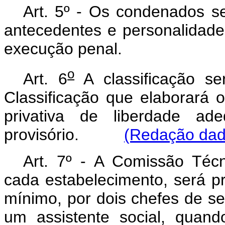
Art. 5º - Os condenados se
antecedentes e personalidade,
execução penal.
o
Art. 6
A classificação se
Classificação que elaborará 
privativa de liberdade a
provisório.
(Redação dada
Art. 7º - A Comissão Técn
cada estabelecimento, será pr
mínimo, por dois chefes de se
um assistente social, quan