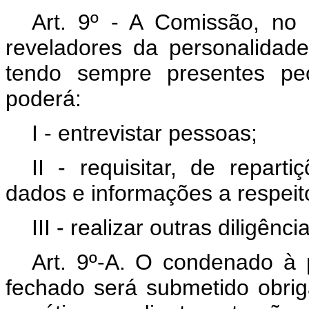
Art. 9º - A Comissão, n
reveladores da personalidade
tendo sempre presentes pe
poderá:
I - entrevistar pessoas;
II - requisitar, de repart
dados e informações a respei
III - realizar outras diligên
Art. 9º-A. O condenado à 
fechado será submetido obriga