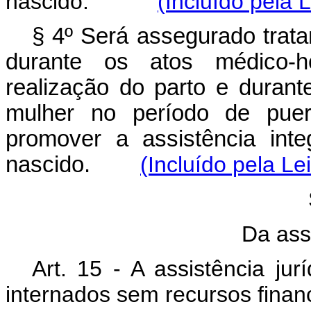
nascido.
(Incluído pela 
§ 4º Será assegurado trata
durante os atos médico-ho
realização do parto e duran
mulher no período de puer
promover a assistência int
nascido.
(Incluído pela Le
Da assi
Art. 15 - A assistência ju
internados sem recursos financ