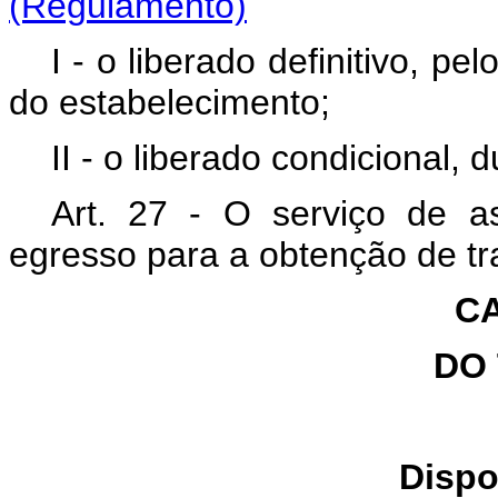
(Regulamento)
I - o liberado definitivo, p
do estabelecimento;
II - o liberado condicional,
Art. 27 - O serviço de as
egresso para a obtenção de t
CA
DO
Dispo