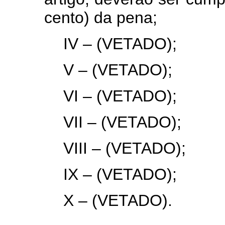
cento) da pena;
IV – (VETADO);
V – (VETADO);
VI – (VETADO);
VII – (VETADO);
VIII – (VETADO);
IX – (VETADO);
X – (VETADO).