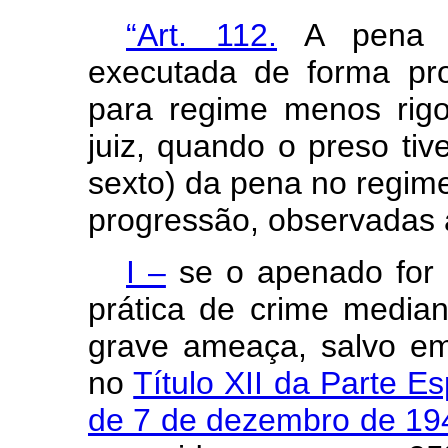
“Art. 112.
A pena pr
executada de forma pro
para regime menos rigo
juiz, quando o preso ti
sexto) da pena no regime 
progressão, observadas 
I –
se o apenado for 
prática de crime median
grave ameaça, salvo em
no
Título XII da Parte E
de 7 de dezembro de 19