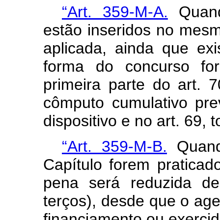
“Art. 359-M-A.
Quando
estão inseridos no mesm
aplicada, ainda que ex
forma do concurso for
primeira parte do art. 
cômputo cumulativo pre
dispositivo e no art. 69,
“Art. 359-M-B.
Quando
Capítulo forem praticad
pena será reduzida de
terços), desde que o age
financiamento ou exercid