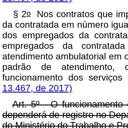
o
§ 2
Nos contratos que im
da contratada em número igual
dos empregados da contratan
empregados da contratada
atendimento ambulatorial em o
padrão de atendimento,
funcionamento dos serviço
13.467, de 2017)
Art. 5º - O funcionamento
dependerá de registro no De
do Ministério do Trabalho e Pr