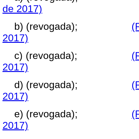
de 2017)
b) (revogada);
(
2017)
c) (revogada);
(
2017)
d) (revogada);
(
2017)
e) (revogada);
(
2017)