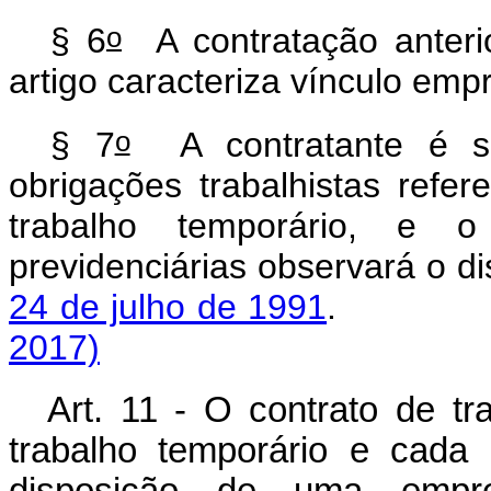
o
§ 6
A contratação anterio
artigo caracteriza vínculo em
o
§ 7
A contratante é sub
obrigações trabalhistas refe
trabalho temporário, e o 
previdenciárias observará o d
24 de julho de 1991
2017)
Art. 11 - O contrato de t
trabalho temporário e cada
disposição de uma empre