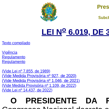
Pres
Subch
o
LEI N
6.019, DE 
Texto compilado
Vigência
Regulamento
Regulamento
(V
ide Lei nº 7.855, de 1989)
(Vide Medida Provisória nº 927, de 2020)
(Vide Medida Provisória nº 1.046, de 2021)
(Vide Medida Provisória nº 1.109, de 2022)
(Vide Lei nº 14.437, de 2022)
O
PRESIDENTE DA R