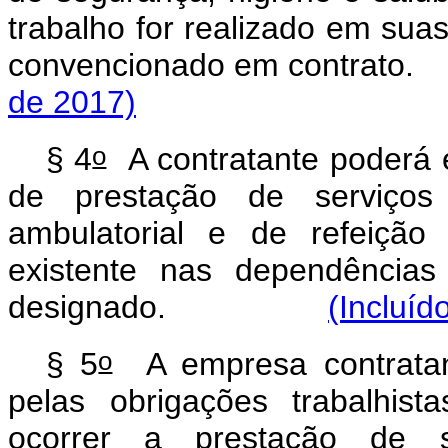
trabalho for realizado em sua
convencionado em con
de 2017)
o
§ 4
A contratante poderá 
de prestação de serviço
ambulatorial e de refeição
existente nas dependências
designado.
(Incluíd
o
§ 5
A empresa contratant
pelas obrigações trabalhis
ocorrer a prestação de s