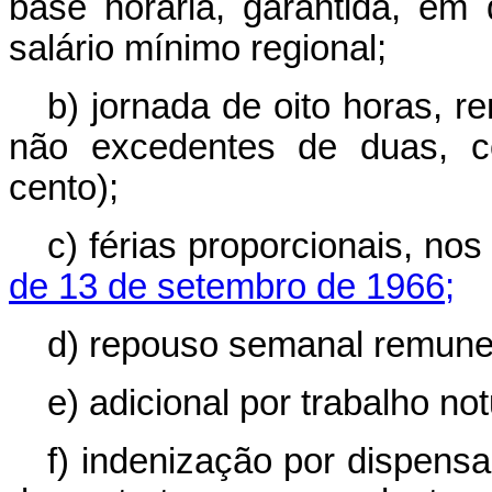
base horária, garantida, em
salário mínimo regional;
b) jornada de oito horas, r
não excedentes de duas, c
cento);
c) férias proporcionais, no
de 13 de setembro de 1966;
d) repouso semanal remune
e) adicional por trabalho no
f) indenização por dispens