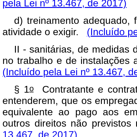
pela Lei nº 13.467, de 2017)
d) treinamento adequado, f
atividade o exigir.
(Incluído p
II - sanitárias, de medida
no trabalho e de instalações
(Incluído pela Lei nº 13.467, d
o
§ 1
Contratante e contrat
entenderem, que os empregado
equivalente ao pago aos em
outros direitos não previsto
13.467, de 2017)