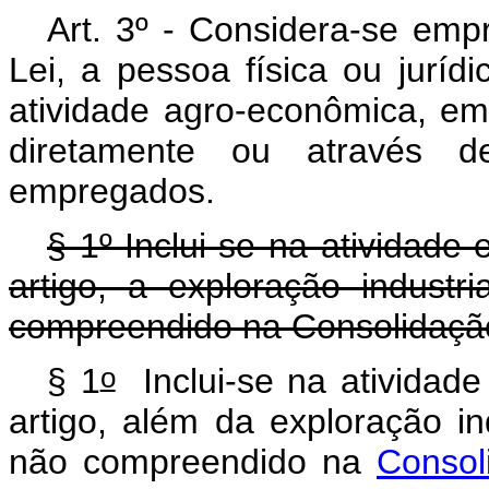
Art. 3º - Considera-se empr
Lei, a pessoa física ou jurídi
atividade agro-econômica, em
diretamente ou através 
empregados.
§ 1º Inclui-se na atividade
artigo, a exploração industr
compreendido na Consolidação
o
§ 1
Inclui-se na atividad
artigo, além da exploração in
não compreendido na
Consol