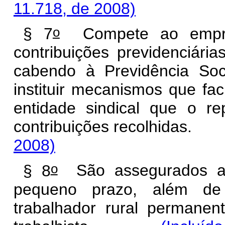
11.718, de 2008)
o
§ 7
Compete ao empreg
contribuições previdenciária
cabendo à Previdência Soc
instituir mecanismos que fac
entidade sindical que o r
contribuições recolhi
2008)
o
§ 8
São assegurados ao 
pequeno prazo, além de
trabalhador rural permanen