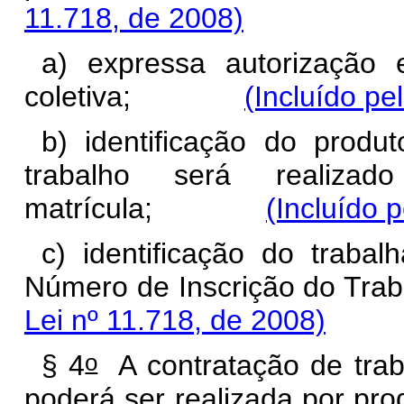
11.718, de 2008)
a) expressa autorização
coletiva;
(Incluído pe
b) identificação do produ
trabalho será realiza
matrícula;
(Incluído 
c) identificação do trabal
Número de Inscrição do 
Lei nº 11.718, de 2008)
o
§ 4
A contratação de trab
poderá ser realizada por prod