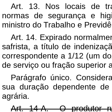
Art. 13. Nos locais de t
normas de segurança e higi
ministro do Trabalho e Previdê
Art. 14. Expirado normalme
safrista, a título de indeniza
correspondente a 1/12 (um do
de serviço ou fração superior a
Parágrafo único. Consider
sua duração dependente de v
agrária.
Art. 14-A. O produtor ru