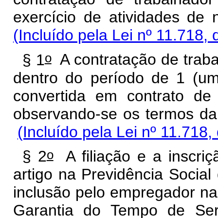
exercício de ativida
(Incluído pela Lei nº 11.718,
o
§ 1
A contratação de traba
dentro do período de 1 (um
convertida em contrato de 
observando-se os term
(Incluído pela Lei nº 11.718,
o
§ 2
A filiação e a inscriç
artigo na Previdência Socia
inclusão pelo empregador n
Garantia do Tempo de Ser