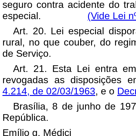
seguro contra acidente do tra
especial.
(Vide Lei n
Art. 20. Lei especial dispo
rural, no que couber, do re
de Serviço.
Art. 21. Esta Lei entra e
revogadas as disposições e
4.214, de 02/03/1963
, e o
Decr
Brasília, 8 de junho de 19
República.
Emílio g. Médici