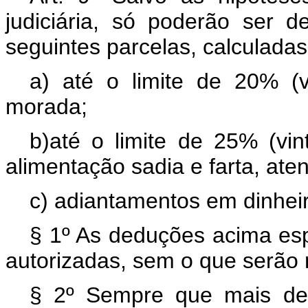
judiciária, só poderão ser 
seguintes parcelas, calculadas
a) até o limite de 20% (
morada;
b)até o limite de 25% (vin
alimentação sadia e farta, ate
c) adiantamentos em dinheir
§ 1º As deduções acima esp
autorizadas, sem o que serão n
§ 2º Sempre que mais de