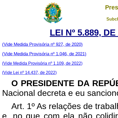
Pres
Subch
LEI Nº 5.889, D
(Vide Medida Provisória nº 927, de 2020)
(Vide Medida Provisória nº 1.046, de 2021)
(Vide Medida Provisória nº 1.109, de 2022)
(Vide Lei nº 14.437, de 2022)
O PRESIDENTE DA REPÚ
Nacional decreta e eu sanciono
Art. 1º As relações de traba
e, no que com ela não colid