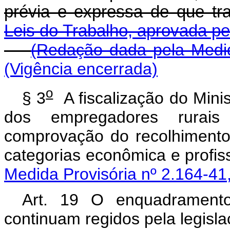
prévia e expressa de que tr
Leis do Trabalho, aprovada pe
(Redação dada pela Medid
(Vigência encerrada)
o
§ 3
A fiscalização do Minis
dos empregadores rurais
comprovação do recolhimento 
categorias econômica e 
Medida Provisória nº 2.164-41
Art. 19 O enquadramento 
continuam regidos pela legisla