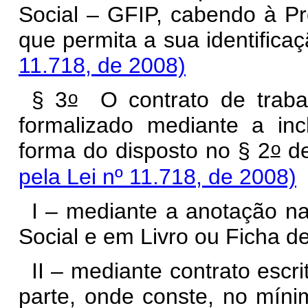
Social – GFIP, cabendo à Pre
que permita a sua id
11.718, de 2008)
o
§ 3
O contrato de traba
formalizado mediante a in
o
forma do disposto no § 2
d
pela Lei nº 11.718, de 2008)
I – mediante a anotação na
Social e em Livro ou Ficha 
II – mediante contrato escr
parte, onde conste,