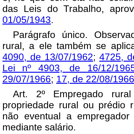
das Leis do Trabalho, apr
01/05/1943
.
Parágrafo único. Observa
rural, a ele também se apl
4090, de 13/07/1962
;
4725, d
Lei nº 4903, de 16/12/196
29/07/1966
;
17, de 22/08/196
Art. 2º Empregado rura
propriedade rural ou prédio r
não eventual a empregador 
mediante salário.