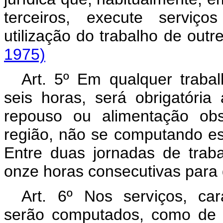
terceiros, execute serviço
utilização do trabalho
1975)
Art. 5º Em qualquer traba
seis horas, será obrigatóri
repouso ou alimentação ob
região, não se computando est
Entre duas jornadas de tra
onze horas consecutivas para
Art. 6º Nos serviços, cara
serão computados, como de ef