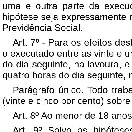
uma e outra parte da execuç
hipótese seja expressamente r
Previdência Social.
Art. 7º - Para os efeitos de
o executado entre as vinte e 
do dia seguinte, na lavoura, e
quatro horas do dia seguinte, 
Parágrafo único. Todo trab
(vinte e cinco por cento) sob
Art. 8º Ao menor de 18 anos
Art. 9º Salvo as hipótese