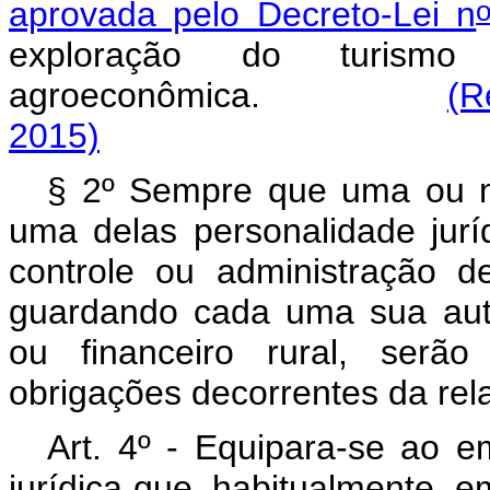
aprovada pelo Decreto-Lei n
exploração do turismo
agroeconômica.
(R
2015)
§ 2º Sempre que uma ou 
uma delas personalidade juríd
controle ou administração 
guardando cada uma sua aut
ou financeiro rural, serão
obrigações decorrentes da re
Art. 4º - Equipara-se ao e
jurídica que, habitualmente, em