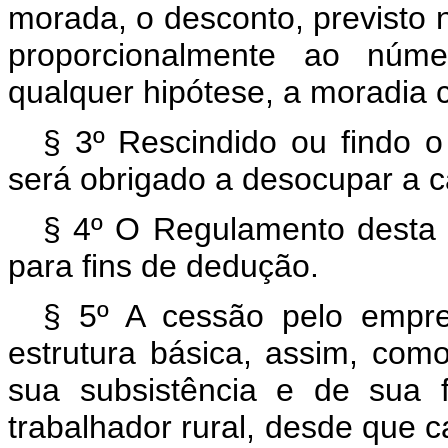
morada, o desconto, previsto na
proporcionalmente ao núm
qualquer hipótese, a moradia c
§ 3º Rescindido ou findo o
será obrigado a desocupar a ca
§ 4º O Regulamento desta L
para fins de dedução.
§ 5º A cessão pelo empre
estrutura básica, assim, com
sua subsistência e de sua f
trabalhador rural, desde que c