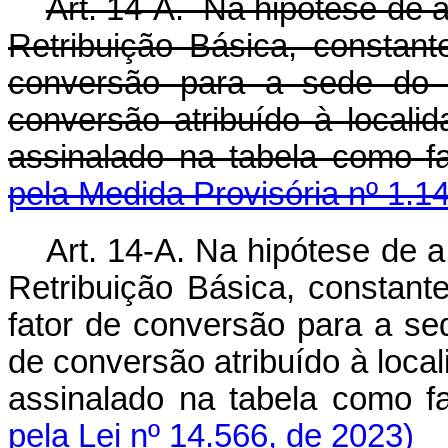
Art. 14-A. Na hipótese de 
Retribuição Básica, constant
conversão para a sede do s
conversão atribuído à localid
assinalado na tabela como 
pela Medida Provisória nº 1.1
Art. 14-A. Na hipótese de 
Retribuição Básica, constante
fator de conversão para a sed
de conversão atribuído à locali
assinalado na tabela como 
pela Lei nº 14.566, de 2023)