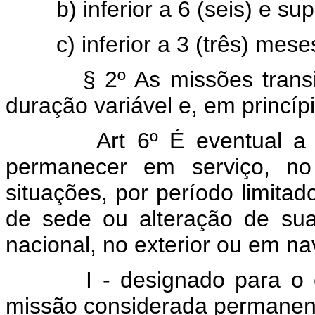
b) inferior a 6 (seis) e su
c) inferior a 3 (três) mese
§ 2º As missões tran
duração variável e, em princípi
Art 6º É eventual a
permanecer em serviço, no
situações, por período limita
de sede ou alteração de sua 
nacional, no exterior ou em na
I - designado para o 
missão considerada permanente