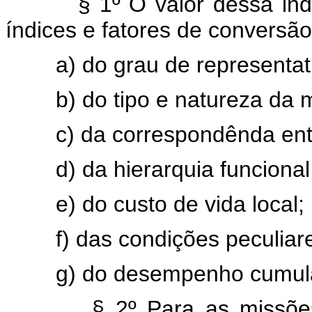
§ 1º O valor dessa in
índices e fatores de conversão
a) do grau de representa
b) do tipo e natureza da 
c) da correspondênda ent
d) da hierarquia funcional 
e) do custo de vida local;
f) das condições peculiar
g) do desempenho cumula
§ 2º Para as missõe