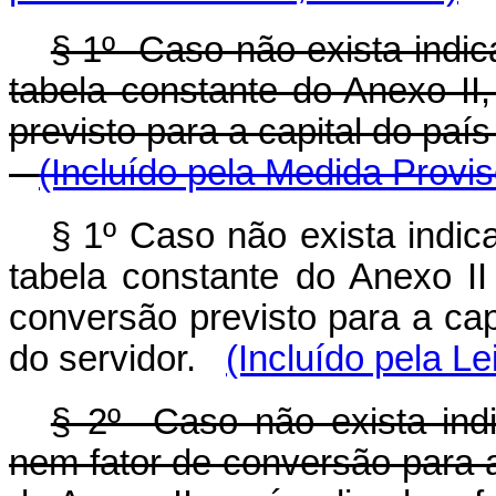
§ 1º Caso não exista indic
tabela constante do Anexo II
previsto para a capital do país
(Incluído pela Medida Provis
§ 1º Caso não exista indic
tabela constante do Anexo II
conversão previsto para a cap
do servidor.
(Incluído pela Le
§ 2º Caso não exista indi
nem fator de conversão para a