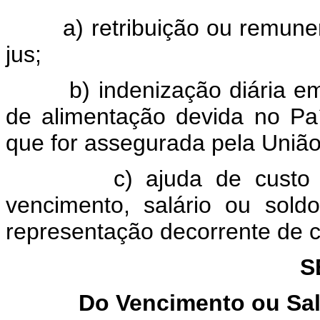
a) retribuição ou remun
jus;
b) indenização diária e
de alimentação devida no Pa
que for assegurada pela União
c) ajuda de custo
vencimento, salário ou sol
representação decorrente de 
S
Do Vencimento ou Salá