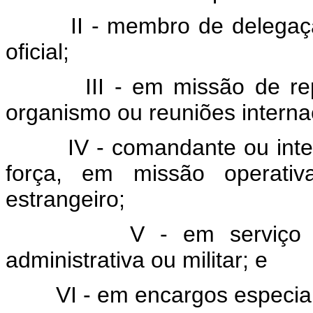
II - membro de delegaç
oficial;
III - em missão de r
organismo ou reuniões interna
IV - comandante ou inte
força, em missão operati
estrangeiro;
V - em serviço e
administrativa ou militar; e
VI - em encargos especia