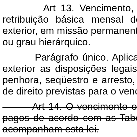
Art 13. Vencimento,
retribuição básica mensal 
exterior, em missão permanente
ou grau hierárquico.
Parágrafo único. Apli
exterior as disposições legai
penhora, seqüestro e arresto
de direito previstas para o ve
Art 14. O vencimento ou
pagos de acordo com as Tabe
acompanham esta lei.