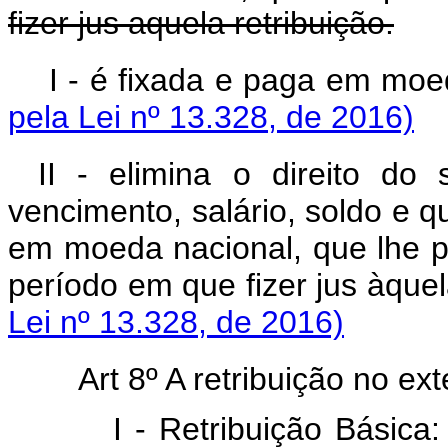
fizer jus aquela retribuição.
I - é fixada e paga e
pela Lei nº 13.328, de 2016)
II - elimina o direito do
vencimento, salário, soldo e 
em moeda nacional, que lhe p
período em que fizer jus 
Lei nº 13.328, de 2016)
Art 8º A retribuição no ext
I - Retribuição Básica: