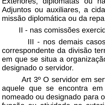
Exteriores, diplomatas ou n
Adjuntos ou auxiliares, a ci
missão diplomática ou da repar
II - nas comissões exerci
III - nos demais caso
correspondente da divisão terri
em que se situa a organizaçã
designado o servidor.
Art 3º O servidor em ser
aquele que se encontra em 
nomeado ou designado para o