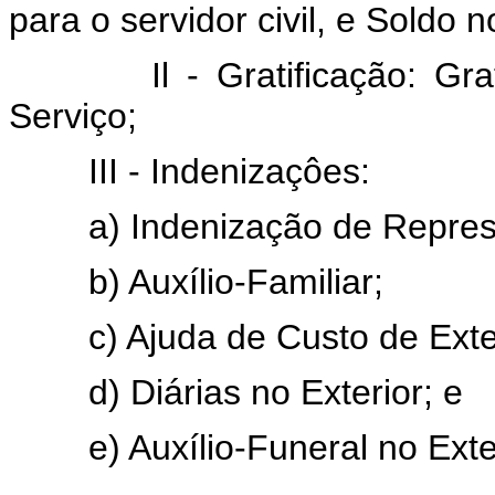
para o servidor civil, e Soldo no
Il - Gratificação: G
Serviço;
III - Indenizaçôes:
a) Indenização de Repres
b) Auxílio-Familiar;
c) Ajuda de Custo de Exte
d) Diárias no Exterior; e
e) Auxílio-Funeral no Exte