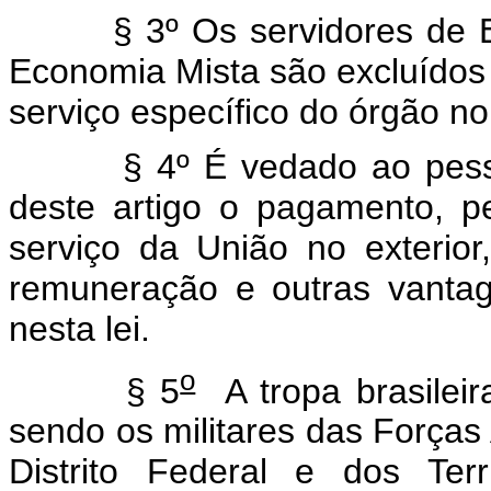
§ 3º Os servidores de
Economia Mista são excluídos
serviço específico do órgão no 
§ 4º É vedado ao pess
deste artigo o pagamento, pe
serviço da União no exterior
remuneração e outras vantag
nesta lei.
o
§ 5
A tropa brasilei
sendo os militares das Forças
Distrito Federal e dos Terr