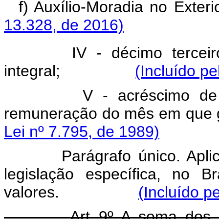
f) Auxílio-Moradia 
13.328, de 2016)
IV - décimo tercei
integral;
(Incluído pe
V - acréscimo de 
remuneração do mês em 
Lei nº 7.795, de 1989)
Parágrafo único. Apl
legislação específica, no 
valores.
(Incluído p
Art 9º A soma dos v