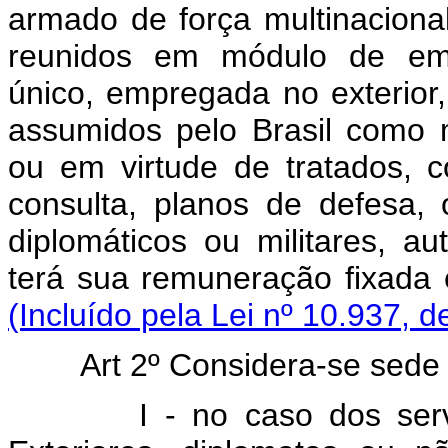
armado de força multinacion
reunidos em módulo de em
único, empregada no exterio
assumidos pelo Brasil como 
ou em virtude de tratados, 
consulta, planos de defesa,
diplomáticos ou militares, a
terá sua remuneração fix
(Incluído pela Lei nº 10.937, d
Art 2º Considera-se sede 
I - no caso dos ser