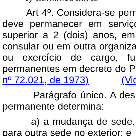
Art 4º. Considera-se per
deve permanecer em serviço
superior a 2 (dois) anos, em
consular ou em outra organiza
ou exercício de cargo, fu
permanentes em decreto d
nº 72.021, de 1973)
(Vi
Parágrafo único. A de
permanente determina:
a) a mudança de sede, 
para outra sede no exterior; e