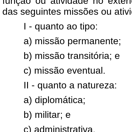
função ou atividade no exte
das seguintes missões ou ativ
I - quanto ao tipo:
a) missão permanente;
b) missão transitória; e
c) missão eventual.
II - quanto a natureza:
a) diplomática;
b) militar; e
c) administrativa.