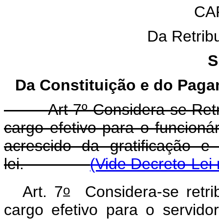
CAP
Da Retribu
S
Da Constituição e do Paga
Art 7º Considera-se Ret
cargo efetivo para o funcionár
acrescido da gratificação e
lei.
(Vide Decreto-Lei 
o
Art. 7
Considera-se retrib
cargo efetivo para o servidor