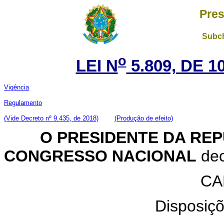
Pres
Subch
o
LEI N
5.809, DE 
Vigência
Regulamento
(Vide Decreto nº 9.435, de 2018)
(Produção de efeito)
O PRESIDENTE DA REP
CONGRESSO NACIONAL
dec
CA
Disposiçõ