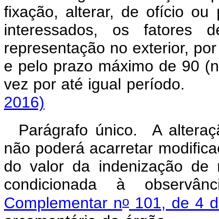
fixação, alterar, de ofício 
interessados, os fatores 
representação no exterior, por
e pelo prazo máximo de 90 (n
vez por até igual perí
2016)
Parágrafo único. A alteraç
não poderá acarretar modifica
do valor da indenização de 
condicionada à observâ
o
Complementar n
101, de 4 d