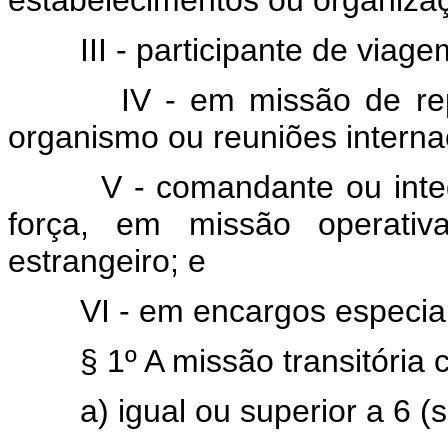
estabelecimentos ou organizaçõ
III - participante de viag
IV - em missão de r
organismo ou reuniões interna
V - comandante ou integ
força, em missão operati
estrangeiro; e
VI - em encargos especia
§ 1º A missão transitóri
a) igual ou superior a 6 (