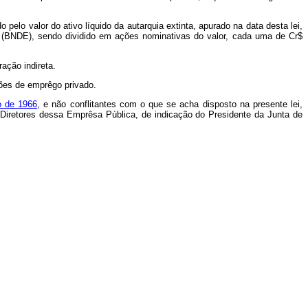
elo valor do ativo líquido da autarquia extinta, apurado na data desta lei,
o (BNDE), sendo dividido em ações nominativas do valor, cada uma de Cr$
ação indireta.
ções de emprêgo privado.
o de 1966
, e não conflitantes com o que se acha disposto na presente lei,
Diretores dessa Emprêsa Pública, de indicação do Presidente da Junta de