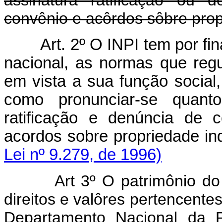
convênio e acôrdos sôbre propr
Art. 2º O INPI tem por fi
nacional, as normas que regu
em vista a sua função social,
como pronunciar-se quanto
ratificação e denúncia de 
acordos sobre propriedad
Lei nº 9.279, de 1996)
Art 3º O patrimônio do 
direitos e valôres pertencente
Departamento Nacional da P