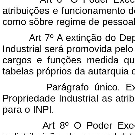
atribuições e funcionamento d
como sôbre regime de pessoal 
Art 7º A extinção do D
Industrial será promovida pelo
cargos e funções medida qu
tabelas próprios da autarquia c
Parágrafo único. Extint
Propriedade Industrial as atr
para o INPI.
Art 8º O Poder Exe