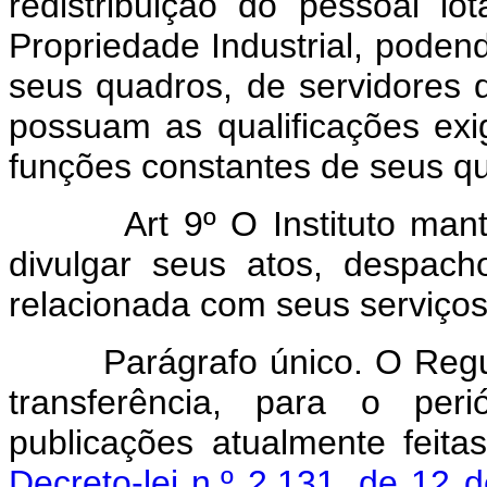
redistribuição do pessoal l
Propriedade Industrial, podendo
seus quadros, de servidores 
possuam as qualificações exi
funções constantes de seus qu
Art 9º O Instituto man
divulgar seus atos, despac
relacionada com seus serviços
Parágrafo único. O Regulam
transferência, para o peri
publicações atualmente feita
Decreto-lei n.º 2.131, de 12 