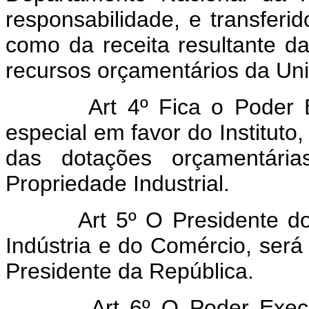
responsabilidade, e transferid
como da receita resultante d
recursos orçamentários da Uni
Art 4º Fica o Poder E
especial em favor do Instituto,
das dotações orçamentári
Propriedade Industrial.
Art 5º O Presidente do
Indústria e do Comércio, ser
Presidente da República.
Art 6º O Poder Execu